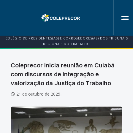
COLÉGIO DE PRESIDENTES(AS) E CORREGEDORES(AS) DOS TRIBUNAIS
REGIONAIS DO TRABALHO
Coleprecor inicia reunião em Cuiabá
com discursos de integração e
valorização da Justiça do Trabalho
21 de outubro de 2025