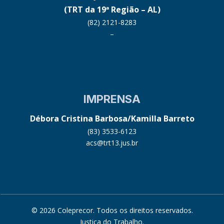
(TRT da 19ª Região – AL)
(82) 2121-8283
–
IMPRENSA
Débora Cristina Barbosa/Kamilla Barreto
(83) 3533-6123
acs@trt13.jus.br
© 2026 Coleprecor. Todos os direitos reservados.
Justiça do Trabalho
.