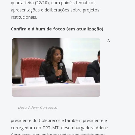
quarta-feira (22/10), com painéis temáticos,
apresentações e deliberações sobre projetos
institucionais.
Confira o álbum de fotos (em atualização).
A
Desa. Adenir Carruesco
presidente do Coleprecor e também presidente e
corregedora do TRT-MT, desembargadora Adenir
Carruesco, deu as boas-vindas aos participantes,