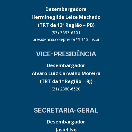
Desembargadora
Herminegilda Leite Machado
(TRT da 13ª Região – PB)
(83) 3533-6101
presidencia.coleprecor@trt13.jus.br
VICE-PRESIDÊNCIA
Desembargador
Alvaro Luiz Carvalho Moreira
(TRT da 1ª Região – RJ)
(21) 2380-6520
–
SECRETARIA-GERAL
Desembargador
Jasiel Ivo