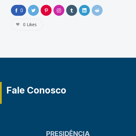
0
0
Likes
Fale Conosco
PRESIDÊNCIA