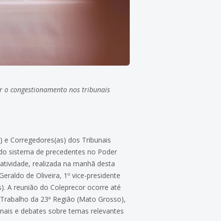
r o congestionamento nos tribunais
s) e Corregedores(as) dos Tribunais
 do sistema de precedentes no Poder
 A atividade, realizada na manhã desta
eraldo de Oliveira, 1º vice-presidente
s). A reunião do Coleprecor ocorre até
o Trabalho da 23ª Região (Mato Grosso),
nais e debates sobre temas relevantes