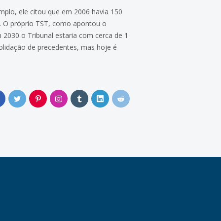
mplo, ele citou que em 2006 havia 150
5. O próprio TST, como apontou o
 2030 o Tribunal estaria com cerca de 1
solidação de precedentes, mas hoje é
0