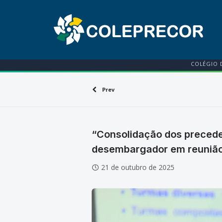
COLÉGIO 
Prev
“Consolidação dos preceden
desembargador em reunião
21 de outubro de 2025