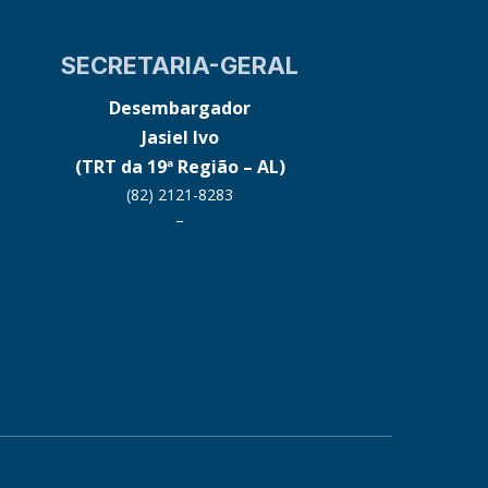
SECRETARIA-GERAL
Desembargador
Jasiel Ivo
(TRT da 19ª Região – AL)
(82) 2121-8283
–