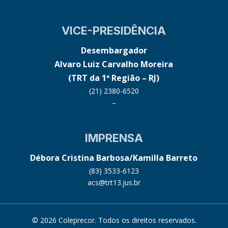
VICE-PRESIDÊNCIA
Desembargador
Alvaro Luiz Carvalho Moreira
(TRT da 1ª Região – RJ)
(21) 2380-6520
–
IMPRENSA
Débora Cristina Barbosa/Kamilla Barreto
(83) 3533-6123
acs@trt13.jus.br
© 2026 Coleprecor. Todos os direitos reservados.