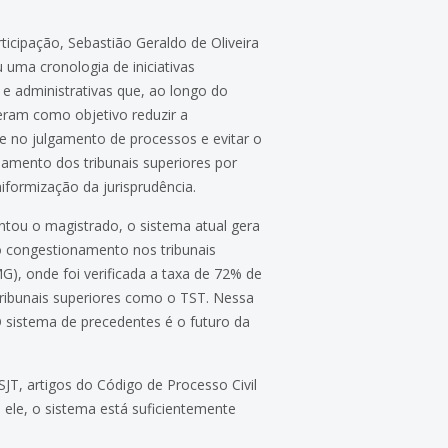
ticipação, Sebastião Geraldo de Oliveira
 uma cronologia de iniciativas
s e administrativas que, ao longo do
eram como objetivo reduzir a
 no julgamento de processos e evitar o
amento dos tribunais superiores por
iformização da jurisprudência.
ou o magistrado, o sistema atual gera
 congestionamento nos tribunais
), onde foi verificada a taxa de 72% de
 tribunais superiores como o TST. Nessa
 sistema de precedentes é o futuro da
T, artigos do Código de Processo Civil
o ele, o sistema está suficientemente