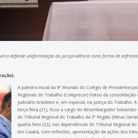
eira defende uniformização da jurisprudência como forma de enfrenta
zação).
A palestra inicial da 8ª Reunião do Colégio de Presidentes(a
Regionais do Trabalho (Coleprecor) tratou da consolidação
Judiciário brasileiro e, em especial, na Justiça do Trabalho.
terça-feira (21), ficou a cargo do desembargador Sebastião G
do Tribunal Regional do Trabalho da 3ª Região (Minas Gerai
quarta-feira (22), nas dependências do Tribunal Regional d
em Cuiabá, com reflexões, apresentação de ações dos tribu