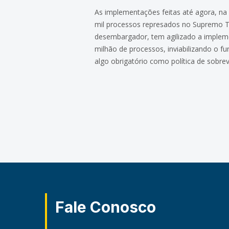
As implementações feitas até agora, na
mil processos represados no Supremo Tr
desembargador, tem agilizado a impleme
milhão de processos, inviabilizando o 
algo obrigatório como política de sobrevi
Fale Conosco