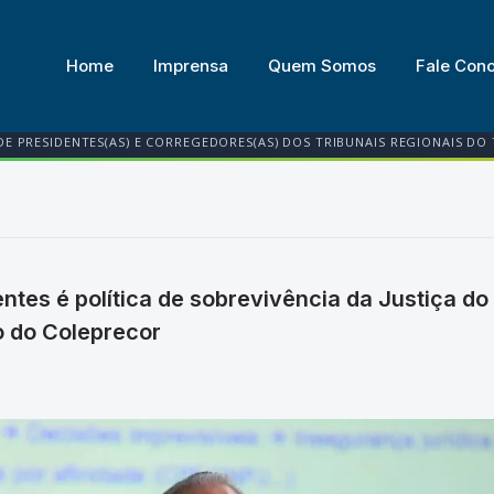
Home
Imprensa
Quem Somos
Fale Con
DE PRESIDENTES(AS) E CORREGEDORES(AS) DOS TRIBUNAIS REGIONAIS DO
tes é política de sobrevivência da Justiça do
 do Coleprecor