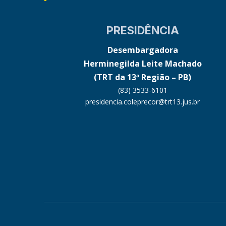
PRESIDÊNCIA
Desembargadora
Herminegilda Leite Machado
(TRT da 13ª Região – PB)
(83) 3533-6101
presidencia.coleprecor@trt13.jus.br