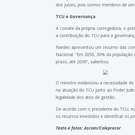
dos juízes, pois somos membros de um P
TCU e Governança
A convite da própria corregedora, o pr
a contribuição do TCU para a governanç
Nardes apresentou um resumo das cont
Nacional. “Em 2050, 30% da população 
prazo, até 2030”, salientou.
O ministro evidenciou a necessidade de
na atuação do TCU junto ao Poder Jud
legalidade dos atos de gestão.
De acordo com o presidente do TCU, está
os recursos investidos e identificar os p
Texto e fotos: Ascom/Coleprecor