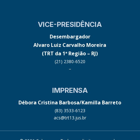
VICE-PRESIDÊNCIA
Desembargador
Alvaro Luiz Carvalho Moreira
(TRT da 1ª Região – RJ)
(21) 2380-6520
–
IMPRENSA
Débora Cristina Barbosa/Kamilla Barreto
(83) 3533-6123
acs@trt13.jus.br