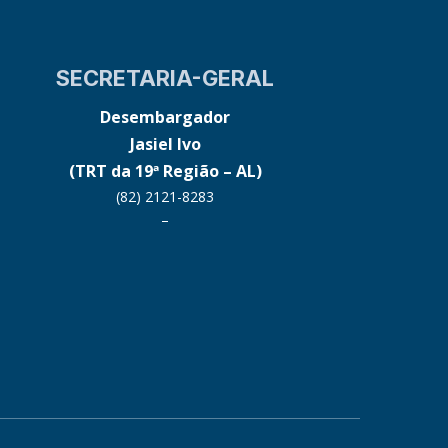
SECRETARIA-GERAL
Desembargador
Jasiel Ivo
(TRT da 19ª Região – AL)
(82) 2121-8283
–