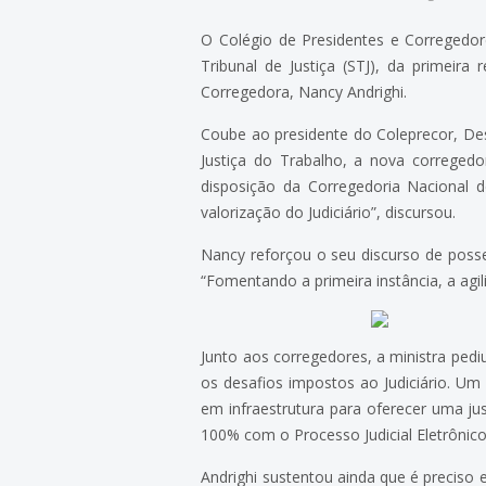
O Colégio de Presidentes e Corregedore
Tribunal de Justiça (STJ), da primeir
Corregedora, Nancy Andrighi.
Coube ao presidente do Coleprecor, D
Justiça do Trabalho, a nova corregedor
disposição da Corregedoria Nacional 
valorização do Judiciário”, discursou.
Nancy reforçou o seu discurso de posse,
“Fomentando a primeira instância, a agil
Junto aos corregedores, a ministra pedi
os desafios impostos ao Judiciário. Um 
em infraestrutura para oferecer uma ju
100% com o Processo Judicial Eletrônic
Andrighi sustentou ainda que é preciso