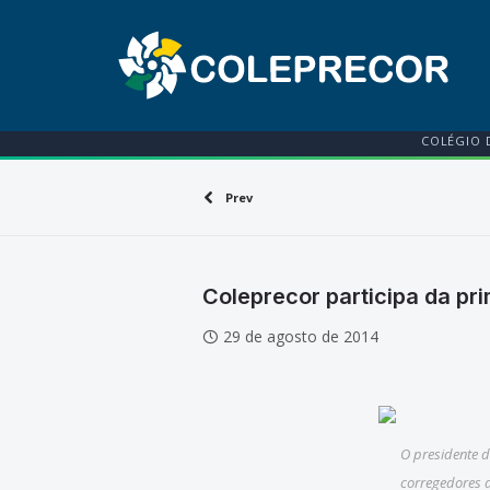
COLÉGIO 
Prev
Coleprecor participa da pr
29 de agosto de 2014
O presidente 
corregedores d