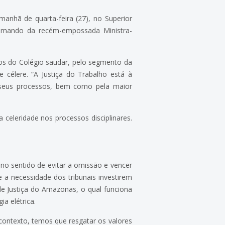
manhã de quarta-feira (27), no Superior
o comando da recém-empossada Ministra-
s do Colégio saudar, pelo segmento da
e célere. “A Justiça do Trabalho está à
e seus processos, bem como pela maior
 celeridade nos processos disciplinares.
 no sentido de evitar a omissão e vencer
e a necessidade dos tribunais investirem
de Justiça do Amazonas, o qual funciona
a elétrica.
contexto, temos que resgatar os valores