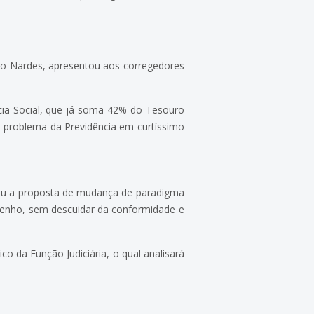
iro Nardes, apresentou aos corregedores
ia Social, que já soma 42% do Tesouro
 problema da Previdência em curtíssimo
elou a proposta de mudança de paradigma
enho, sem descuidar da conformidade e
o da Função Judiciária, o qual analisará