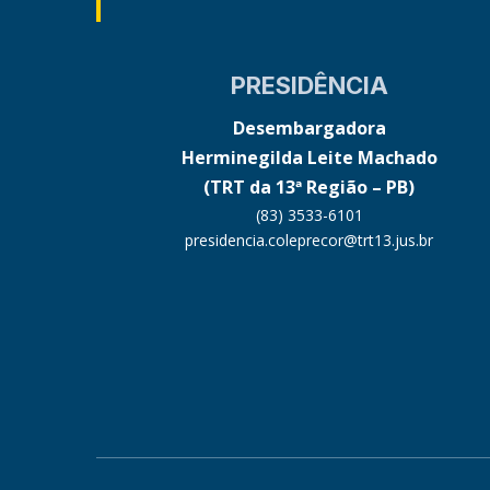
PRESIDÊNCIA
Desembargadora
Herminegilda Leite Machado
(TRT da 13ª Região – PB)
(83) 3533-6101
presidencia.coleprecor@trt13.jus.br