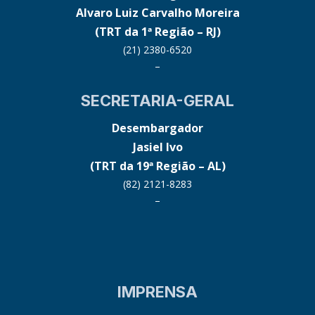
Alvaro Luiz Carvalho Moreira
(TRT da 1ª Região – RJ)
(21) 2380-6520
–
SECRETARIA-GERAL
Desembargador
Jasiel Ivo
(TRT da 19ª Região – AL)
(82) 2121-8283
–
IMPRENSA