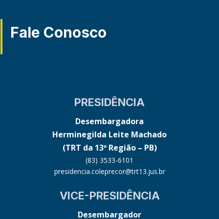
Fale Conosco
PRESIDÊNCIA
Desembargadora
Herminegilda Leite Machado
(TRT da 13ª Região – PB)
(83) 3533-6101
presidencia.coleprecor@trt13.jus.br
VICE-PRESIDÊNCIA
Desembargador