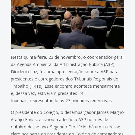
Nesta quinta-feira, 23 de novembro, o coordenador-geral
da Agenda Ambiental da Administração Pública (A3P),
Dioclécio Luz, fez uma apresentação sobre a A3P para
presidentes e corregedores dos Tribunais Regionais do
Trabalho (TRTs). Esse encontro acontece mensalmente
e, dessa vez, estiveram presentes 24
tribunais, representando as 27 unidades federativas.
O presidente do Colégio, o desembargador James Magno
Araújo Farias, assinou a adesão à A3P no mês de
outubro desse ano. Segundo Dioclécio, há um interesse
claro por parte do presidente do Colégio de corregedores