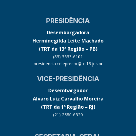
PRESIDÊNCIA
Desembargadora
Herminegilda Leite Machado
(TRT da 13ª Região – PB)
(83) 3533-6101
presidencia.coleprecor@trt13.jus.br
VICE-PRESIDÊNCIA
Desembargador
Alvaro Luiz Carvalho Moreira
(TRT da 1ª Região – RJ)
(21) 2380-6520
–