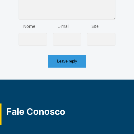
Nome
E-mail
Site
Fale Conosco