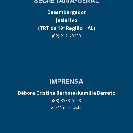
SECRETARIA-GERAL
Desembargador
Jasiel Ivo
(TRT da 19ª Região – AL)
(82) 2121-8283
–
IMPRENSA
Débora Cristina Barbosa/Kamilla Barreto
(83) 3533-6123
acs@trt13.jus.br