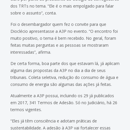
dos TRTs no tema. “Ele é o mais empolgado para falar
sobre o assunto”, conta.
Foi o desembargador quem fez o convite para que
Dioclécio apresentasse a A3P no evento. “O encontro foi
muito positivo, o tema é bem recebido. No geral, foram
feitas muitas perguntas e as pessoas se mostraram
interessadas”, afirma.
De certa forma, boa parte dos que estavam lá, já aplicam
alguma das propostas da A3P no dia a dia de seus
tribunais. Coleta seletiva, redução do consumo de água e
consumo de energia são algumas das ações já feitas.
Atualmente a A3P possui, incluindo os 29 já publicados
em 2017, 341 Termos de Adesão. Só no Judiciário, há 26
termos vigentes.
“Eles já têm consciência e adotam práticas de
sustentabilidade. A adesão à A3P vai fortalecer essas