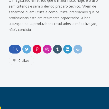
O magistrado enfatizou que o maior risco, hoje, é o uso
sem critérios e sem o devido preparo técnico. “Além de
sabermos quem utiliza e como utiliza, precisamos que os
profissionais estejam realmente capacitados. A boa
utilização da IA produz bons resultados; a má utilização,
não”, concluiu.
0
0
Likes