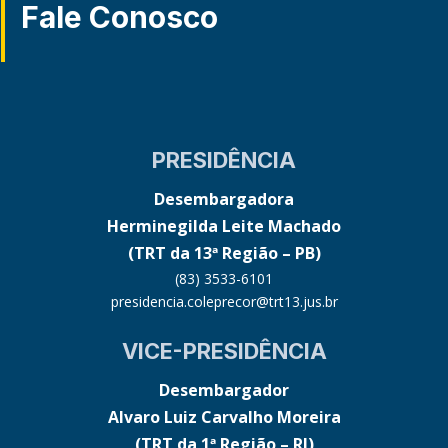
Fale Conosco
PRESIDÊNCIA
Desembargadora
Herminegilda Leite Machado
(TRT da 13ª Região – PB)
(83) 3533-6101
presidencia.coleprecor@trt13.jus.br
VICE-PRESIDÊNCIA
Desembargador
Alvaro Luiz Carvalho Moreira
(TRT da 1ª Região – RJ)