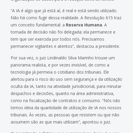
“A IA é algo que já está aí, é real e está sendo utilizado.
Não há como fugir dessa realidade. A Resolução 615 traz
um conceito fundamental: a
Reserva Humana
. A
tomada de decisão não foi delegada; ela permanece e
tem que ser exercida por todos nós. Precisamos
permanecer vigilantes e atentos”, destacou a presidente.
Por sua vez, o juiz Lindinaldo Silva Marinho trouxe um
panorama realista, e por vezes invisível, de como a
tecnologia já permeia o cotidiano dos tribunais. Ele
alertou para o risco do uso sem segurança e da utilização
oculta da IA, tanto na atividade jurisdicional, para minutar
despachos e decisões, quanto na área administrativa,
como na fiscalização de contratos e consumo. “Nós não
temos ideia da quantidade de utilização de IA nos nossos
tribunais. Às vezes, as pessoas que resistem ou que não
assumem são as que mais utilizam”, apontou o juiz.