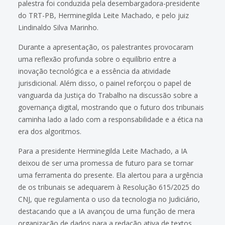
palestra foi conduzida pela desembargadora-presidente
do TRT-PB, Herminegilda Leite Machado, e pelo juiz
Lindinaldo Silva Marinho.
Durante a apresentação, os palestrantes provocaram
uma reflexão profunda sobre o equilíbrio entre a
inovação tecnológica e a essência da atividade
jurisdicional. Além disso, o painel reforçou o papel de
vanguarda da Justiça do Trabalho na discussão sobre a
governança digital, mostrando que o futuro dos tribunais
caminha lado a lado com a responsabilidade e a ética na
era dos algoritmos.
Para a presidente Herminegilda Leite Machado, a IA
deixou de ser uma promessa de futuro para se tornar
uma ferramenta do presente. Ela alertou para a urgência
de os tribunais se adequarem à Resolução 615/2025 do
CNJ, que regulamenta o uso da tecnologia no Judiciário,
destacando que a IA avançou de uma função de mera
organização de dados para a redação ativa de textos.