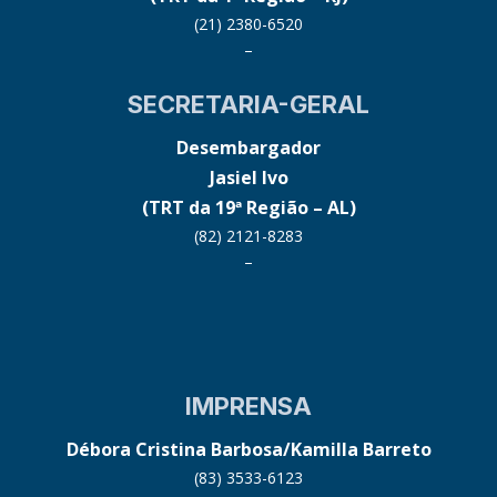
(21) 2380-6520
–
SECRETARIA-GERAL
Desembargador
Jasiel Ivo
(TRT da 19ª Região – AL)
(82) 2121-8283
–
IMPRENSA
Débora Cristina Barbosa/Kamilla Barreto
(83) 3533-6123