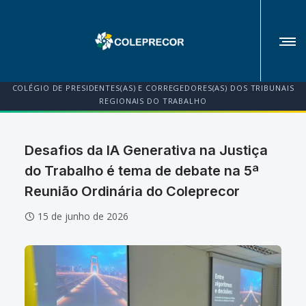
COLÉGIO DE PRESIDENTES(AS) E CORREGEDORES(AS) DOS TRIBUNAIS
REGIONAIS DO TRABALHO
Desafios da IA Generativa na Justiça
do Trabalho é tema de debate na 5ª
Reunião Ordinária do Coleprecor
15 de junho de 2026