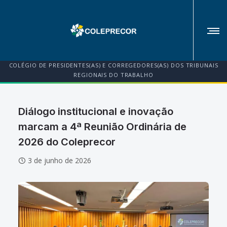
COLÉGIO DE PRESIDENTES(AS) E CORREGEDORES(AS) DOS TRIBUNAIS
REGIONAIS DO TRABALHO
Diálogo institucional e inovação
marcam a 4ª Reunião Ordinária de
2026 do Coleprecor
3 de junho de 2026