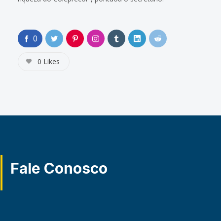
0
0
Likes
Fale Conosco