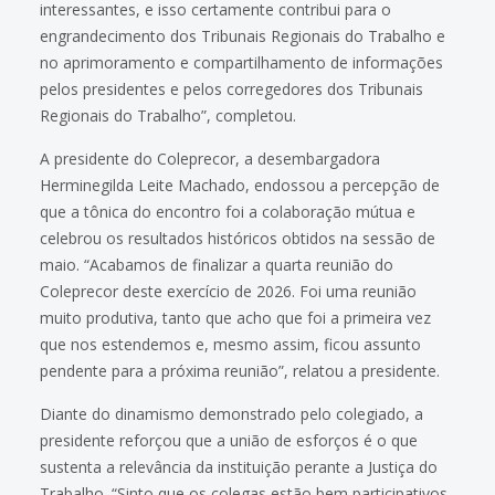
interessantes, e isso certamente contribui para o
engrandecimento dos Tribunais Regionais do Trabalho e
no aprimoramento e compartilhamento de informações
pelos presidentes e pelos corregedores dos Tribunais
Regionais do Trabalho”, completou.
A presidente do Coleprecor, a desembargadora
Herminegilda Leite Machado, endossou a percepção de
que a tônica do encontro foi a colaboração mútua e
celebrou os resultados históricos obtidos na sessão de
maio. “Acabamos de finalizar a quarta reunião do
Coleprecor deste exercício de 2026. Foi uma reunião
muito produtiva, tanto que acho que foi a primeira vez
que nos estendemos e, mesmo assim, ficou assunto
pendente para a próxima reunião”, relatou a presidente.
Diante do dinamismo demonstrado pelo colegiado, a
presidente reforçou que a união de esforços é o que
sustenta a relevância da instituição perante a Justiça do
Trabalho. “Sinto que os colegas estão bem participativos