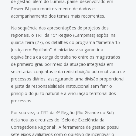
de gestão; além do Lumina, painel desenvolvido em
Power BI para monitoramento de dados e
acompanhamento dos temas mais recorrentes.
Na sequência das apresentações de projetos dos
regionais, o TRT da 15ª Região (Campinas) expôs, na
quarta-feira (27), os detalhes do programa “Simetria 15 –
Justiça em Equilíbrio”. A iniciativa visa garantir a
equivalência da carga de trabalho entre os magistrados
de primeiro grau por meio da atuação integrada em
secretarias conjuntas e da redistribuição automatizada de
processos diários, assegurando uma divisão proporcional
e justa da responsabilidade institucional sem ferir o
princípio do juízo natural e a vinculação territorial dos
processos.
Por sua vez, o TRT da 4ª Região (Rio Grande do Sul)
detalhou as diretrizes do “Selo de Excelência da
Corregedoria Regional”. A ferramenta de gestão possui
sete eixos avaliativos com o objetivo de incentivar o