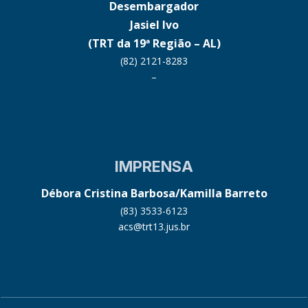
Desembargador
Jasiel Ivo
(TRT da 19ª Região – AL)
(82) 2121-8283
–
IMPRENSA
Débora Cristina Barbosa/Kamilla Barreto
(83) 3533-6123
acs@trt13.jus.br