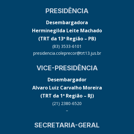
PRESIDÊNCIA
Desembargadora
Herminegilda Leite Machado
(TRT da 13ª Região – PB)
(83) 3533-6101
presidencia.coleprecor@trt13.jus.br
VICE-PRESIDÊNCIA
Desembargador
Alvaro Luiz Carvalho Moreira
(TRT da 1ª Região – RJ)
(21) 2380-6520
–
SECRETARIA-GERAL