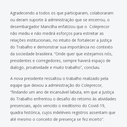
Agradecendo a todos os que participaram, colaboraram
ou deram suporte à administração que se encerrou, o
desembargador Mancilha enfatizou que o Coleprecor
não mediu e não medirá esforços para estreitar as
relações institucionais, no intuito de fortalecer a Justiça
do Trabalho e demonstrar sua importância no contexto
da sociedade brasileira. “Onde quer que estejamos nós,
presidentes e corregedores, sempre haverá espaço de
dialogo, proatividade e muito trabalho”, concluiu.
A nova presidente ressaltou o trabalho realizado pela
equipe que deixou a administração do Coleprecor,
“findando um ano de incansável labuta, em que a Justiça
do Trabalho enfrentou o desafio do retorno às atividades
presenciais, após vencido o ineditismo do Covid-19,
quadra histórica, cujos indeléveis registros assentam que
até mesmo o conceito de presença se fez incerto”.