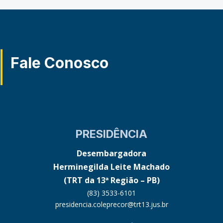
Fale Conosco
PRESIDÊNCIA
Desembargadora
Herminegilda Leite Machado
(TRT da 13ª Região – PB)
(83) 3533-6101
presidencia.coleprecor@trt13.jus.br