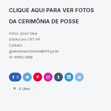
CLIQUE AQUI PARA VER FOTOS
DA CERIMÔNIA DE POSSE
Fotos: Jason Silva
GN/Ascom-TRT-PR
Contato:
gladimirnascimento@trt9.jus.br
41 99982 0988
0
0
Likes