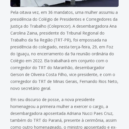
Pela oitava vez, em 36 mandatos, uma mulher assumiu a
presidência do Colégio de Presidentes e Corregedores da
Justiça do Trabalho (Coleprecor). A desembargadora Ana
Carolina Zaina, presidente do Tribunal Regional do
Trabalho da 9a Região (TRT-PR), foi empossada na
presidência do colegiado, nesta terça-feira, 29, em Foz
do Iguaçu, no encerramento da 9a reunião ordinária do
Colégio em 2022. Ela trabalhará em conjunto com o
corregedor do TRT do Maranhão, desembargador
Gerson de Oliveira Costa Filho, vice-presidente, e com o
corregedor do TRT de Minas Gerais, Fernando Rios Neto,
novo secretário geral.
Em seu discurso de posse, a nova presidente
homenageou a primeira mulher a exercer o cargo, a
desembargadora aposentada Adriana Nucci Paes Cruz,
também do TRT do Paraná, presente à cerimônia, assim
como outro homenageado, o ministro aposentado e ex-