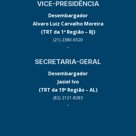
VICE-PRESIDÊNCIA
Desembargador
Alvaro Luiz Carvalho Moreira
(TRT da 1ª Região – RJ)
(21) 2380-6520
–
SECRETARIA-GERAL
Desembargador
Jasiel Ivo
(TRT da 19ª Região – AL)
(82) 2121-8283
–