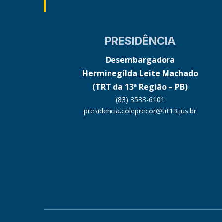
PRESIDÊNCIA
Desembargadora
Herminegilda Leite Machado
(TRT da 13ª Região – PB)
(83) 3533-6101
presidencia.coleprecor@trt13.jus.br