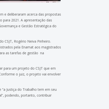
ram e deliberaram acerca das propostas
ho para 2021. A apresentação das
Governança e Gestão Estratégica do
 do CSJT, Rogério Neiva Pinheiro.
nistrados pela Enamat aos magistrados
para as tarefas de gestão na
buir para um projeto do CSJT que em
onforme o juiz, o projeto vai envolver
 “a Justiça do Trabalho tem em seu
”, podendo, portanto, contribuir