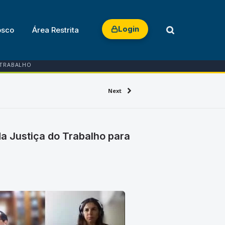
Login
osco
Área Restrita
 TRABALHO
Next
a Justiça do Trabalho para