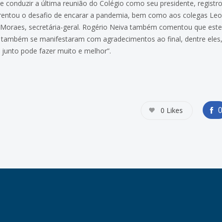
e conduzir a última reunião do Colégio como seu presidente, regist
rentou o desafio de encarar a pandemia, bem como aos colegas Leon
a Moraes, secretária-geral. Rogério Neiva também comentou que este
 também se manifestaram com agradecimentos ao final, dentre ele
e junto pode fazer muito e melhor”.
0
Likes