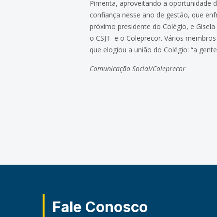
Pimenta, aproveitando a oportunidade d
confiança nesse ano de gestão, que enf
próximo presidente do Colégio, e Gisel
o CSJT e o Coleprecor. Vários membros
que elogiou a união do Colégio: “a gent
Comunicação Social/Coleprecor
Fale Conosco