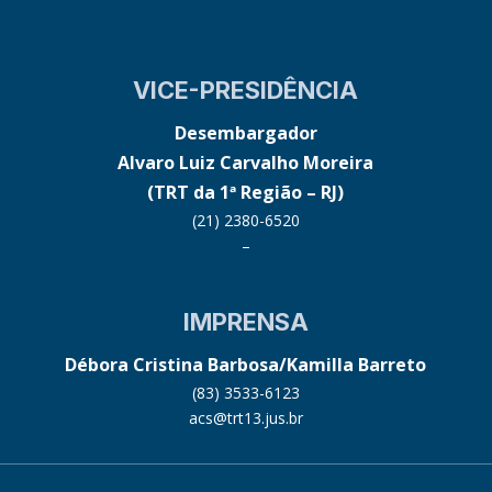
VICE-PRESIDÊNCIA
Desembargador
Alvaro Luiz Carvalho Moreira
(TRT da 1ª Região – RJ)
(21) 2380-6520
–
IMPRENSA
Débora Cristina Barbosa/Kamilla Barreto
(83) 3533-6123
acs@trt13.jus.br