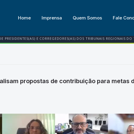
Home
Imprensa
Quem Somos
Fale Con
DE PRESIDENTES(AS) E CORREGEDORES(AS) DOS TRIBUNAIS REGIONAIS DO
lisam propostas de contribuição para metas d