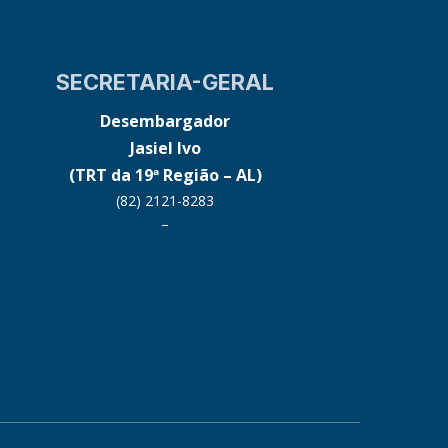
SECRETARIA-GERAL
Desembargador
Jasiel Ivo
(TRT da 19ª Região – AL)
(82) 2121-8283
–