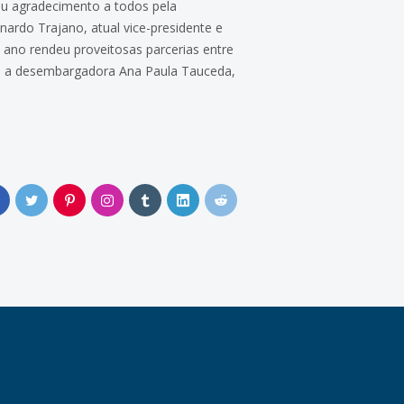
rou agradecimento a todos pela
ardo Trajano, atual vice-presidente e
 ano rendeu proveitosas parcerias entre
s, a desembargadora Ana Paula Tauceda,
0