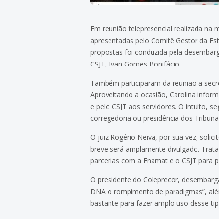
Em reunião telepresencial realizada na
apresentadas pelo Comitê Gestor da Est
propostas foi conduzida pela desembarg
CSJT, Ivan Gomes Bonifácio.
Também participaram da reunião a secretá
Aproveitando a ocasião, Carolina infor
e pelo CSJT aos servidores. O intuito, 
corregedoria ou presidência dos Tribunai
O juiz Rogério Neiva, por sua vez, soli
breve será amplamente divulgado. Trata-
parcerias com a Enamat e o CSJT para 
O presidente do Coleprecor, desembarg
DNA o rompimento de paradigmas”, além 
bastante para fazer amplo uso desse ti