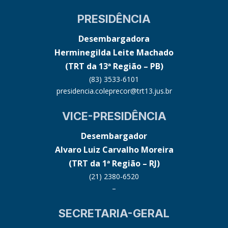
PRESIDÊNCIA
Desembargadora
Herminegilda Leite Machado
(TRT da 13ª Região – PB)
(83) 3533-6101
presidencia.coleprecor@trt13.jus.br
VICE-PRESIDÊNCIA
Desembargador
Alvaro Luiz Carvalho Moreira
(TRT da 1ª Região – RJ)
(21) 2380-6520
–
SECRETARIA-GERAL