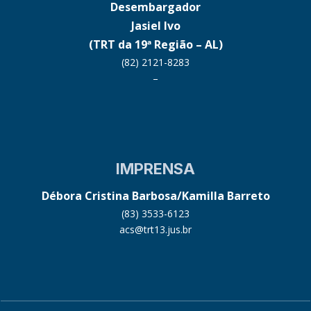
Desembargador
Jasiel Ivo
(TRT da 19ª Região – AL)
(82) 2121-8283
–
IMPRENSA
Débora Cristina Barbosa/Kamilla Barreto
(83) 3533-6123
acs@trt13.jus.br