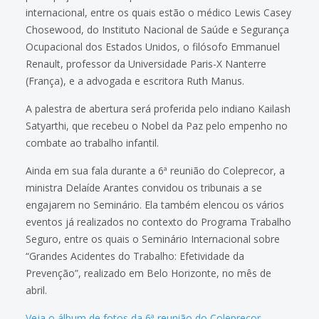
internacional, entre os quais estão o médico Lewis Casey
Chosewood, do Instituto Nacional de Saúde e Segurança
Ocupacional dos Estados Unidos, o filósofo Emmanuel
Renault, professor da Universidade Paris-X Nanterre
(França), e a advogada e escritora Ruth Manus.
A palestra de abertura será proferida pelo indiano Kailash
Satyarthi, que recebeu o Nobel da Paz pelo empenho no
combate ao trabalho infantil.
Ainda em sua fala durante a 6ª reunião do Coleprecor, a
ministra Delaíde Arantes convidou os tribunais a se
engajarem no Seminário. Ela também elencou os vários
eventos já realizados no contexto do Programa Trabalho
Seguro, entre os quais o Seminário Internacional sobre
“Grandes Acidentes do Trabalho: Efetividade da
Prevenção”, realizado em Belo Horizonte, no mês de
abril.
Veja o álbum de fotos da 6ª reunião do Coleprecor