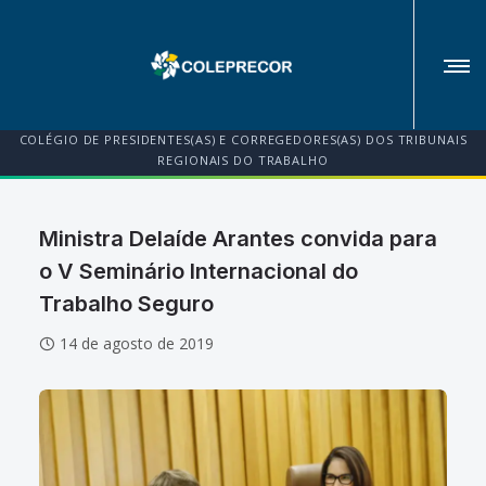
COLÉGIO DE PRESIDENTES(AS) E CORREGEDORES(AS) DOS TRIBUNAIS
REGIONAIS DO TRABALHO
Ministra Delaíde Arantes convida para
o V Seminário Internacional do
Trabalho Seguro
14 de agosto de 2019