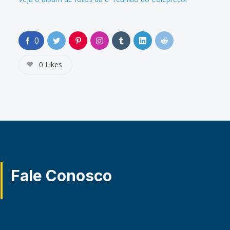
0
0
Likes
Fale Conosco