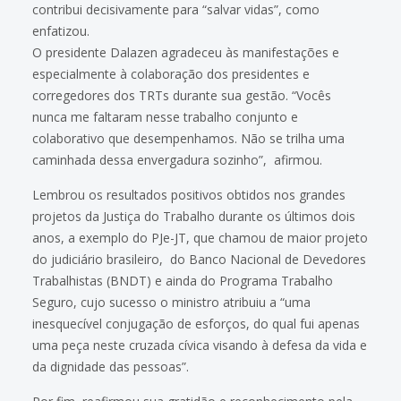
contribui decisivamente para “salvar vidas”, como
enfatizou.
O presidente Dalazen agradeceu às manifestações e
especialmente à colaboração dos presidentes e
corregedores dos TRTs durante sua gestão. “Vocês
nunca me faltaram nesse trabalho conjunto e
colaborativo que desempenhamos. Não se trilha uma
caminhada dessa envergadura sozinho”, afirmou.
Lembrou os resultados positivos obtidos nos grandes
projetos da Justiça do Trabalho durante os últimos dois
anos, a exemplo do PJe-JT, que chamou de maior projeto
do judiciário brasileiro, do Banco Nacional de Devedores
Trabalhistas (BNDT) e ainda do Programa Trabalho
Seguro, cujo sucesso o ministro atribuiu a “uma
inesquecível conjugação de esforços, do qual fui apenas
uma peça neste cruzada cívica visando à defesa da vida e
da dignidade das pessoas”.