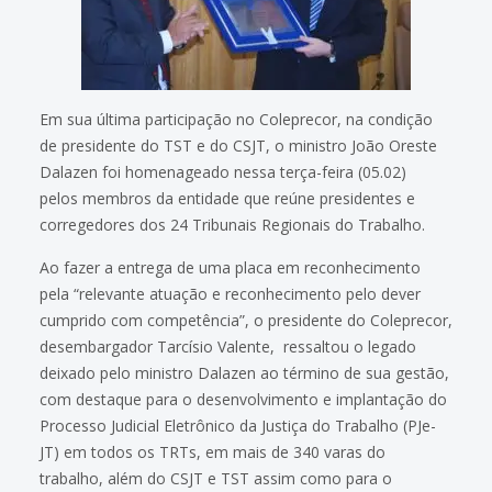
Em sua última participação no Coleprecor, na condição
de presidente do TST e do CSJT, o ministro João Oreste
Dalazen foi homenageado nessa terça-feira (05.02)
pelos membros da entidade que reúne presidentes e
corregedores dos 24 Tribunais Regionais do Trabalho.
Ao fazer a entrega de uma placa em reconhecimento
pela “relevante atuação e reconhecimento pelo dever
cumprido com competência”, o presidente do Coleprecor,
desembargador Tarcísio Valente, ressaltou o legado
deixado pelo ministro Dalazen ao término de sua gestão,
com destaque para o desenvolvimento e implantação do
Processo Judicial Eletrônico da Justiça do Trabalho (PJe-
JT) em todos os TRTs, em mais de 340 varas do
trabalho, além do CSJT e TST assim como para o