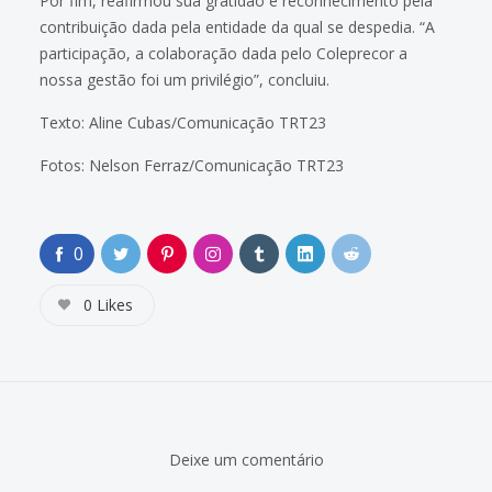
Por fim, reafirmou sua gratidão e reconhecimento pela
contribuição dada pela entidade da qual se despedia. “A
participação, a colaboração dada pelo Coleprecor a
nossa gestão foi um privilégio”, concluiu.
Texto: Aline Cubas/Comunicação TRT23
Fotos: Nelson Ferraz/Comunicação TRT23
0
0
Likes
Deixe um comentário