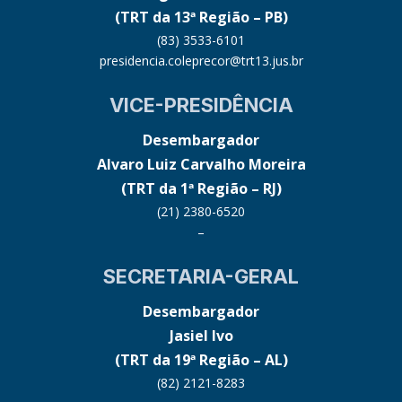
(TRT da 13ª Região – PB)
(83) 3533-6101
presidencia.coleprecor@trt13.jus.br
VICE-PRESIDÊNCIA
Desembargador
Alvaro Luiz Carvalho Moreira
(TRT da 1ª Região – RJ)
(21) 2380-6520
–
SECRETARIA-GERAL
Desembargador
Jasiel Ivo
(TRT da 19ª Região – AL)
(82) 2121-8283