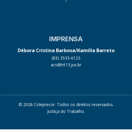
–
IMPRENSA
Débora Cristina Barbosa/Kamilla Barreto
(83) 3533-6123
acs@trt13.jus.br
© 2026 Coleprecor. Todos os direitos reservados.
Justiça do Trabalho
.