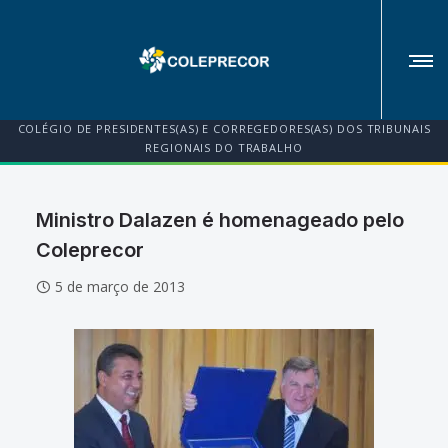
COLÉGIO DE PRESIDENTES(AS) E CORREGEDORES(AS) DOS TRIBUNAIS
REGIONAIS DO TRABALHO
Ministro Dalazen é homenageado pelo
Coleprecor
5 de março de 2013