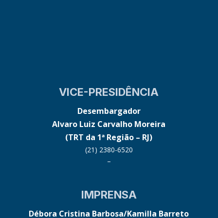
VICE-PRESIDÊNCIA
Desembargador
Alvaro Luiz Carvalho Moreira
(TRT da 1ª Região – RJ)
(21) 2380-6520
–
IMPRENSA
Débora Cristina Barbosa/Kamilla Barreto