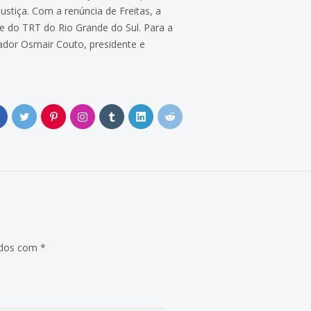
ustiça. Com a renúncia de Freitas, a
e do TRT do Rio Grande do Sul. Para a
ador Osmair Couto, presidente e
0
ados com
*