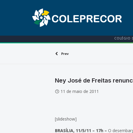
COLÉGIO 
Prev
Ney José de Freitas renunc
11 de maio de 2011
[slideshow]
BRASÍLIA, 11/5/11 – 17h –
O desembarga