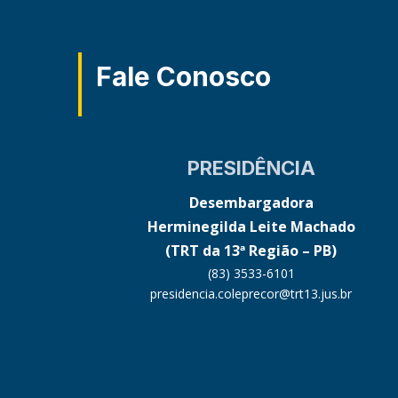
Fale Conosco
PRESIDÊNCIA
Desembargadora
Herminegilda Leite Machado
(TRT da 13ª Região – PB)
(83) 3533-6101
presidencia.coleprecor@trt13.jus.br