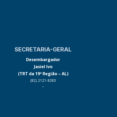
SECRETARIA-GERAL
Desembargador
Jasiel Ivo
(TRT da 19ª Região – AL)
(82) 2121-8283
–