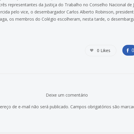
três representantes da Justiça do Trabalho no Conselho Nacional de J
rcida pelo vice, o desembargador Carlos Alberto Robinson, president
 vaga, os membros do Colégio escolheram, nesta tarde, o desembarg
0
Likes
Deixe um comentário
ereço de e-mail não será publicado.
Campos obrigatórios são marc