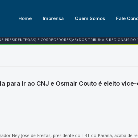
Home
Imprensa
Quem Somos
Fale Con
DE PRESIDENTES(AS) E CORREGEDORES(AS) DOS TRIBUNAIS REGIONAIS DO
ia para ir ao CNJ e Osmair Couto é eleito vic
dor Ney José de Freitas, presidente do TRT do Paraná, acaba de re