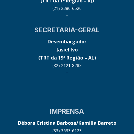
(TRT da 1ª Região – RJ)
(21) 2380-6520
–
SECRETARIA-GERAL
Desembargador
Jasiel Ivo
(TRT da 19ª Região – AL)
(82) 2121-8283
–
IMPRENSA
Débora Cristina Barbosa/Kamilla Barreto
(83) 3533-6123