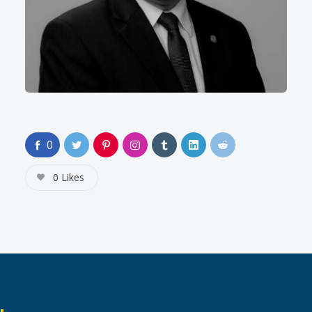
0
0
Likes