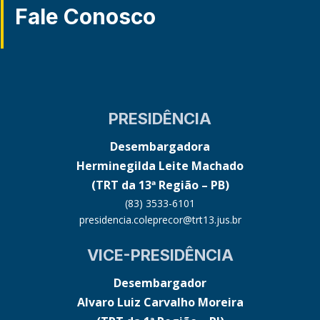
Fale Conosco
PRESIDÊNCIA
Desembargadora
Herminegilda Leite Machado
(TRT da 13ª Região – PB)
(83) 3533-6101
presidencia.coleprecor@trt13.jus.br
VICE-PRESIDÊNCIA
Desembargador
Alvaro Luiz Carvalho Moreira