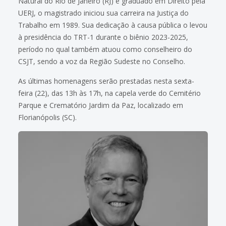
Natural do Rio de Janeiro (RJ) e graduado em Direito pela
UERJ, o magistrado iniciou sua carreira na Justiça do
Trabalho em 1989. Sua dedicação à causa pública o levou
à presidência do TRT-1 durante o biênio 2023-2025,
período no qual também atuou como conselheiro do
CSJT, sendo a voz da Região Sudeste no Conselho.
As últimas homenagens serão prestadas nesta sexta-
feira (22), das 13h às 17h, na capela verde do Cemitério
Parque e Crematório Jardim da Paz, localizado em
Florianópolis (SC).