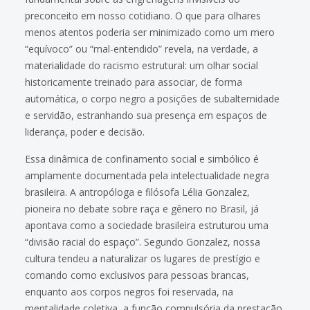
preconceito em nosso cotidiano. O que para olhares
menos atentos poderia ser minimizado como um mero
“equívoco” ou “mal-entendido” revela, na verdade, a
materialidade do racismo estrutural: um olhar social
historicamente treinado para associar, de forma
automática, o corpo negro a posições de subalternidade
e servidão, estranhando sua presença em espaços de
liderança, poder e decisão.
Essa dinâmica de confinamento social e simbólico é
amplamente documentada pela intelectualidade negra
brasileira. A antropóloga e filósofa Lélia Gonzalez,
pioneira no debate sobre raça e gênero no Brasil, já
apontava como a sociedade brasileira estruturou uma
“divisão racial do espaço”. Segundo Gonzalez, nossa
cultura tendeu a naturalizar os lugares de prestígio e
comando como exclusivos para pessoas brancas,
enquanto aos corpos negros foi reservada, na
mentalidade coletiva, a função compulsória da prestação