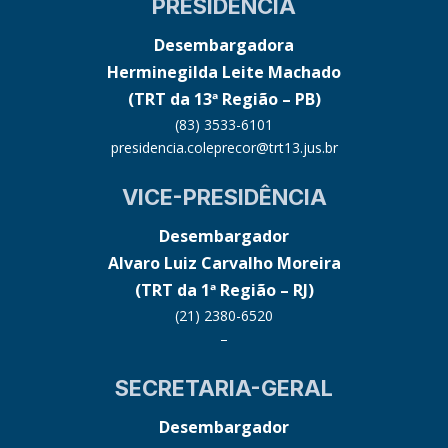
PRESIDÊNCIA
Desembargadora
Herminegilda Leite Machado
(TRT da 13ª Região – PB)
(83) 3533-6101
presidencia.coleprecor@trt13.jus.br
VICE-PRESIDÊNCIA
Desembargador
Alvaro Luiz Carvalho Moreira
(TRT da 1ª Região – RJ)
(21) 2380-6520
–
SECRETARIA-GERAL
Desembargador