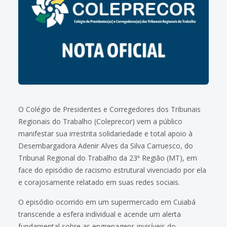
O Colégio de Presidentes e Corregedores dos Tribunais
Regionais do Trabalho (Coleprecor) vem a público
manifestar sua irrestrita solidariedade e total apoio à
Desembargadora Adenir Alves da Silva Carruesco, do
Tribunal Regional do Trabalho da 23ª Região (MT), em
face do episódio de racismo estrutural vivenciado por ela
e corajosamente relatado em suas redes sociais.
O episódio ocorrido em um supermercado em Cuiabá
transcende a esfera individual e acende um alerta
fundamental sobre as engrenagens invisíveis do