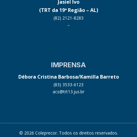
Jasiel Ivo
(TRT da 19ª Região – AL)
(82) 2121-8283
–
IMPRENSA
Débora Cristina Barbosa/Kamilla Barreto
(83) 3533-6123
acs@trt13.jus.br
© 2026 Coleprecor. Todos os direitos reservados.