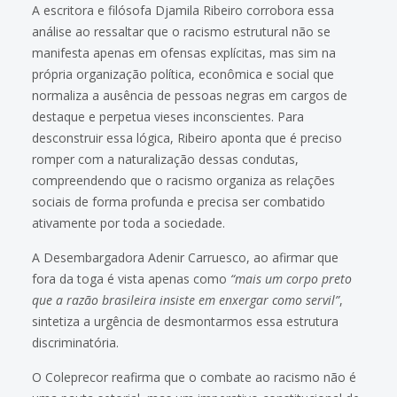
A escritora e filósofa Djamila Ribeiro corrobora essa
análise ao ressaltar que o racismo estrutural não se
manifesta apenas em ofensas explícitas, mas sim na
própria organização política, econômica e social que
normaliza a ausência de pessoas negras em cargos de
destaque e perpetua vieses inconscientes. Para
desconstruir essa lógica, Ribeiro aponta que é preciso
romper com a naturalização dessas condutas,
compreendendo que o racismo organiza as relações
sociais de forma profunda e precisa ser combatido
ativamente por toda a sociedade.
A Desembargadora Adenir Carruesco, ao afirmar que
fora da toga é vista apenas como
“mais um corpo preto
que a razão brasileira insiste em enxergar como servil”
,
sintetiza a urgência de desmontarmos essa estrutura
discriminatória.
O Coleprecor reafirma que o combate ao racismo não é