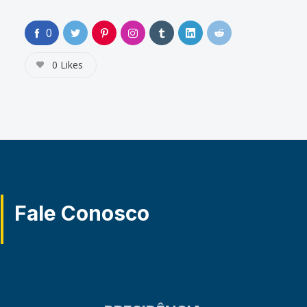
0
0
Likes
Fale Conosco