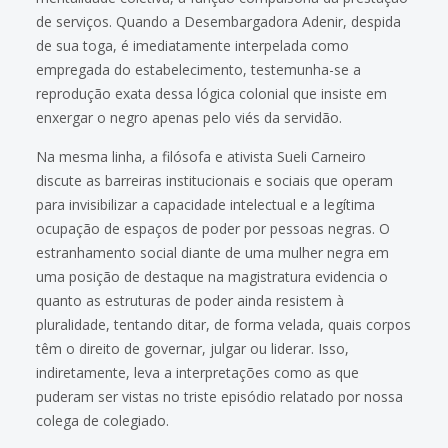
de serviços. Quando a Desembargadora Adenir, despida
de sua toga, é imediatamente interpelada como
empregada do estabelecimento, testemunha-se a
reprodução exata dessa lógica colonial que insiste em
enxergar o negro apenas pelo viés da servidão.
Na mesma linha, a filósofa e ativista Sueli Carneiro
discute as barreiras institucionais e sociais que operam
para invisibilizar a capacidade intelectual e a legítima
ocupação de espaços de poder por pessoas negras. O
estranhamento social diante de uma mulher negra em
uma posição de destaque na magistratura evidencia o
quanto as estruturas de poder ainda resistem à
pluralidade, tentando ditar, de forma velada, quais corpos
têm o direito de governar, julgar ou liderar. Isso,
indiretamente, leva a interpretações como as que
puderam ser vistas no triste episódio relatado por nossa
colega de colegiado.