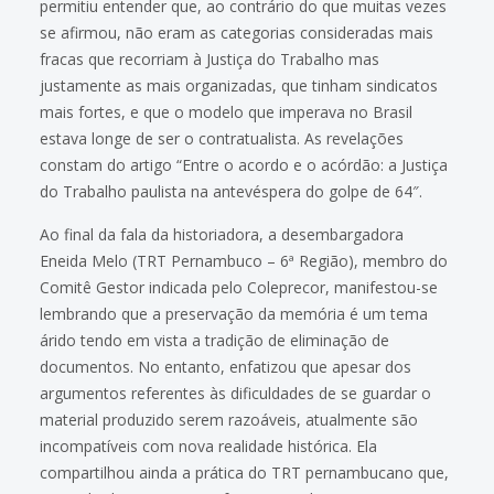
permitiu entender que, ao contrário do que muitas vezes
se afirmou, não eram as categorias consideradas mais
fracas que recorriam à Justiça do Trabalho mas
justamente as mais organizadas, que tinham sindicatos
mais fortes, e que o modelo que imperava no Brasil
estava longe de ser o contratualista. As revelações
constam do artigo “Entre o acordo e o acórdão: a Justiça
do Trabalho paulista na antevéspera do golpe de 64″.
Ao final da fala da historiadora, a desembargadora
Eneida Melo (TRT Pernambuco – 6ª Região), membro do
Comitê Gestor indicada pelo Coleprecor, manifestou-se
lembrando que a preservação da memória é um tema
árido tendo em vista a tradição de eliminação de
documentos. No entanto, enfatizou que apesar dos
argumentos referentes às dificuldades de se guardar o
material produzido serem razoáveis, atualmente são
incompatíveis com nova realidade histórica. Ela
compartilhou ainda a prática do TRT pernambucano que,