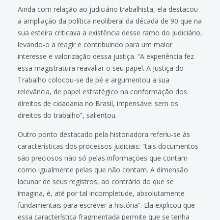
Ainda com relação ao judiciário trabalhista, ela destacou
a ampliação da política neoliberal da década de 90 que na
sua esteira criticava a existência desse ramo do judiciário,
levando-o a reagir e contribuindo para um maior
interesse e valorização dessa justiça. “A experiência fez
essa magistratura reavaliar o seu papel. A Justiça do
Trabalho colocou-se de pé e argumentou a sua
relevância, de papel estratégico na conformação dos
direitos de cidadania no Brasil, impensável sem os
direitos do trabalho”, salientou.
Outro ponto destacado pela historiadora referiu-se às
características dos processos judiciais: “tais documentos
são preciosos não só pelas informações que contam
como igualmente pelas que não contam. A dimensão
lacunar de seus registros, ao contrário do que se
imagina, é, até por tal incompletude, absolutamente
fundamentais para escrever a história”. Ela explicou que
essa característica fragmentada permite que se tenha