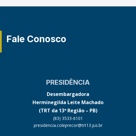
Fale Conosco
PRESIDÊNCIA
Desembargadora
Herminegilda Leite Machado
(TRT da 13ª Região – PB)
(83) 3533-6101
presidencia.coleprecor@trt13.jus.br