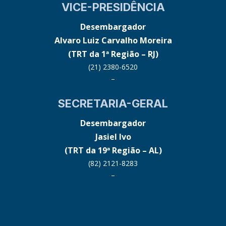
VICE-PRESIDÊNCIA
Desembargador
Alvaro Luiz Carvalho Moreira
(TRT da 1ª Região – RJ)
(21) 2380-6520
–
SECRETARIA-GERAL
Desembargador
Jasiel Ivo
(TRT da 19ª Região – AL)
(82) 2121-8283
–