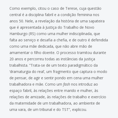
Como exemplo, citou o caso de Terese, cuja questão
central é a disciplina fabril e a condição feminina nos
anos 50. Nele, a revelação da história de uma sapateira
que é apresentada à Justiça do Trabalho de Novo
Hamburgo (RS) como uma mulher indisciplinada, que
falta ao serviço e desafia a chefia, e de outro é defendida
como uma mãe dedicada, que não abre mão de
amamentar o filho doente. O processo tramitou durante
20 anos e percorreu todas as instâncias da justiça
trabalhista. “Trata-se de um texto paradigmático da
‘dramaturgia do real’, um fragmento que captura o modo
de pensar, de agir e sentir pondo em cena uma mulher
trabalhadora e mãe. Como um
fash
nos introduz ao
espaço fabril, às relações entre marido e mulher, às
relações de amizade, às relações de trabalho e exercício
da maternidade de um trabalhadora, ao ambiente de
uma vara, de um tribunal e do TST”, explicou.