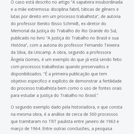
O caso está descrito no artigo “A sapateira insubordinada
e a mãe extremosa: disciplina fabril, táticas de gênero e
lutas por direito em um processo trabalhista”, de autoria
do professor Benito Bisso Schmidt, ex-diretor do
Memorial da Justiça do Trabalho do Rio Grande do Sul,
publicado no livro “A Justiça do Trabalho no Brasil e sua
História”, com a autoria do professor Fernando Teixeira
da Silva, da Unicamp. A obra, segundo a professora
Ângela Gomes, é um exemplo do que já está sendo feito
com processos trabalhistas quando preservados e
disponibilizados. “É a primeira publicação que tem
objetivo especifico e explícito de demonstrar a fertilidade
do processo trabalhista bem como o uso de fontes orais
para estudar a Justiça do Trabalho no Brasil.”
O segundo exemplo dado pela historiadora, e que consta
na mesma obra, é a análise de cerca de 500 processos
que tramitaram no TRT paulista entre janeiro de 1963 e
março de 1964. Entre outras conclusões, a pesquisa