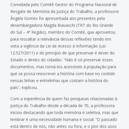
Convidada pelo Comitê Gestor do Programa Nacional de
Resgate de Memória da Justiça do Trabalho, a professora
Ângela Gomes foi apresentada aos presentes pela
desembargadora Magda Biavaschi (TRT do Rio Grande
do Sul – 4ª Região), membro do Comitê, que aproveitou
para ressaltar a relevância dessas reflexões tendo em
vista a vigência da Lei de Acesso à Informação (Lei
12.527/2011) e do princípio de que preservar é dever do
Estado e direito do cidadão. “Não é só preservar esses
documentos, mas torná-los acessíveis à população para
que se possa reescrever a história com base no contido
nessas linhas e entrelinhas que contam a história do
país”, explicou.
Com a experiência de quem faz pesquisas relacionadas à
Justiça do Trabalho desde a década de 70, a professora
iniciou destacando que toda memória é seletiva, mas que
lembrar é uma necessidade humana e social. “O passado
está dentro de nós, não antes ou fora, e o pior dos usos