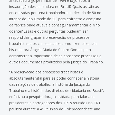
antecedeu o golpe militar de 1964 e logo após a
instauração dessa ditadura no Brasil? Quais as táticas
encontradas por uma trabalhadora na década de 50 no
interior do Rio Grande do Sul para enfrentar a disciplina
da fábrica onde atuava e conseguir amamentar o filho
doente? Essas e outras perguntas puderam ser
respondidas graças à preservação de processos
trabalhistas e os casos usados como exemplos pela
historiadora Ângela Maria de Castro Gomes para
demonstrar a importância de se conservar processos e
outros documentos produzidos pela Justiça do Trabalho.
“A preservação dos processos trabalhistas é
absolutamente vital para se poder conhecer a história
das relações de trabalho, a história da Justiça do
Trabalho e a história dos direitos de cidadania no Brasil”,
enfatizou a pesquisadora, convidada para falar aos
presidentes e corregedores dos TRTs reunidos no TRT
paulista durante a 4ª Reunião do Coleprecor deste ano.