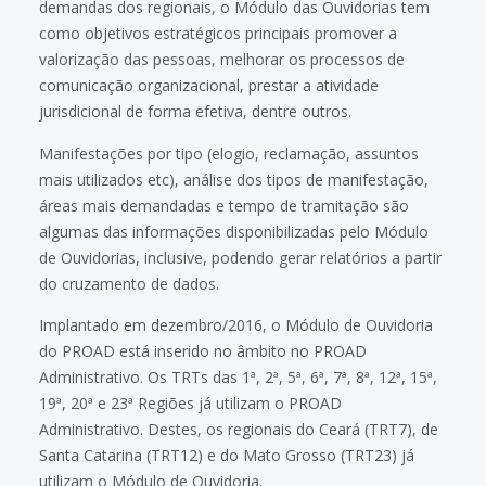
demandas dos regionais, o Módulo das Ouvidorias tem
como objetivos estratégicos principais promover a
valorização das pessoas, melhorar os processos de
comunicação organizacional, prestar a atividade
jurisdicional de forma efetiva, dentre outros.
Manifestações por tipo (elogio, reclamação, assuntos
mais utilizados etc), análise dos tipos de manifestação,
áreas mais demandadas e tempo de tramitação são
algumas das informações disponibilizadas pelo Módulo
de Ouvidorias, inclusive, podendo gerar relatórios a partir
do cruzamento de dados.
Implantado em dezembro/2016, o Módulo de Ouvidoria
do PROAD está inserido no âmbito no PROAD
Administrativo. Os TRTs das 1ª, 2ª, 5ª, 6ª, 7ª, 8ª, 12ª, 15ª,
19ª, 20ª e 23ª Regiões já utilizam o PROAD
Administrativo. Destes, os regionais do Ceará (TRT7), de
Santa Catarina (TRT12) e do Mato Grosso (TRT23) já
utilizam o Módulo de Ouvidoria.