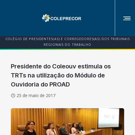
COLÉGIO DE PRESIDENTES(AS) E CORREGEDORES(AS) DOS TRIBUNAIS
REGIONAIS DO TRABALHO
Presidente do Coleouv estimula os
TRTs na utilização do Módulo de
Ouvidoria do PROAD
25 de maio de 2017