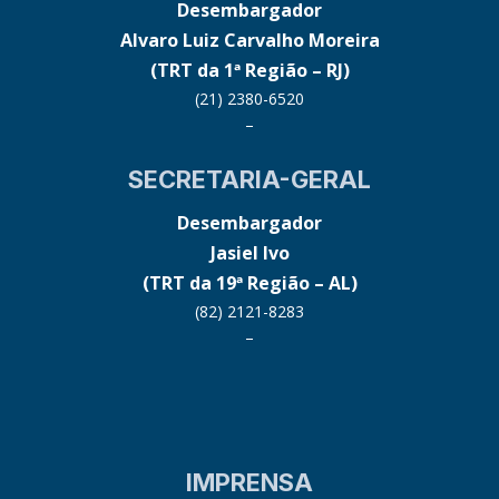
Desembargador
Alvaro Luiz Carvalho Moreira
(TRT da 1ª Região – RJ)
(21) 2380-6520
–
SECRETARIA-GERAL
Desembargador
Jasiel Ivo
(TRT da 19ª Região – AL)
(82) 2121-8283
–
IMPRENSA