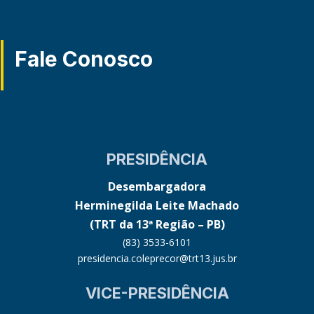
Fale Conosco
PRESIDÊNCIA
Desembargadora
Herminegilda Leite Machado
(TRT da 13ª Região – PB)
(83) 3533-6101
presidencia.coleprecor@trt13.jus.br
VICE-PRESIDÊNCIA