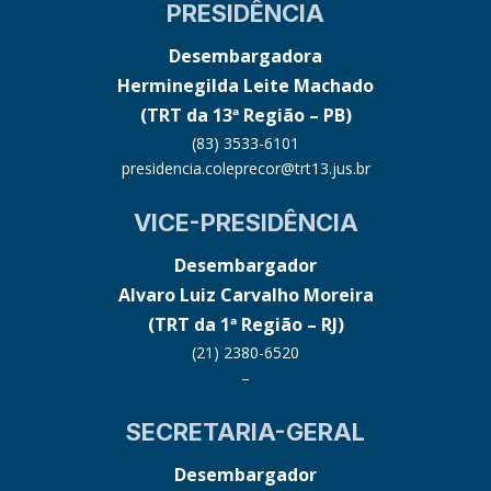
PRESIDÊNCIA
Desembargadora
Herminegilda Leite Machado
(TRT da 13ª Região – PB)
(83) 3533-6101
presidencia.coleprecor@trt13.jus.br
VICE-PRESIDÊNCIA
Desembargador
Alvaro Luiz Carvalho Moreira
(TRT da 1ª Região – RJ)
(21) 2380-6520
–
SECRETARIA-GERAL
Desembargador