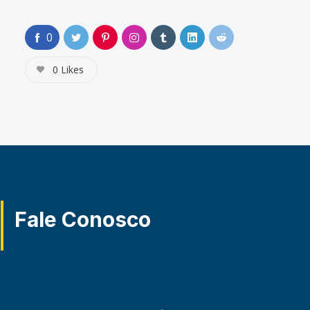
0
0
Likes
Fale Conosco