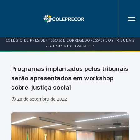
COLÉGIO DE PRESIDENTES(AS) E CORREGEDORES(AS) DOS TRIBUNAIS
REGIONAIS DO TRABALHO
Programas implantados pelos tribunais
serão apresentados em workshop
sobre justiça social
28 de setembro de 2022