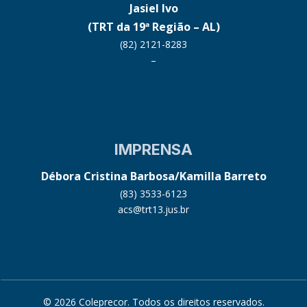
Jasiel Ivo
(TRT da 19ª Região – AL)
(82) 2121-8283
–
IMPRENSA
Débora Cristina Barbosa/Kamilla Barreto
(83) 3533-6123
acs@trt13.jus.br
© 2026 Coleprecor. Todos os direitos reservados.