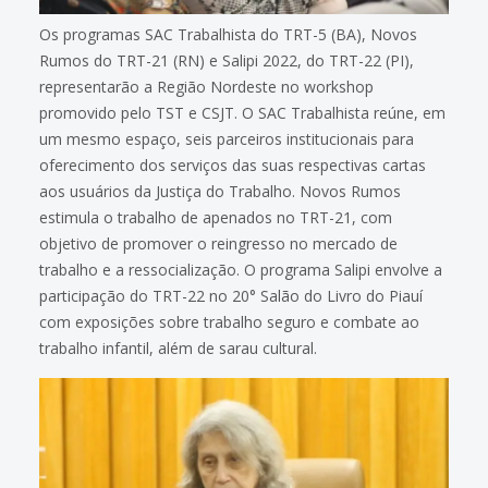
Os programas SAC Trabalhista do TRT-5 (BA), Novos
Rumos do TRT-21 (RN) e Salipi 2022, do TRT-22 (PI),
representarão a Região Nordeste no workshop
promovido pelo TST e CSJT. O SAC Trabalhista reúne, em
um mesmo espaço, seis parceiros institucionais para
oferecimento dos serviços das suas respectivas cartas
aos usuários da Justiça do Trabalho. Novos Rumos
estimula o trabalho de apenados no TRT-21, com
objetivo de promover o reingresso no mercado de
trabalho e a ressocialização. O programa Salipi envolve a
participação do TRT-22 no 20° Salão do Livro do Piauí
com exposições sobre trabalho seguro e combate ao
trabalho infantil, além de sarau cultural.