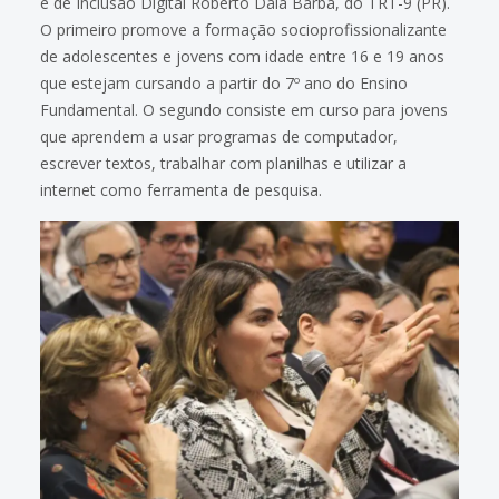
e de Inclusão Digital Roberto Dala Barba, do TRT-9 (PR).
O primeiro promove a formação socioprofissionalizante
de adolescentes e jovens com idade entre 16 e 19 anos
que estejam cursando a partir do 7º ano do Ensino
Fundamental. O segundo consiste em curso para jovens
que aprendem a usar programas de computador,
escrever textos, trabalhar com planilhas e utilizar a
internet como ferramenta de pesquisa.