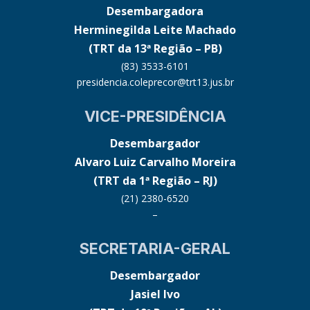
Desembargadora
Herminegilda Leite Machado
(TRT da 13ª Região – PB)
(83) 3533-6101
presidencia.coleprecor@trt13.jus.br
VICE-PRESIDÊNCIA
Desembargador
Alvaro Luiz Carvalho Moreira
(TRT da 1ª Região – RJ)
(21) 2380-6520
–
SECRETARIA-GERAL
Desembargador
Jasiel Ivo