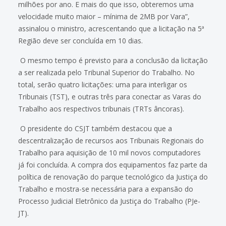
milhões por ano. E mais do que isso, obteremos uma
velocidade muito maior – mínima de 2MB por Vara”,
assinalou o ministro, acrescentando que a licitação na 5ª
Região deve ser concluída em 10 dias.
O mesmo tempo é previsto para a conclusão da licitação
a ser realizada pelo Tribunal Superior do Trabalho. No
total, serão quatro licitações: uma para interligar os
Tribunais (TST), e outras três para conectar as Varas do
Trabalho aos respectivos tribunais (TRTs âncoras).
O presidente do CSJT também destacou que a
descentralização de recursos aos Tribunais Regionais do
Trabalho para aquisição de 10 mil novos computadores
já foi concluída. A compra dos equipamentos faz parte da
política de renovação do parque tecnológico da Justiça do
Trabalho e mostra-se necessária para a expansão do
Processo Judicial Eletrônico da Justiça do Trabalho (PJe-
JT).