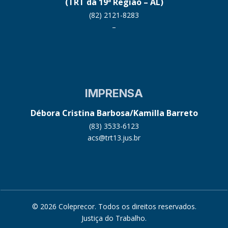
(TRT da 19ª Região – AL)
(82) 2121-8283
–
IMPRENSA
Débora Cristina Barbosa/Kamilla Barreto
(83) 3533-6123
acs@trt13.jus.br
© 2026 Coleprecor. Todos os direitos reservados.
Justiça do Trabalho
.