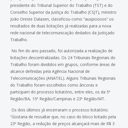
presidente do Tribunal Superior do Trabalho (TST) e do
Conselho Superior da Justiça do Trabalho (CSJT), ministro
João Oreste Dalazen, classificou como “auspiciosos” os
resultados de duas licitações já realizadas para a nova
rede nacional de telecomunicação dedados da Justiçado
Trabalho.
No fim do ano passado, foi autorizada a realização de
licitações descentralizadas. Os 24 Tribunais Regionais do
Trabalho foram divididos em grupos, conforme áreas de
alcance definidas pela Agência Nacional de
Telecomunicações (ANATEL). Alguns Tribunais Regionais
do Trabalho foram escolhidos como âncoras e
participam do processo licitatório, entre eles, os da 5ª
Região/BA, 15ª Região/Campinas e 23ª Região/MT.
Os dois últimos já encerraram o processo licitatório.
“Gostaria de ressaltar que, no caso do bloco licitado pela
23ª Região, a redução de preços alcançará mais de R$ 3