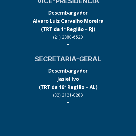
VICE-PRESIDÊNCIA
Desembargador
Alvaro Luiz Carvalho Moreira
(TRT da 1ª Região – RJ)
(21) 2380-6520
–
SECRETARIA-GERAL
Desembargador
Jasiel Ivo
(TRT da 19ª Região – AL)
(82) 2121-8283
–