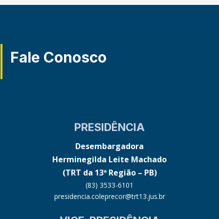
Fale Conosco
PRESIDÊNCIA
Desembargadora
Herminegilda Leite Machado
(TRT da 13ª Região – PB)
(83) 3533-6101
presidencia.coleprecor@trt13.jus.br