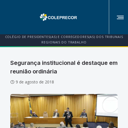
COLÉGIO DE PRESIDENTES(AS) E CORREGEDORES(AS) DOS TRIBUNAIS
REGIONAIS DO TRABALHO
Segurança institucional é destaque em
reunião ordinária
9 de agosto de 2018