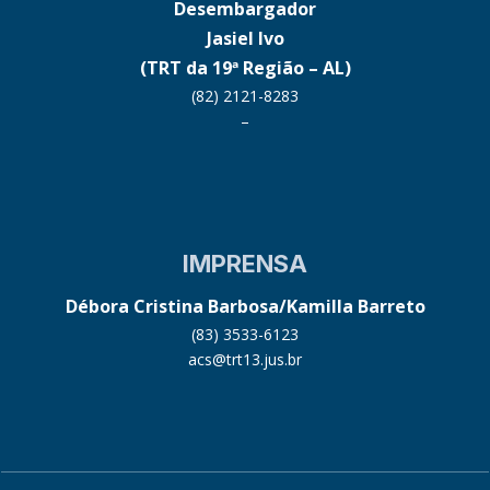
Desembargador
Jasiel Ivo
(TRT da 19ª Região – AL)
(82) 2121-8283
–
IMPRENSA
Débora Cristina Barbosa/Kamilla Barreto
(83) 3533-6123
acs@trt13.jus.br