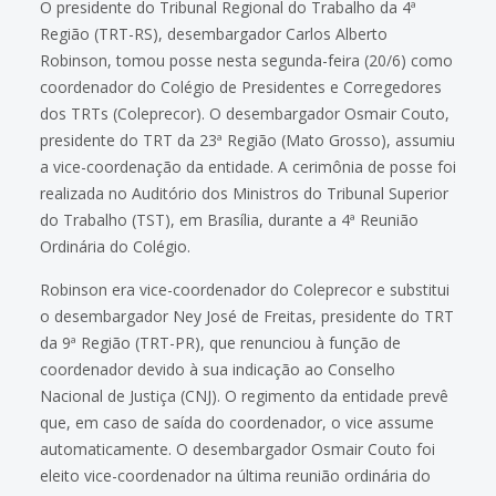
O presidente do Tribunal Regional do Trabalho da 4ª
Região (TRT-RS), desembargador Carlos Alberto
Robinson, tomou posse nesta segunda-feira (20/6) como
coordenador do Colégio de Presidentes e Corregedores
dos TRTs (Coleprecor). O desembargador Osmair Couto,
presidente do TRT da 23ª Região (Mato Grosso), assumiu
a vice-coordenação da entidade. A cerimônia de posse foi
realizada no Auditório dos Ministros do Tribunal Superior
do Trabalho (TST), em Brasília, durante a 4ª Reunião
Ordinária do Colégio.
Robinson era vice-coordenador do Coleprecor e substitui
o desembargador Ney José de Freitas, presidente do TRT
da 9ª Região (TRT-PR), que renunciou à função de
coordenador devido à sua indicação ao Conselho
Nacional de Justiça (CNJ). O regimento da entidade prevê
que, em caso de saída do coordenador, o vice assume
automaticamente. O desembargador Osmair Couto foi
eleito vice-coordenador na última reunião ordinária do