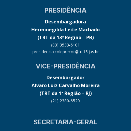
PRESIDÊNCIA
Desembargadora
Herminegilda Leite Machado
(TRT da 13ª Região – PB)
(83) 3533-6101
presidencia.coleprecor@trt13.jus.br
VICE-PRESIDÊNCIA
Desembargador
Alvaro Luiz Carvalho Moreira
(TRT da 1ª Região – RJ)
(21) 2380-6520
–
SECRETARIA-GERAL