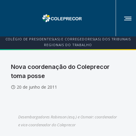
COLÉGIO DE PRESIDENTES(AS) E CORREGEDORES(AS) DOS TRIBUNAIS
REGIONAIS DO TRABALHO
Nova coordenação do Coleprecor
toma posse
20 de junho de 2011
Desembargadores Robinson (esq.) e Osmair: coordenador
e vice-coordenador do Coleprecor