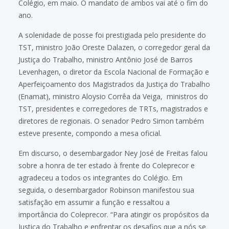
Colégio, em maio. O mandato de ambos vai até o fim do
ano.
A solenidade de posse foi prestigiada pelo presidente do
TST, ministro João Oreste Dalazen, o corregedor geral da
Justiça do Trabalho, ministro Antônio José de Barros
Levenhagen, o diretor da Escola Nacional de Formação e
Aperfeiçoamento dos Magistrados da Justiça do Trabalho
(Enamat), ministro Aloysio Corrêa da Veiga, ministros do
TST, presidentes e corregedores de TRTs, magistrados e
diretores de regionais. O senador Pedro Simon também
esteve presente, compondo a mesa oficial.
Em discurso, o desembargador Ney José de Freitas falou
sobre a honra de ter estado à frente do Coleprecor e
agradeceu a todos os integrantes do Colégio. Em
seguida, o desembargador Robinson manifestou sua
satisfação em assumir a função e ressaltou a
importância do Coleprecor. “Para atingir os propósitos da
Justiça do Trabalho e enfrentar os desafios que a nós se