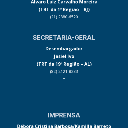
Alvaro Luiz Carvalho Moreira
(TRT da 1ª Região – RJ)
(21) 2380-6520
–
SECRETARIA-GERAL
Desembargador
Jasiel Ivo
(TRT da 19ª Região – AL)
(82) 2121-8283
–
IMPRENSA
Débora Cristina Barbosa/Kamilla Barreto