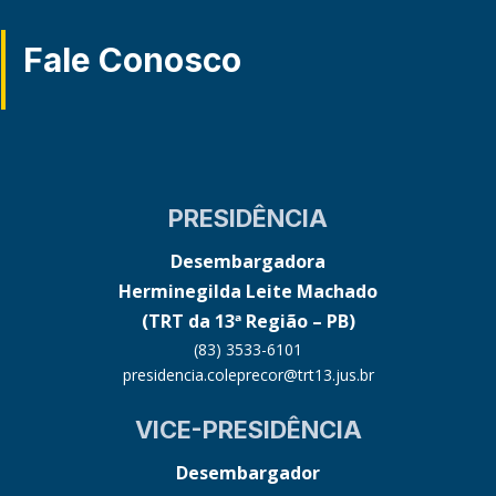
Fale Conosco
PRESIDÊNCIA
Desembargadora
Herminegilda Leite Machado
(TRT da 13ª Região – PB)
(83) 3533-6101
presidencia.coleprecor@trt13.jus.br
VICE-PRESIDÊNCIA
Desembargador