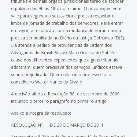
tribunais e demais órgãos jurisdicionais terão de atender
o público das 9h às 18h, no mínimo. O novo expediente
vale para segunda a sexta-feira e precisa respeitar o
limite de jornada de trabalho dos servidores. Para entrar
em vigor, a resolução com a mudança de horário ainda
precisa ser publicada no Diário da Justiça Eletrônico (DJE).
Ela atende a pedido de providências da Ordem dos
Advogados do Brasil- Seção Mato Grosso do Sul. Por
causa dos diferentes expedientes que alguns tribunais
adotaram, quem precisava dos serviços jurídicos estava
sendo prejudicado. Quem relatou o processo foi o
conselheiro Walter Nunes da Silva Jr.
A decisão altera a Resolução 88, de setembro de 2009,
incluindo o terceiro parágrafo no primeiro artigo.
Abaixo a íntegra da resolução:
RESOLUÇÃO Nº __, DE 29 DE MARÇO DE 2011
Acrescenta o § 3º à redação do artigo 1º da Resolução nº