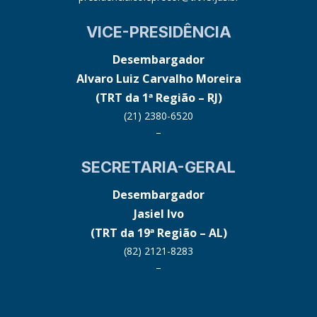
VICE-PRESIDÊNCIA
Desembargador
Alvaro Luiz Carvalho Moreira
(TRT da 1ª Região – RJ)
(21) 2380-6520
–
SECRETARIA-GERAL
Desembargador
Jasiel Ivo
(TRT da 19ª Região – AL)
(82) 2121-8283
–