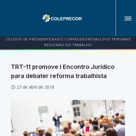
COLÉGIO DE PRESIDENTES(AS) E CORREGEDORES(AS) DOS TRIBUNAIS
REGIONAIS DO TRABALHO
TRT-11 promove I Encontro Jurídico
para debater reforma trabalhista
27 de abril de 2018