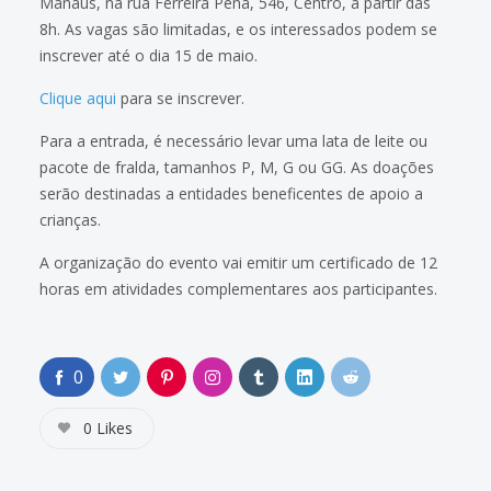
Manaus, na rua Ferreira Pena, 546, Centro, a partir das
8h. As vagas são limitadas, e os interessados podem se
inscrever até o dia 15 de maio.
Clique aqui
para se inscrever.
Para a entrada, é necessário levar uma lata de leite ou
pacote de fralda, tamanhos P, M, G ou GG. As doações
serão destinadas a entidades beneficentes de apoio a
crianças.
A organização do evento vai emitir um certificado de 12
horas em atividades complementares aos participantes.
0
0
Likes