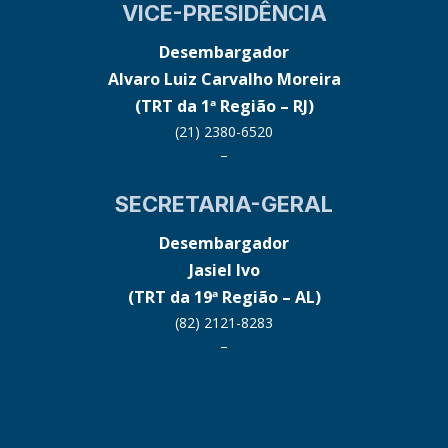
VICE-PRESIDÊNCIA
Desembargador
Alvaro Luiz Carvalho Moreira
(TRT da 1ª Região – RJ)
(21) 2380-6520
–
SECRETARIA-GERAL
Desembargador
Jasiel Ivo
(TRT da 19ª Região – AL)
(82) 2121-8283
–