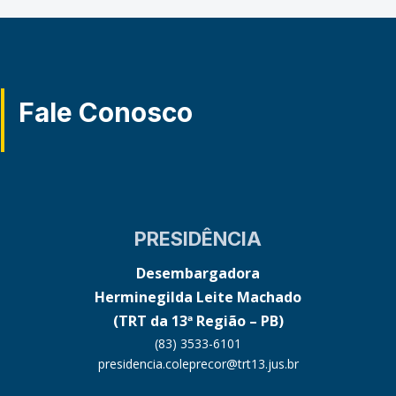
Fale Conosco
PRESIDÊNCIA
Desembargadora
Herminegilda Leite Machado
(TRT da 13ª Região – PB)
(83) 3533-6101
presidencia.coleprecor@trt13.jus.br