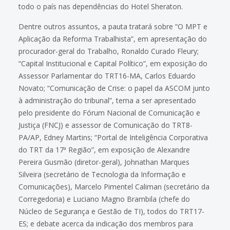
todo o país nas dependências do Hotel Sheraton.
Dentre outros assuntos, a pauta tratará sobre “O MPT e
Aplicação da Reforma Trabalhista”, em apresentação do
procurador-geral do Trabalho, Ronaldo Curado Fleury;
“Capital Institucional e Capital Político”, em exposição do
Assessor Parlamentar do TRT16-MA, Carlos Eduardo
Novato; “Comunicação de Crise: o papel da ASCOM junto
à administração do tribunal”, tema a ser apresentado
pelo presidente do Fórum Nacional de Comunicação e
Justiça (FNCJ) e assessor de Comunicação do TRT8-
PA/AP, Edney Martins; “Portal de Inteligência Corporativa
do TRT da 17ª Região”, em exposição de Alexandre
Pereira Gusmão (diretor-geral), Johnathan Marques
Silveira (secretário de Tecnologia da Informação e
Comunicações), Marcelo Pimentel Caliman (secretário da
Corregedoria) e Luciano Magno Brambila (chefe do
Núcleo de Segurança e Gestão de TI), todos do TRT17-
ES; e debate acerca da indicação dos membros para