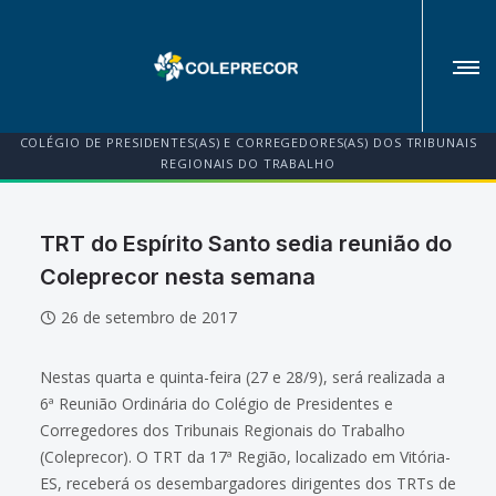
COLÉGIO DE PRESIDENTES(AS) E CORREGEDORES(AS) DOS TRIBUNAIS
REGIONAIS DO TRABALHO
TRT do Espírito Santo sedia reunião do
Coleprecor nesta semana
26 de setembro de 2017
Nestas quarta e quinta-feira (27 e 28/9), será realizada a
6ª Reunião Ordinária do Colégio de Presidentes e
Corregedores dos Tribunais Regionais do Trabalho
(Coleprecor). O TRT da 17ª Região, localizado em Vitória-
ES, receberá os desembargadores dirigentes dos TRTs de