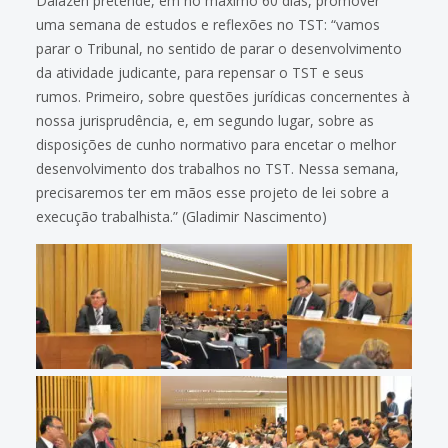
Dalazen pretende, em no máximo 60 dias, promover
uma semana de estudos e reflexões no TST: “vamos
parar o Tribunal, no sentido de parar o desenvolvimento
da atividade judicante, para repensar o TST e seus
rumos. Primeiro, sobre questões jurídicas concernentes à
nossa jurisprudência, e, em segundo lugar, sobre as
disposições de cunho normativo para encetar o melhor
desenvolvimento dos trabalhos no TST. Nessa semana,
precisaremos ter em mãos esse projeto de lei sobre a
execução trabalhista.” (Gladimir Nascimento)