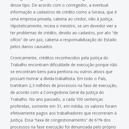
desse tipo. De acordo com o corregedor, a eventual
informação a cadastros de crédito como a Serasa, que é
uma empresa privada, caberia ao credor, não à Justiça.
Hipoteticamente, receia o ministro, se um devedor vier a
ter problemas de crédito, devido ao cadastro, por ato “de
ofício” de um juiz, caberia a responsabilização do Estado
pelos danos causados.
Cronicamente, créditos reconhecidos pela Justiça do
Trabalho encontram dificuldade de execução porque não
se encontram bens para penhora ou outros ativos que
possam honrar a dívida trabalhista. Em todo o País,
tramitam 2,3 milhões de processos na fase de execução,
de acordo com a Corregedoria Geral da Justiça do
Trabalho. No ano passado, a cada 100 sentenças
proferidas, somente em 31, em média, os valores foram
efetivamente pagos aos trabalhadores que recorreram à
Justiça. Essa “taxa de congestionamento” de 61% dos
processos na fase execução foi denunciada pelo próprio