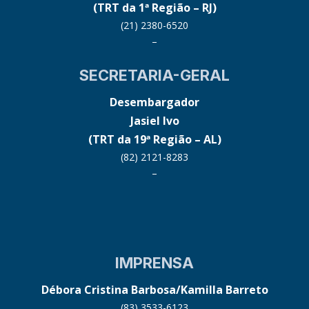
(TRT da 1ª Região – RJ)
(21) 2380-6520
–
SECRETARIA-GERAL
Desembargador
Jasiel Ivo
(TRT da 19ª Região – AL)
(82) 2121-8283
–
IMPRENSA
Débora Cristina Barbosa/Kamilla Barreto
(83) 3533-6123