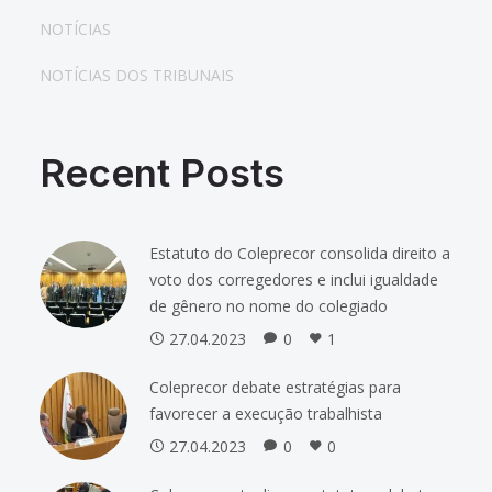
NOTÍCIAS
NOTÍCIAS DOS TRIBUNAIS
Recent Posts
Estatuto do Coleprecor consolida direito a
voto dos corregedores e inclui igualdade
de gênero no nome do colegiado
27.04.2023
0
1
Coleprecor debate estratégias para
favorecer a execução trabalhista
27.04.2023
0
0