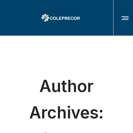
COLÉGIO DE PRESIDENTES(AS) E CORREGEDORES(AS) DOS TRIBUNAIS
REGIONAIS DO TRABALHO
Author
Archives: