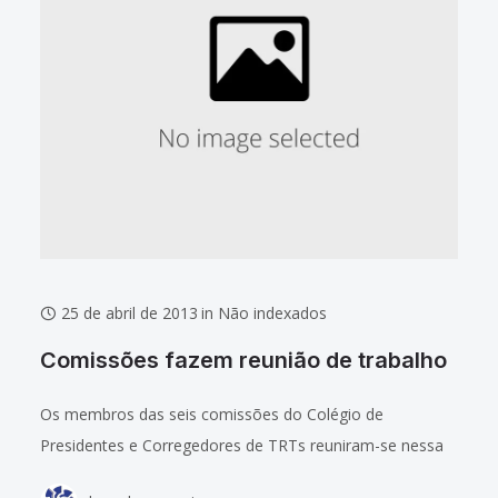
25 de abril de 2013
in
Não indexados
Comissões fazem reunião de trabalho
Os membros das seis comissões do Colégio de
Presidentes e Corregedores de TRTs reuniram-se nessa
quarta-feira (24.04) para discutir ações e andamento dos