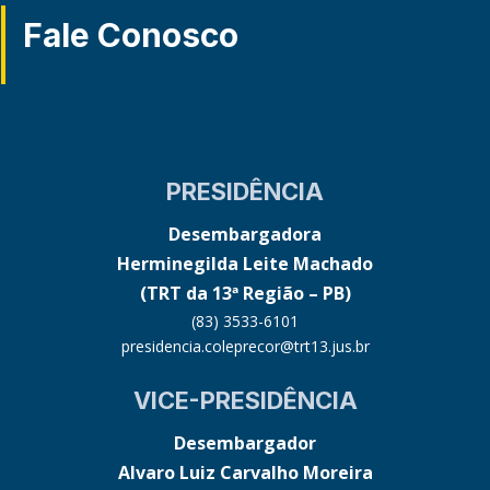
Fale Conosco
PRESIDÊNCIA
Desembargadora
Herminegilda Leite Machado
(TRT da 13ª Região – PB)
(83) 3533-6101
presidencia.coleprecor@trt13.jus.br
VICE-PRESIDÊNCIA
Desembargador
Alvaro Luiz Carvalho Moreira