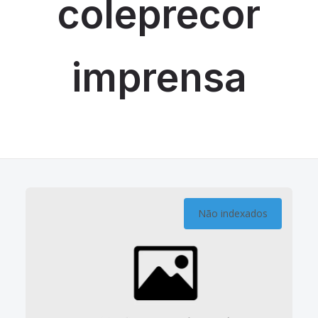
coleprecor
imprensa
Não indexados