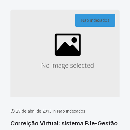
por Tempo de
Não indexados
29 de abril de 2013
in
Não indexados
Correição Virtual: sistema PJe-Gestão