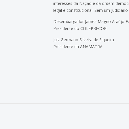
interesses da Nação e da ordem democrá
legal e constitucional. Sem um Judiciári
Desembargador James Magno Araújo Fa
Presidente do COLEPRECOR
Juiz Germano Silveira de Siqueira
Presidente da ANAMATRA