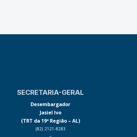
SECRETARIA-GERAL
Desembargador
Jasiel Ivo
(TRT da 19ª Região – AL)
(82) 2121-8283
–