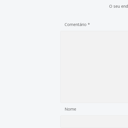
O seu end
Comentário
*
Nome