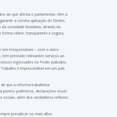
ário do que afirma o parlamentar, têm a
arantir a correta aplicação do Direito,
 da sociedade brasileira, através da
 forma célere, transparente e segura,
aí sim irresponsáveis – com o único
, tem prestado relevantes serviços ao
cessos ingressados no Poder Judiciário
o Trabalho é imprescindível em um país
de que a reforma trabalhista
ia pontos polêmicos, declarações essas
e sociais, além dos verdadeiros reflexos
empre prevalecer os mais altos