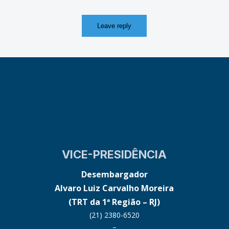
VICE-PRESIDÊNCIA
Desembargador
Alvaro Luiz Carvalho Moreira
(TRT da 1ª Região – RJ)
(21) 2380-6520
–