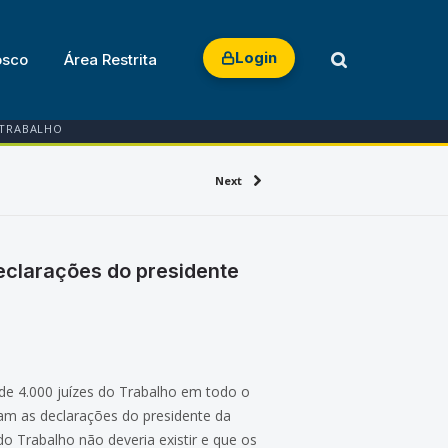
Login
osco
Área Restrita
 TRABALHO
Next
eclarações do presidente
de 4.000 juízes do Trabalho em todo o
am as declarações do presidente da
do Trabalho não deveria existir e que os