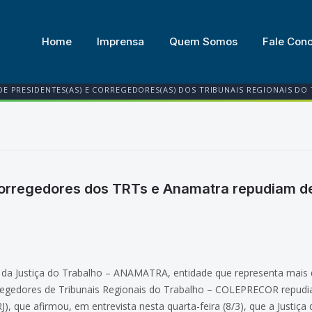
Home
Imprensa
Quem Somos
Fale Con
DE PRESIDENTES(AS) E CORREGEDORES(AS) DOS TRIBUNAIS REGIONAIS DO
Corregedores dos TRTs e Anamatra repudiam d
 da Justiça do Trabalho – ANAMATRA, entidade que representa mais 
orregedores de Tribunais Regionais do Trabalho – COLEPRECOR repudi
 que afirmou, em entrevista nesta quarta-feira (8/3), que a Justiça 