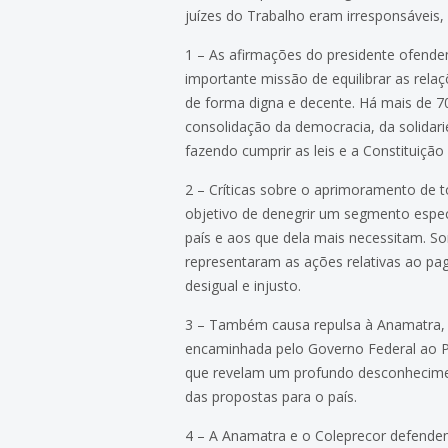
juízes do Trabalho eram irresponsáveis
1 – As afirmações do presidente ofende
importante missão de equilibrar as relaç
de forma digna e decente. Há mais de 70 
consolidação da democracia, da solidari
fazendo cumprir as leis e a Constituição
2 – Críticas sobre o aprimoramento de t
objetivo de denegrir um segmento espec
país e aos que dela mais necessitam. S
representaram as ações relativas ao pag
desigual e injusto.
3 – Também causa repulsa à Anamatra, 
encaminhada pelo Governo Federal ao Pa
que revelam um profundo desconhecimento
das propostas para o país.
4 – A Anamatra e o Coleprecor defendem