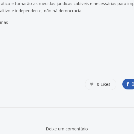
tica e tomarão as medidas jurídicas cabíveis e necessárias para imp
o altivo e independente, não há democracia.
rias
0
Likes
Deixe um comentário