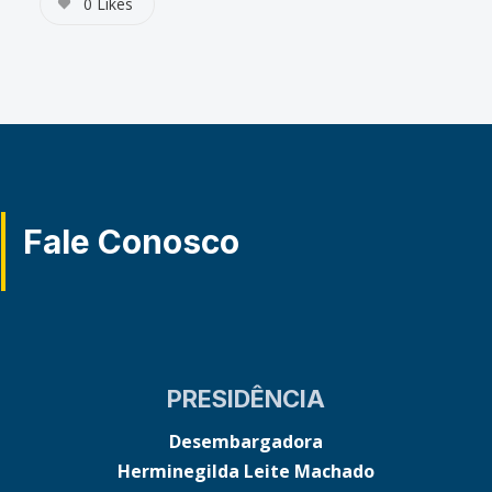
0
Likes
Fale Conosco
PRESIDÊNCIA
Desembargadora
Herminegilda Leite Machado