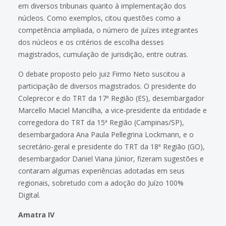
em diversos tribunais quanto à implementação dos
núcleos. Como exemplos, citou questões como a
competência ampliada, o número de juízes integrantes
dos núcleos e os critérios de escolha desses
magistrados, cumulação de jurisdição, entre outras.
O debate proposto pelo juiz Firmo Neto suscitou a
participação de diversos magistrados. O presidente do
Coleprecor e do TRT da 17ª Região (ES), desembargador
Marcello Maciel Mancilha, a vice-presidente da entidade e
corregedora do TRT da 15ª Região (Campinas/SP),
desembargadora Ana Paula Pellegrina Lockmann, e o
secretário-geral e presidente do TRT da 18ª Região (GO),
desembargador Daniel Viana Júnior, fizeram sugestões e
contaram algumas experiências adotadas em seus
regionais, sobretudo com a adoção do Juízo 100%
Digital.
Amatra IV