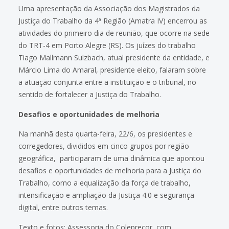
Uma apresentação da Associação dos Magistrados da
Justiça do Trabalho da 4ª Região (Amatra IV) encerrou as
atividades do primeiro dia de reunião, que ocorre na sede
do TRT-4 em Porto Alegre (RS). Os juízes do trabalho
Tiago Mallmann Sulzbach, atual presidente da entidade, e
Márcio Lima do Amaral, presidente eleito, falaram sobre
a atuação conjunta entre a instituição e o tribunal, no
sentido de fortalecer a Justiça do Trabalho.
Desafios e oportunidades de melhoria
Na manhã desta quarta-feira, 22/6, os presidentes e
corregedores, divididos em cinco grupos por região
geográfica, participaram de uma dinâmica que apontou
desafios e oportunidades de melhoria para a Justiça do
Trabalho, como a equalização da força de trabalho,
intensificação e ampliação da Justiça 4.0 e segurança
digital, entre outros temas.
Texto e fotos: Assessoria do Coleprecor, com