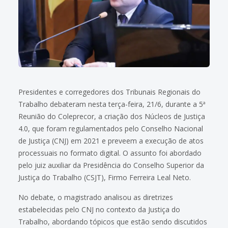
Presidentes e corregedores dos Tribunais Regionais do
Trabalho debateram nesta terça-feira, 21/6, durante a 5ª
Reunião do Coleprecor, a criação dos Núcleos de Justiça
4.0, que foram regulamentados pelo Conselho Nacional
de Justiça (CNJ) em 2021 e preveem a execução de atos
processuais no formato digital. O assunto foi abordado
pelo juiz auxiliar da Presidência do Conselho Superior da
Justiça do Trabalho (CSJT), Firmo Ferreira Leal Neto.
No debate, o magistrado analisou as diretrizes
estabelecidas pelo CNJ no contexto da Justiça do
Trabalho, abordando tópicos que estão sendo discutidos