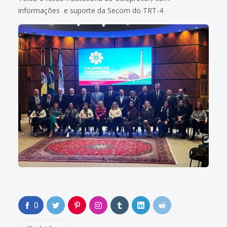
informações e suporte da Secom do TRT-4
0