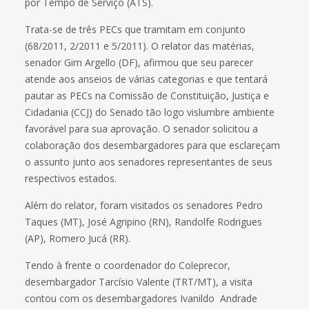
por Tempo de Serviço (ATS).
Trata-se de três PECs que tramitam em conjunto
(68/2011, 2/2011 e 5/2011). O relator das matérias,
senador Gim Argello (DF), afirmou que seu parecer
atende aos anseios de várias categorias e que tentará
pautar as PECs na Comissão de Constituição, Justiça e
Cidadania (CCJ) do Senado tão logo vislumbre ambiente
favorável para sua aprovação. O senador solicitou a
colaboração dos desembargadores para que esclareçam
o assunto junto aos senadores representantes de seus
respectivos estados.
Além do relator, foram visitados os senadores Pedro
Taques (MT), José Agripino (RN), Randolfe Rodrigues
(AP), Romero Jucá (RR).
Tendo à frente o coordenador do Coleprecor,
desembargador Tarcísio Valente (TRT/MT), a visita
contou com os desembargadores Ivanildo Andrade