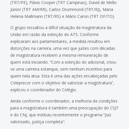
(TRT/PE), Flávio Cooper (TRT Campinas), David de Mello
Júnior (TRT AM/RR), Carlos Drummond (TRT/RJ), Maria
Helena Mallmann (TRT/RS) e Mário Caron (TRT DF/TO).
O grupo ressaltou a difícil situação da magistratura da
União em razão da extinção do ATS. Conforme
explicaram aos parlamentares, a medida resultou em
distorções na carreira, uma vez que juízes com décadas
de magistratura recebem a mesma remuneração de
quem está iniciando. “Com a extinção do adicional, criou-
se uma carreira estanque, sem nenhum incentivo para
quem nela atua. Esta é uma das ações encabeçadas pelo
Coleprecor com o objetivo de valorizar a magistratura”,
explicou o coordenador do Colégio.
Ainda conforme o coordenador, a melhoria da condições
para a magistratura é também uma preocupação do CSJT
e do CNJ, que instituiu recentemente o programa “Juiz
valorizado, justiça completa
”.