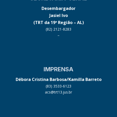
Desembargador
Jasiel Ivo
(TRT da 19ª Região – AL)
(82) 2121-8283
–
IMPRENSA
Débora Cristina Barbosa/Kamilla Barreto
(83) 3533-6123
acs@trt13.jus.br