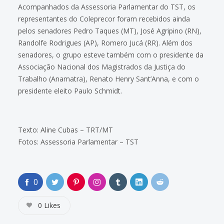
Acompanhados da Assessoria Parlamentar do TST, os
representantes do Coleprecor foram recebidos ainda
pelos senadores Pedro Taques (MT), José Agripino (RN),
Randolfe Rodrigues (AP), Romero Jucá (RR). Além dos
senadores, o grupo esteve também com o presidente da
Associação Nacional dos Magistrados da Justiça do
Trabalho (Anamatra), Renato Henry Sant’Anna, e com o
presidente eleito Paulo Schmidt.
Texto: Aline Cubas – TRT/MT
Fotos: Assessoria Parlamentar – TST
0
0
Likes