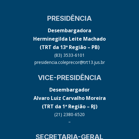
PRESIDÊNCIA
Desembargadora
Herminegilda Leite Machado
(TRT da 13ª Região – PB)
(83) 3533-6101
presidencia.coleprecor@trt13.jus.br
VICE-PRESIDÊNCIA
Desembargador
Alvaro Luiz Carvalho Moreira
(TRT da 1ª Região – RJ)
(21) 2380-6520
–
SECRETARIA-GERAL