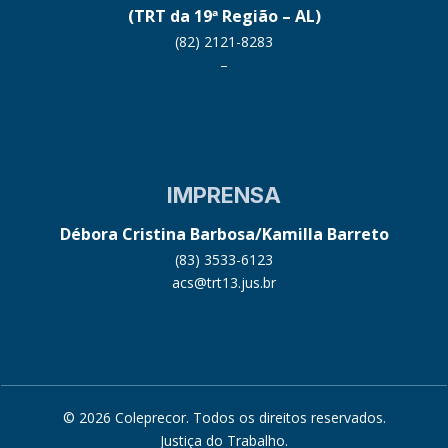
(TRT da 19ª Região – AL)
(82) 2121-8283
–
IMPRENSA
Débora Cristina Barbosa/Kamilla Barreto
(83) 3533-6123
acs@trt13.jus.br
© 2026 Coleprecor. Todos os direitos reservados.
Justiça do Trabalho
.