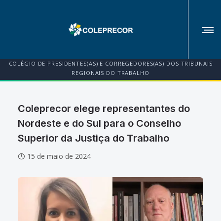
COLÉGIO DE PRESIDENTES(AS) E CORREGEDORES(AS) DOS TRIBUNAIS
REGIONAIS DO TRABALHO
Coleprecor elege representantes do
Nordeste e do Sul para o Conselho
Superior da Justiça do Trabalho
15 de maio de 2024