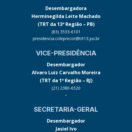
Desembargadora
Herminegilda Leite Machado
(TRT da 13ª Região – PB)
(83) 3533-6101
presidencia.coleprecor@trt13.jus.br
VICE-PRESIDÊNCIA
Desembargador
Alvaro Luiz Carvalho Moreira
(TRT da 1ª Região – RJ)
(21) 2380-6520
–
SECRETARIA-GERAL
Desembargador
Jasiel Ivo