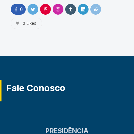
0
0
Likes
Fale Conosco
PRESIDÊNCIA