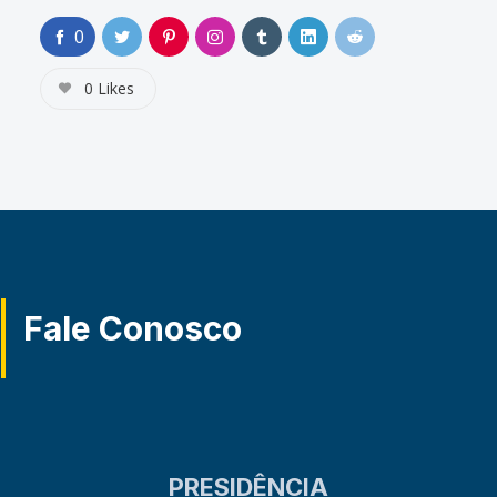
0
0
Likes
Fale Conosco
PRESIDÊNCIA