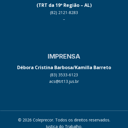
(TRT da 19ª Região – AL)
(82) 2121-8283
–
IMPRENSA
Débora Cristina Barbosa/Kamilla Barreto
(83) 3533-6123
acs@trt13.jus.br
© 2026 Coleprecor. Todos os direitos reservados.
Justiça do Trabalho
.