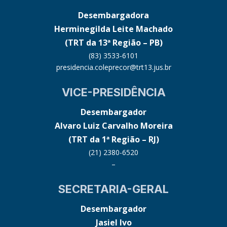
Desembargadora
Herminegilda Leite Machado
(TRT da 13ª Região – PB)
(83) 3533-6101
presidencia.coleprecor@trt13.jus.br
VICE-PRESIDÊNCIA
Desembargador
Alvaro Luiz Carvalho Moreira
(TRT da 1ª Região – RJ)
(21) 2380-6520
–
SECRETARIA-GERAL
Desembargador
Jasiel Ivo