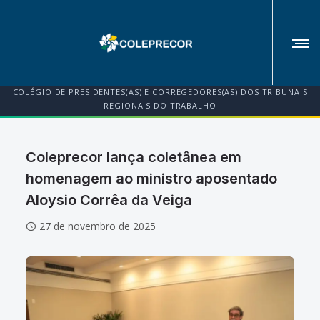
COLÉGIO DE PRESIDENTES(AS) E CORREGEDORES(AS) DOS TRIBUNAIS
REGIONAIS DO TRABALHO
Coleprecor lança coletânea em
homenagem ao ministro aposentado
Aloysio Corrêa da Veiga
27 de novembro de 2025