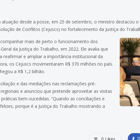
.
a atuação desde a posse, em 25 de setembro, o ministro destacou o 
olução de Conflitos (Cejuscs) no fortalecimento da Justiça do Trabal
 acompanhar mais de perto o funcionamento dos
eral da Justiça do Trabalho, em 2022. Ele avalia que
 reafirmar e ampliar a importância institucional da
gora, os Cejuscs movimentaram R$ 370 milhões no país.
hegou a R$ 1,2 bilhão.
ciliação e das mediações nas reclamações pré-
regionais e anunciou que pretende aproveitar as visitas
ar práticas bem-sucedidas. “Quando as conciliações e
elizes, porque é a Justiça do Trabalho mostrando a
0
Likes