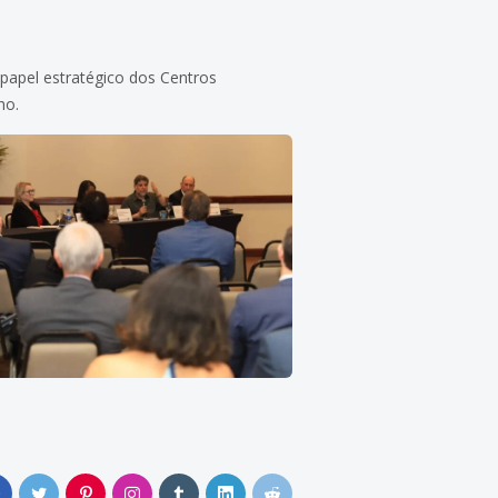
papel estratégico dos Centros
ho.
0