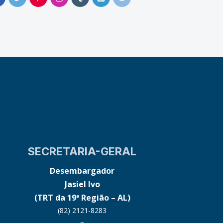
SECRETARIA-GERAL
Desembargador
Jasiel Ivo
(TRT da 19ª Região – AL)
(82) 2121-8283
–