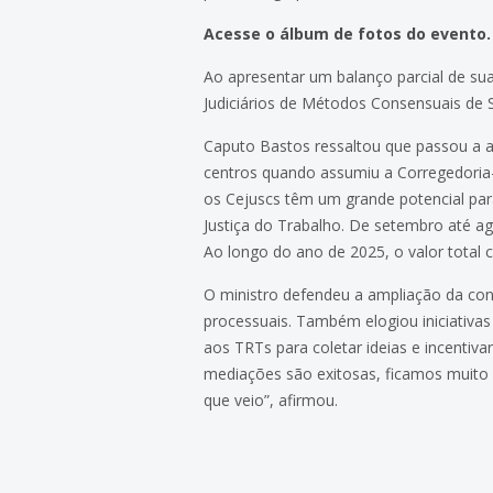
Acesse o álbum de fotos do evento
Ao apresentar um balanço parcial de su
Judiciários de Métodos Consensuais de S
Caputo Bastos ressaltou que passou a
centros quando assumiu a Corregedoria-G
os Cejuscs têm um grande potencial para
Justiça do Trabalho. De setembro até a
Ao longo do ano de 2025, o valor total c
O ministro defendeu a ampliação da con
processuais. Também elogiou iniciativas 
aos TRTs para coletar ideias e incentiv
mediações são exitosas, ficamos muito f
que veio”, afirmou.