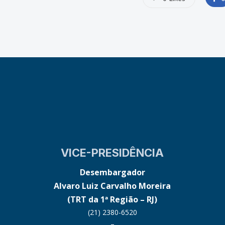
VICE-PRESIDÊNCIA
Desembargador
Alvaro Luiz Carvalho Moreira
(TRT da 1ª Região – RJ)
(21) 2380-6520
–