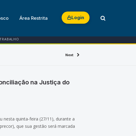
Login
osco
Área Restrita
 TRABALHO
Next
nciliação na Justiça do
 nesta quinta-feira (27/11), durante a
eprecor), que sua gestão será marcada