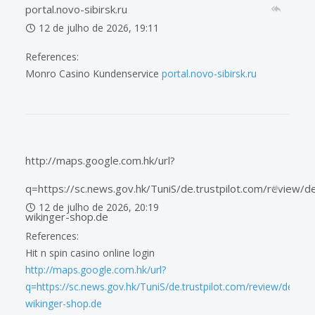
portal.novo-sibirsk.ru
12 de julho de 2026, 19:11
References:
Monro Casino Kundenservice
portal.novo-sibirsk.ru
http://maps.google.com.hk/url?
q=https://sc.news.gov.hk/TuniS/de.trustpilot.com/review/d
12 de julho de 2026, 20:19
wikinger-shop.de
References:
Hit n spin casino online login
http://maps.google.com.hk/url?
q=https://sc.news.gov.hk/TuniS/de.trustpilot.com/review/der-
wikinger-shop.de