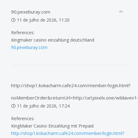
90.pexeburay.com
11 de julho de 2026, 11:20
References:
Kingmaker casino einzahlung deutschland
90.pexeburay.com
http://shop1.kokacharm.cafe24.com/member/login.html?
noMemberOrder&returnUrl=http://url.pixelx.one/wildavev
11 de julho de 2026, 17:24
References:
KingMaker Casino Einzahlung mit Prepaid
http://shop1.kokacharm.cafe24.com/member/login.html?