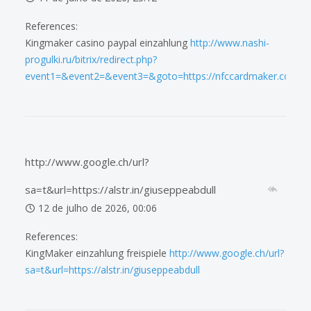
References:
Kingmaker casino paypal einzahlung
http://www.nashi-
progulki.ru/bitrix/redirect.php?
event1=&event2=&event3=&goto=https://nfccardmaker.com/de
http://www.google.ch/url?
sa=t&url=https://alstr.in/giuseppeabdull
12 de julho de 2026, 00:06
References:
KingMaker einzahlung freispiele
http://www.google.ch/url?
sa=t&url=https://alstr.in/giuseppeabdull