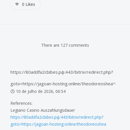
0
Likes
There are 127 comments
https://80addfa2cbibes.рф:443/bitrix/redirect.php?
goto=https://jagoan-hosting.online/theodoreoshea
10 de julho de 2026, 06:54
References:
Legiano Casino Auszahlungsdauer
https://80addfa2cbibes.рф:443/bitrix/redirect.php?
goto=https://jagoan-hosting.online/theodoreoshea