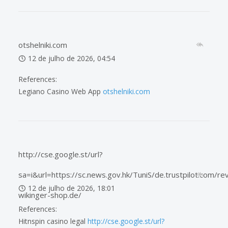
otshelniki.com
12 de julho de 2026, 04:54
References:
Legiano Casino Web App
otshelniki.com
http://cse.google.st/url?
sa=i&url=https://sc.news.gov.hk/TuniS/de.trustpilot.com/re
12 de julho de 2026, 18:01
wikinger-shop.de/
References:
Hitnspin casino legal
http://cse.google.st/url?