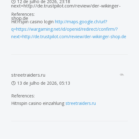
12 de julho de 2026, 23:18
next=http://de.trustpilot.com/review/der-wikinger-
References:
shop.de
Hit’n’spin casino login
http://maps.google.ch/url?
q=https://wargaming.net/id/openid/redirect/confirm/?
next=http://de.trustpilot.com/review/der-wikinger-shop.de
streetraiders.ru
13 de julho de 2026, 05:13
References:
Hitnspin casino einzahlung
streetraiders.ru