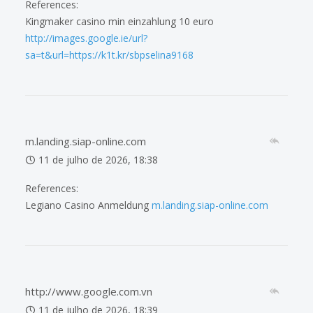
References:
Kingmaker casino min einzahlung 10 euro
http://images.google.ie/url?
sa=t&url=https://k1t.kr/sbpselina9168
m.landing.siap-online.com
11 de julho de 2026, 18:38
References:
Legiano Casino Anmeldung
m.landing.siap-online.com
http://www.google.com.vn
11 de julho de 2026, 18:39