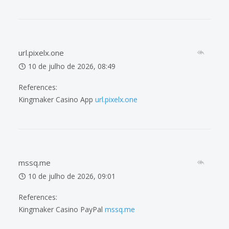
url.pixelx.one
10 de julho de 2026, 08:49
References:
Kingmaker Casino App
url.pixelx.one
mssq.me
10 de julho de 2026, 09:01
References:
Kingmaker Casino PayPal
mssq.me