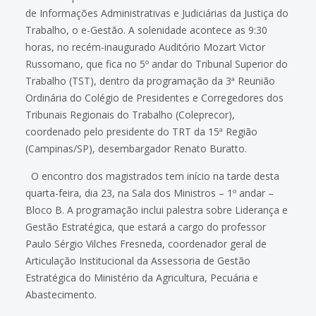
de Informações Administrativas e Judiciárias da Justiça do
Trabalho, o e-Gestão. A solenidade acontece as 9:30
horas, no recém-inaugurado Auditório Mozart Victor
Russomano, que fica no 5º andar do Tribunal Superior do
Trabalho (TST), dentro da programação da 3ª Reunião
Ordinária do Colégio de Presidentes e Corregedores dos
Tribunais Regionais do Trabalho (Coleprecor),
coordenado pelo presidente do TRT da 15ª Região
(Campinas/SP), desembargador Renato Buratto.
O encontro dos magistrados tem início na tarde desta
quarta-feira, dia 23, na Sala dos Ministros – 1º andar –
Bloco B. A programação inclui palestra sobre Liderança e
Gestão Estratégica, que estará a cargo do professor
Paulo Sérgio Vilches Fresneda, coordenador geral de
Articulação Institucional da Assessoria de Gestão
Estratégica do Ministério da Agricultura, Pecuária e
Abastecimento.