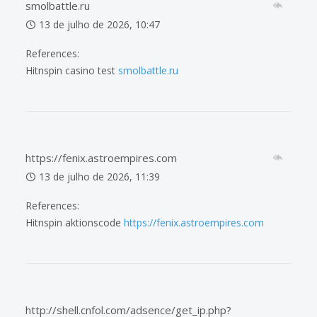
smolbattle.ru
13 de julho de 2026, 10:47
References:
Hitnspin casino test
smolbattle.ru
https://fenix.astroempires.com
13 de julho de 2026, 11:39
References:
Hitnspin aktionscode
https://fenix.astroempires.com
http://shell.cnfol.com/adsence/get_ip.php?