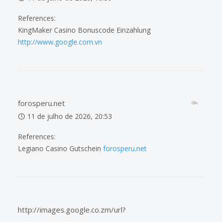
References:
KingMaker Casino Bonuscode Einzahlung
http://www.google.com.vn
forosperu.net
11 de julho de 2026, 20:53
References:
Legiano Casino Gutschein
forosperu.net
http://images.google.co.zm/url?