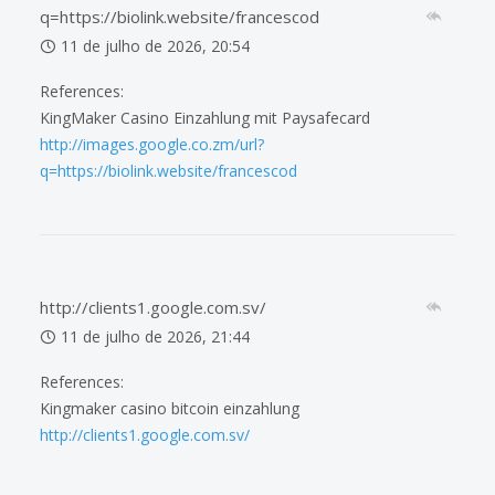
q=https://biolink.website/francescod
11 de julho de 2026, 20:54
References:
KingMaker Casino Einzahlung mit Paysafecard
http://images.google.co.zm/url?
q=https://biolink.website/francescod
http://clients1.google.com.sv/
11 de julho de 2026, 21:44
References:
Kingmaker casino bitcoin einzahlung
http://clients1.google.com.sv/