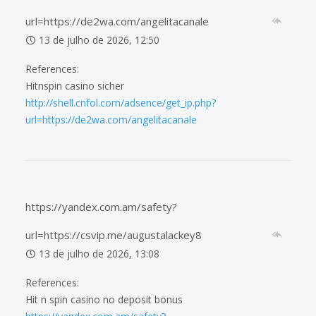
url=https://de2wa.com/angelitacanale
13 de julho de 2026, 12:50
References:
Hitnspin casino sicher
http://shell.cnfol.com/adsence/get_ip.php?
url=https://de2wa.com/angelitacanale
https://yandex.com.am/safety?
url=https://csvip.me/augustalackey8
13 de julho de 2026, 13:08
References:
Hit n spin casino no deposit bonus