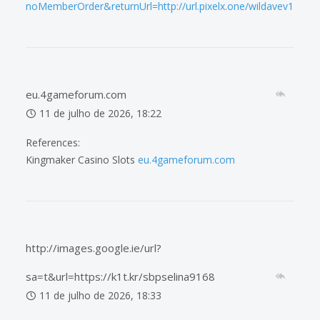
noMemberOrder&returnUrl=http://url.pixelx.one/wildavev14075
eu.4gameforum.com
11 de julho de 2026, 18:22
References:
Kingmaker Casino Slots
eu.4gameforum.com
http://images.google.ie/url?
sa=t&url=https://k1t.kr/sbpselina9168
11 de julho de 2026, 18:33