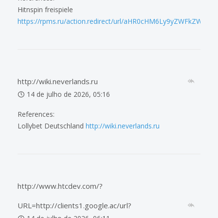
Hitnspin freispiele
https://rpms.ru/action.redirect/url/aHR0cHM6Ly9yZWFkZWF
http://wiki.neverlands.ru
14 de julho de 2026, 05:16
References:
Lollybet Deutschland
http://wiki.neverlands.ru
http://www.htcdev.com/?
URL=http://clients1.google.ac/url?