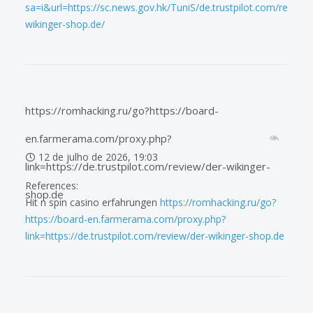
sa=i&url=https://sc.news.gov.hk/TuniS/de.trustpilot.com/review/
wikinger-shop.de/
https://romhacking.ru/go?https://board-
en.farmerama.com/proxy.php?
12 de julho de 2026, 19:03
link=https://de.trustpilot.com/review/der-wikinger-
References:
shop.de
Hit n spin casino erfahrungen
https://romhacking.ru/go?
https://board-en.farmerama.com/proxy.php?
link=https://de.trustpilot.com/review/der-wikinger-shop.de