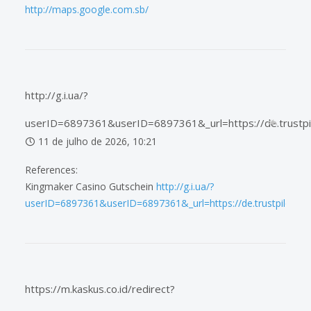
http://maps.google.com.sb/
http://g.i.ua/?
userID=6897361&userID=6897361&_url=https://de.trustpi
11 de julho de 2026, 10:21
References:
Kingmaker Casino Gutschein
http://g.i.ua/?
userID=6897361&userID=6897361&_url=https://de.trustpilot.co
https://m.kaskus.co.id/redirect?