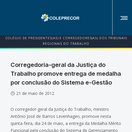
COLÉGIO DE PRESIDENTES(AS) E CORREGEDORES(AS) DOS TRIBUNAIS
REGIONAIS DO TRABALHO
Corregedoria-geral da Justiça do
Trabalho promove entrega de medalha
por conclusão do Sistema e-Gestão
21 de maio de 2012
O corregedor-geral da Justiça do Trabalho, ministro
Antônio José de Barros Levenhagen, promove nesta
quinta-feira, dia 24 de maio, a entrega da Medalha Mérito
Funcional pela conclusão do Sistema de Gerenciamento