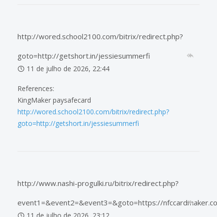
http://wored.school2100.com/bitrix/redirect.php?
goto=http://getshort.in/jessiesummerfi
11 de julho de 2026, 22:44
References:
KingMaker paysafecard
http://wored.school2100.com/bitrix/redirect.php?
goto=http://getshort.in/jessiesummerfi
http://www.nashi-progulki.ru/bitrix/redirect.php?
event1=&event2=&event3=&goto=https://nfccardmaker.c
11 de julho de 2026, 23:12