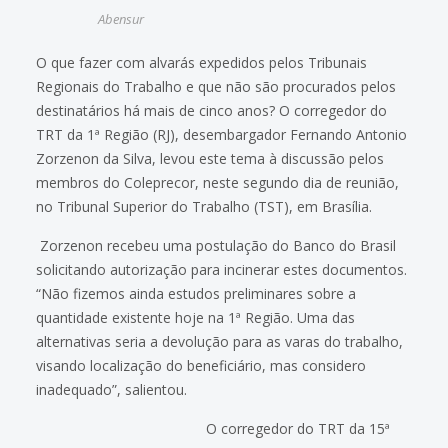
Abensur
O que fazer com alvarás expedidos pelos Tribunais
Regionais do Trabalho e que não são procurados pelos
destinatários há mais de cinco anos? O corregedor do
TRT da 1ª Região (RJ), desembargador Fernando Antonio
Zorzenon da Silva, levou este tema à discussão pelos
membros do Coleprecor, neste segundo dia de reunião,
no Tribunal Superior do Trabalho (TST), em Brasília.
Zorzenon recebeu uma postulação do Banco do Brasil
solicitando autorização para incinerar estes documentos.
“Não fizemos ainda estudos preliminares sobre a
quantidade existente hoje na 1ª Região. Uma das
alternativas seria a devolução para as varas do trabalho,
visando localização do beneficiário, mas considero
inadequado”, salientou.
O corregedor do TRT da 15ª