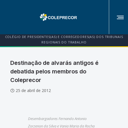
COLÉGIO DE PRESIDENTES(AS) E CORREGEDORES(AS) DOS TRIBUNAIS
REGIONAIS DO TRABALHO
Destinação de alvarás antigos é
debatida pelos membros do
Coleprecor
25 de abril de 2012
Desembargadores Fernando Antonio
Zorzenon da Silva e Vania Maria da Rocha