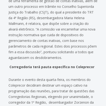
de uma ferramenta de gestão de contas inativas, além de
um outro processo em trâmite no Conselho Superiorda
Justiça do Trabalho (CSJT), do qual a presidente do TRT
da 4ª Região (RS), desembargadora Maria Helena
Mallmann, é relatora, que dispõe sobre a criação do
alvará eletrônico. “A comissão vai encaminhar uma nova
instrução normativa que cuida de dispositivos do
gerenciamento de contas inativas, com base nos
parâmetros de cada regional. Estes dois processos põem
fim a essa discussão”, pontuou solicitando a todos que
aguardassem os desdobramentos.
Corregedoria terá pauta específica no Coleprecor
Durante o evento desta quarta-feira, os membros do
Coleprecor decidiram destinar um espaço cativo na
programação das reuniões, para tratar de questões das
Corregedorias Regionais, elegendo por unanimidade, o
corregedor da 1ª Região, desembargador Zorzenon da