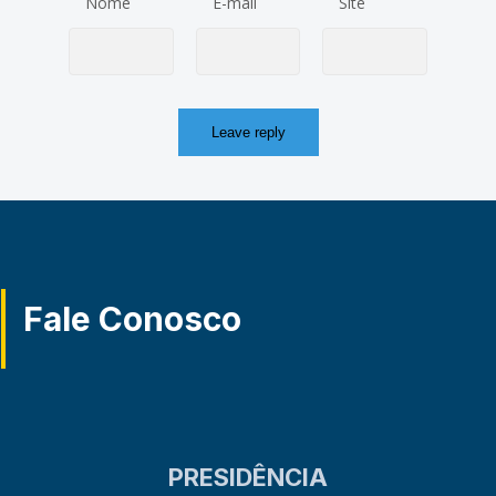
Nome
E-mail
Site
Fale Conosco
PRESIDÊNCIA