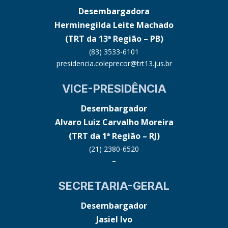
Desembargadora
Herminegilda Leite Machado
(TRT da 13ª Região – PB)
(83) 3533-6101
presidencia.coleprecor@trt13.jus.br
VICE-PRESIDÊNCIA
Desembargador
Alvaro Luiz Carvalho Moreira
(TRT da 1ª Região – RJ)
(21) 2380-6520
–
SECRETARIA-GERAL
Desembargador
Jasiel Ivo