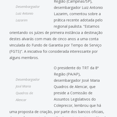
Região (Campinas/SP),
Desembargador
desembargador Luiz Antonio
Luiz Antonio
Lazarim, comentou sobre a
prática recente adotada pelo
Lazarim
regional paulista. “Estamos
orientando os juízes de primeira instância a destinação
destes alvarás com mais de cinco anos a uma conta
vinculada do Fundo de Garantia por Tempo de Serviço
(FGTS)”. A iniciativa foi considerada interessante por
alguns membros.
O presidente do TRT da 8ª
Região (PA/AP),
Desembargador
desembargador José Maria
José Maria
Quadros de Alencar, que
preside a Comissão de
Quadros de
Assuntos Legislativos do
Alencar
Coleprecor, lembrou que há
uma proposta de criação, por parte dos bancos oficiais,