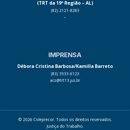
(TRT da 19ª Região – AL)
(82) 2121-8283
–
IMPRENSA
Débora Cristina Barbosa/Kamilla Barreto
(83) 3533-6123
acs@trt13.jus.br
© 2026 Coleprecor. Todos os direitos reservados.
Justiça do Trabalho
.