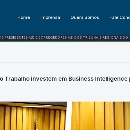
Home
Imprensa
Quem Somos
Fale Con
DE PRESIDENTES(AS) E CORREGEDORES(AS) DOS TRIBUNAIS REGIONAIS DO
o Trabalho investem em Business Intelligence