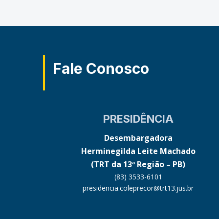
Fale Conosco
PRESIDÊNCIA
Desembargadora
Herminegilda Leite Machado
(TRT da 13ª Região – PB)
(83) 3533-6101
presidencia.coleprecor@trt13.jus.br