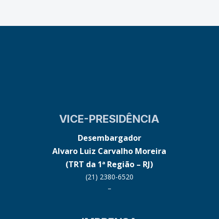
VICE-PRESIDÊNCIA
Desembargador
Alvaro Luiz Carvalho Moreira
(TRT da 1ª Região – RJ)
(21) 2380-6520
–