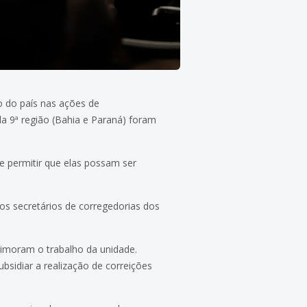
ho do país nas ações de
da 9ª região (Bahia e Paraná) foram
e permitir que elas possam ser
os secretários de corregedorias dos
rimoram o trabalho da unidade.
bsidiar a realização de correições