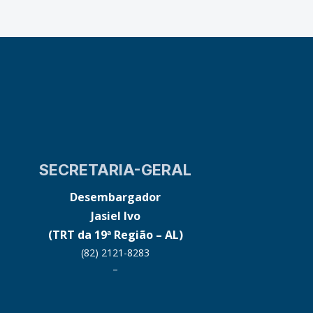
SECRETARIA-GERAL
Desembargador
Jasiel Ivo
(TRT da 19ª Região – AL)
(82) 2121-8283
–