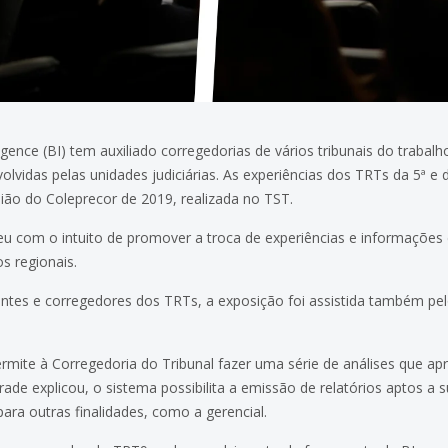
gence (BI) tem auxiliado corregedorias de vários tribunais do trabal
idas pelas unidades judiciárias. As experiências dos TRTs da 5ª e 
ião do Coleprecor de 2019, realizada no TST.
eu com o intuito de promover a troca de experiências e informações 
s regionais.
tes e corregedores dos TRTs, a exposição foi assistida também pel
rmite à Corregedoria do Tribunal fazer uma série de análises que ap
e explicou, o sistema possibilita a emissão de relatórios aptos a su
ra outras finalidades, como a gerencial.