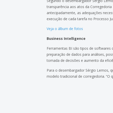
Segundo o desembargador Sérgio Lemos,
transparência aos atos da Corregedoria e
antecipadamente, as adequações necessá
execução de cada tarefa no Processo Judi
Veja o álbum de fotos
Business Intelligence
Ferramentas BI são tipos de softwares 
preparação de dados para análises, possi
tomada de decisões e aumento da eficiê
Para o desembargador Sérgio Lemos, qu
modelo tradicional de corregedoria. “O 