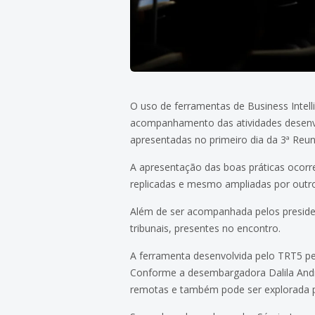
O uso de ferramentas de Business Intelli
acompanhamento das atividades desenvolv
apresentadas no primeiro dia da 3ª Reun
A apresentação das boas práticas ocorr
replicadas e mesmo ampliadas por outro
Além de ser acompanhada pelos presiden
tribunais, presentes no encontro.
A ferramenta desenvolvida pelo TRT5 pe
Conforme a desembargadora Dalila Andrad
remotas e também pode ser explorada pa