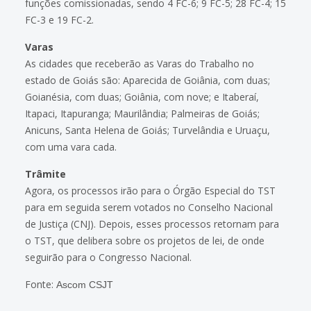
funções comissionadas, sendo 4 FC-6; 9 FC-5; 28 FC-4; 15
FC-3 e 19 FC-2.
Varas
As cidades que receberão as Varas do Trabalho no
estado de Goiás são: Aparecida de Goiânia, com duas;
Goianésia, com duas; Goiânia, com nove; e Itaberaí,
Itapaci, Itapuranga; Maurilândia; Palmeiras de Goiás;
Anicuns, Santa Helena de Goiás; Turvelândia e Uruaçu,
com uma vara cada.
Trâmite
Agora, os processos irão para o Órgão Especial do TST
para em seguida serem votados no Conselho Nacional
de Justiça (CNJ). Depois, esses processos retornam para
o TST, que delibera sobre os projetos de lei, de onde
seguirão para o Congresso Nacional.
Fonte:
Ascom CSJT