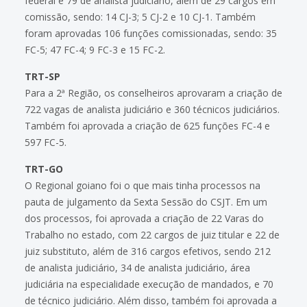
federal e 79 de analista judiciário, além de 29 cargos em
comissão, sendo: 14 CJ-3; 5 CJ-2 e 10 CJ-1. Também
foram aprovadas 106 funções comissionadas, sendo: 35
FC-5; 47 FC-4; 9 FC-3 e 15 FC-2.
TRT-SP
Para a 2ª Região, os conselheiros aprovaram a criação de
722 vagas de analista judiciário e 360 técnicos judiciários.
Também foi aprovada a criação de 625 funções FC-4 e
597 FC-5.
TRT-GO
O Regional goiano foi o que mais tinha processos na
pauta de julgamento da Sexta Sessão do CSJT. Em um
dos processos, foi aprovada a criação de 22 Varas do
Trabalho no estado, com 22 cargos de juiz titular e 22 de
juiz substituto, além de 316 cargos efetivos, sendo 212
de analista judiciário, 34 de analista judiciário, área
judiciária na especialidade execução de mandados, e 70
de técnico judiciário. Além disso, também foi aprovada a