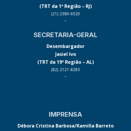
(TRT da 1ª Região – RJ)
(21) 2380-6520
–
SECRETARIA-GERAL
Desembargador
Jasiel Ivo
(TRT da 19ª Região – AL)
(82) 2121-8283
–
IMPRENSA
Débora Cristina Barbosa/Kamilla Barreto