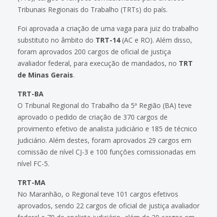
Tribunais Regionais do Trabalho (TRTs) do país.
Foi aprovada a criação de uma vaga para juiz do trabalho
substituto no âmbito do
TRT-14
(AC e RO). Além disso,
foram aprovados 200 cargos de oficial de justiça
avaliador federal, para execução de mandados, no
TRT
de Minas Gerais
.
TRT-BA
O Tribunal Regional do Trabalho da 5ª Região (BA) teve
aprovado o pedido de criação de 370 cargos de
provimento efetivo de analista judiciário e 185 de técnico
judiciário. Além destes, foram aprovados 29 cargos em
comissão de nível CJ-3 e 100 funções comissionadas em
nível FC-5.
TRT-MA
No Maranhão, o Regional teve 101 cargos efetivos
aprovados, sendo 22 cargos de oficial de justiça avaliador