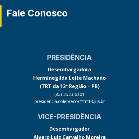
Fale Conosco
PRESIDÊNCIA
Desembargadora
Herminegilda Leite Machado
(TRT da 13ª Região – PB)
(83) 3533-6101
presidencia.coleprecor@trt13.jus.br
VICE-PRESIDÊNCIA
Desembargador
Alvaro Luiz Carvalho Moreira