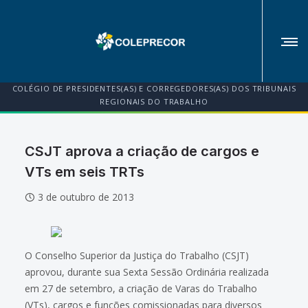
COLÉGIO DE PRESIDENTES(AS) E CORREGEDORES(AS) DOS TRIBUNAIS
REGIONAIS DO TRABALHO
CSJT aprova a criação de cargos e
VTs em seis TRTs
3 de outubro de 2013
O Conselho Superior da Justiça do Trabalho (CSJT)
aprovou, durante sua Sexta Sessão Ordinária realizada
em 27 de setembro, a criação de Varas do Trabalho
(VTs), cargos e funções comissionadas para diversos