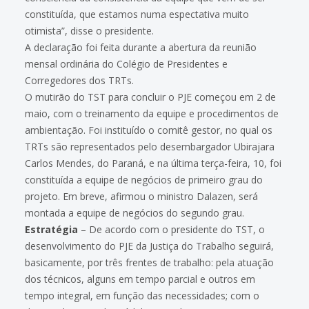
constituída, que estamos numa espectativa muito
otimista”, disse o presidente.
A declaração foi feita durante a abertura da reunião
mensal ordinária do Colégio de Presidentes e
Corregedores dos TRTs.
O mutirão do TST para concluir o PJE começou em 2 de
maio, com o treinamento da equipe e procedimentos de
ambientação. Foi instituído o comitê gestor, no qual os
TRTs são representados pelo desembargador Ubirajara
Carlos Mendes, do Paraná, e na última terça-feira, 10, foi
constituída a equipe de negócios de primeiro grau do
projeto. Em breve, afirmou o ministro Dalazen, será
montada a equipe de negócios do segundo grau.
Estratégia
– De acordo com o presidente do TST, o
desenvolvimento do PJE da Justiça do Trabalho seguirá,
basicamente, por três frentes de trabalho: pela atuação
dos técnicos, alguns em tempo parcial e outros em
tempo integral, em função das necessidades; com o