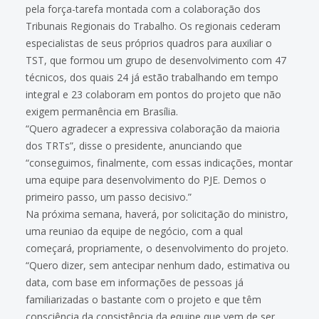
pela força-tarefa montada com a colaboração dos
Tribunais Regionais do Trabalho. Os regionais cederam
especialistas de seus próprios quadros para auxiliar o
TST, que formou um grupo de desenvolvimento com 47
técnicos, dos quais 24 já estão trabalhando em tempo
integral e 23 colaboram em pontos do projeto que não
exigem permanência em Brasília.
“Quero agradecer a expressiva colaboração da maioria
dos TRTs”, disse o presidente, anunciando que
“conseguimos, finalmente, com essas indicações, montar
uma equipe para desenvolvimento do PJE. Demos o
primeiro passo, um passo decisivo.”
Na próxima semana, haverá, por solicitação do ministro,
uma reuniao da equipe de negócio, com a qual
começará, propriamente, o desenvolvimento do projeto.
“Quero dizer, sem antecipar nenhum dado, estimativa ou
data, com base em informações de pessoas já
familiarizadas o bastante com o projeto e que têm
consciência da consistência da equipe que vem de ser