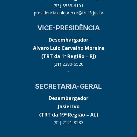
(83) 3533-6101
presidencia.coleprecor@trt13.jus.br
VICE-PRESIDÊNCIA
Desembargador
Alvaro Luiz Carvalho Moreira
(TRT da 1ª Região – RJ)
(21) 2380-6520
–
SECRETARIA-GERAL
Desembargador
Jasiel Ivo
(TRT da 19ª Região – AL)
(82) 2121-8283
–