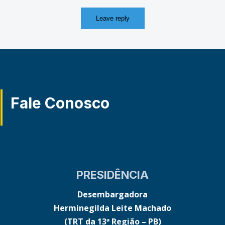
Fale Conosco
PRESIDÊNCIA
Desembargadora
Herminegilda Leite Machado
(TRT da 13ª Região – PB)