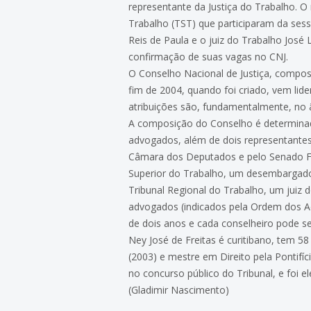
representante da Justiça do Trabalho. 
Trabalho (TST) que participaram da ses
Reis de Paula e o juiz do Trabalho José
confirmação de suas vagas no CNJ.
O Conselho Nacional de Justiça, compos
fim de 2004, quando foi criado, vem lide
atribuições são, fundamentalmente, no â
A composição do Conselho é determinada
advogados, além de dois representantes 
Câmara dos Deputados e pelo Senado Fed
Superior do Trabalho, um desembargador d
Tribunal Regional do Trabalho, um juiz
advogados (indicados pela Ordem dos A
de dois anos e cada conselheiro pode s
Ney José de Freitas é curitibano, tem 58
(2003) e mestre em Direito pela Pontif
no concurso público do Tribunal, e foi 
(Gladimir Nascimento)