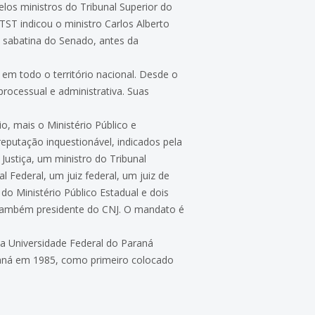
los ministros do Tribunal Superior do
ST indicou o ministro Carlos Alberto
a sabatina do Senado, antes da
em todo o território nacional. Desde o
processual e administrativa. Suas
, mais o Ministério Público e
reputação inquestionável, indicados pela
ustiça, um ministro do Tribunal
l Federal, um juiz federal, um juiz de
o Ministério Público Estadual e dois
 também presidente do CNJ. O mandato é
ela Universidade Federal do Paraná
araná em 1985, como primeiro colocado