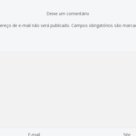
Deixe um comentário
ereço de e-mail não será publicado.
Campos obrigatórios são marc
E-mail
Site