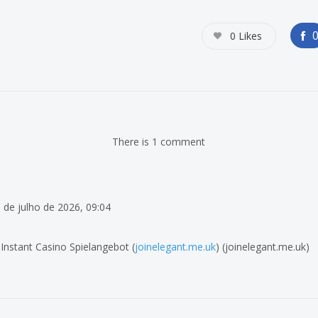
0
Likes
There is 1 comment
 de julho de 2026, 09:04
 Instant Casino Spielangebot (
joinelegant.me.uk
) (joinelegant.me.uk)