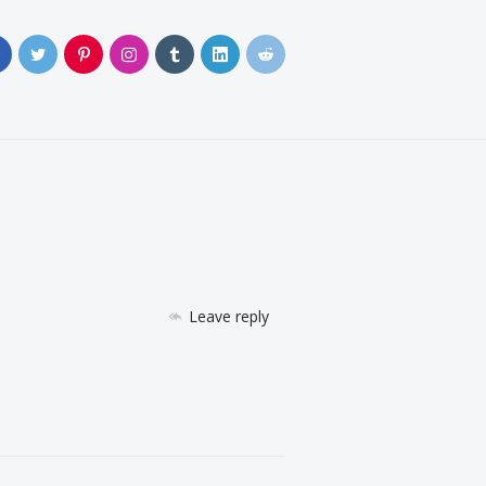
0
Leave reply