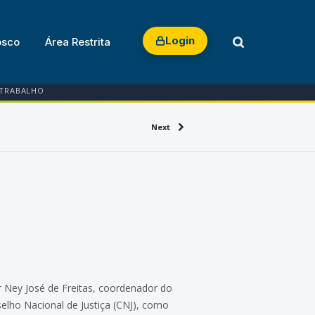
Login
osco
Área Restrita
 TRABALHO
Next
 Ney José de Freitas, coordenador do
elho Nacional de Justiça (CNJ), como