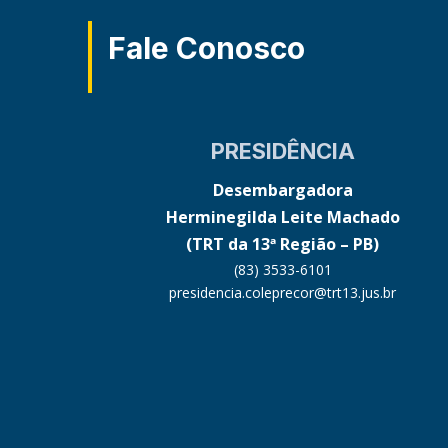
Fale Conosco
PRESIDÊNCIA
Desembargadora
Herminegilda Leite Machado
(TRT da 13ª Região – PB)
(83) 3533-6101
presidencia.coleprecor@trt13.jus.br