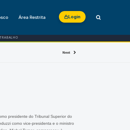
Login
osco
Área Restrita
 TRABALHO
Next
omo presidente do Tribunal Superior do
duzzi como vice-presidenta e o ministro