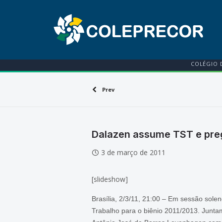
COLÉGIO 
Prev
Dalazen assume TST e pre
3 de março de 2011
[slideshow]
Brasília, 2/3/11, 21:00 – Em sessão sol
Trabalho para o biênio 2011/2013. Junta