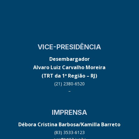
VICE-PRESIDÊNCIA
Desembargador
Alvaro Luiz Carvalho Moreira
(TRT da 1ª Região – RJ)
(21) 2380-6520
–
IMPRENSA
Débora Cristina Barbosa/Kamilla Barreto
(83) 3533-6123