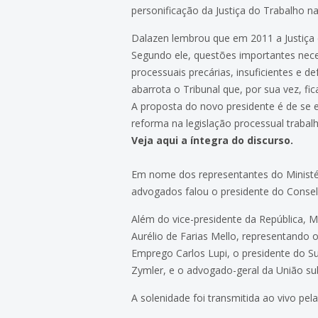
personificação da Justiça do Trabalho n
Dalazen lembrou que em 2011 a Justiça 
Segundo ele, questões importantes neces
processuais precárias, insuficientes e 
abarrota o Tribunal que, por sua vez, fi
A proposta do novo presidente é de se 
reforma na legislação processual traba
Veja aqui a íntegra do discurso.
Em nome dos representantes do Ministér
advogados falou o presidente do Consel
Além do vice-presidente da República, M
Aurélio de Farias Mello, representando 
Emprego Carlos Lupi, o presidente do Sup
Zymler, e o advogado-geral da União sub
A solenidade foi transmitida ao vivo pela