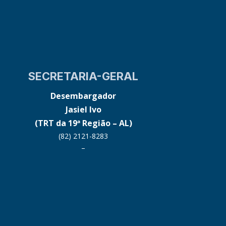
SECRETARIA-GERAL
Desembargador
Jasiel Ivo
(TRT da 19ª Região – AL)
(82) 2121-8283
–