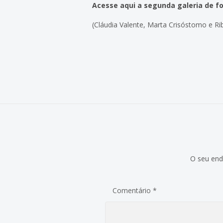
Acesse aqui a segunda galeria de fo
(Cláudia Valente, Marta Crisóstomo e Ri
O seu end
Comentário
*