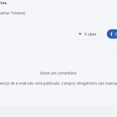
tos.
bamar Teixeira)
0
Likes
Deixe um comentário
ereço de e-mail não será publicado.
Campos obrigatórios são marc