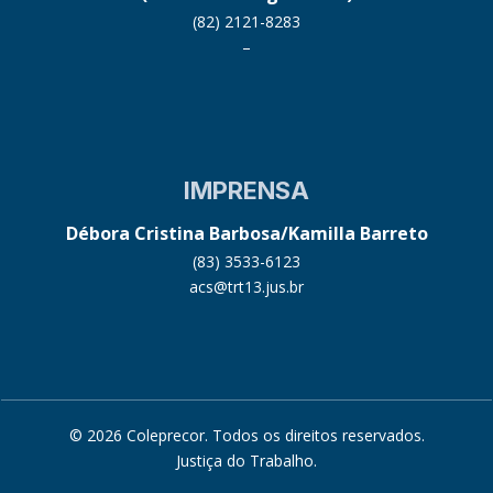
(82) 2121-8283
–
IMPRENSA
Débora Cristina Barbosa/Kamilla Barreto
(83) 3533-6123
acs@trt13.jus.br
© 2026 Coleprecor. Todos os direitos reservados.
Justiça do Trabalho
.