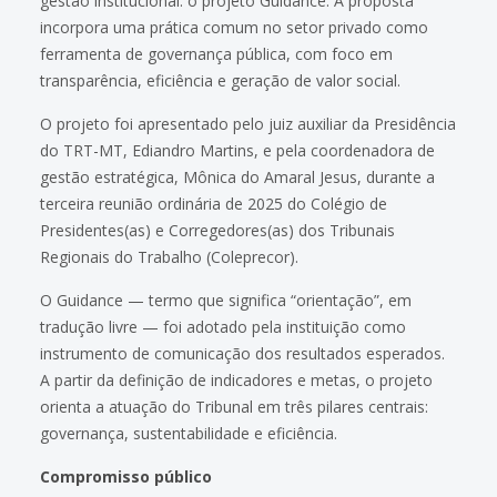
gestão institucional: o projeto Guidance. A proposta
incorpora uma prática comum no setor privado como
ferramenta de governança pública, com foco em
transparência, eficiência e geração de valor social.
O projeto foi apresentado pelo juiz auxiliar da Presidência
do TRT-MT, Ediandro Martins, e pela coordenadora de
gestão estratégica, Mônica do Amaral Jesus, durante a
terceira reunião ordinária de 2025 do Colégio de
Presidentes(as) e Corregedores(as) dos Tribunais
Regionais do Trabalho (Coleprecor).
O Guidance — termo que significa “orientação”, em
tradução livre — foi adotado pela instituição como
instrumento de comunicação dos resultados esperados.
A partir da definição de indicadores e metas, o projeto
orienta a atuação do Tribunal em três pilares centrais:
governança, sustentabilidade e eficiência.
Compromisso público