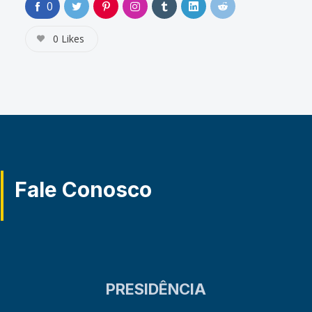
0
0
Likes
Fale Conosco
PRESIDÊNCIA