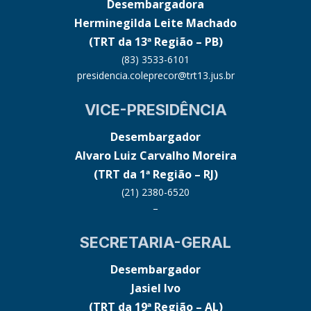
Desembargadora
Herminegilda Leite Machado
(TRT da 13ª Região – PB)
(83) 3533-6101
presidencia.coleprecor@trt13.jus.br
VICE-PRESIDÊNCIA
Desembargador
Alvaro Luiz Carvalho Moreira
(TRT da 1ª Região – RJ)
(21) 2380-6520
–
SECRETARIA-GERAL
Desembargador
Jasiel Ivo
(TRT da 19ª Região – AL)