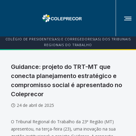
COLÉGIO DE PRESIDENTES(AS) E CORREGEDORES(AS) DOS TRIBUNAIS
REGIONAIS DO TRABALHO
Guidance: projeto do TRT-MT que
conecta planejamento estratégico e
compromisso social é apresentado no
Coleprecor
24 de abril de 2025
O Tribunal Regional do Trabalho da 23ª Região (MT)
apresentou, na terça-feira (23), uma inovação na sua