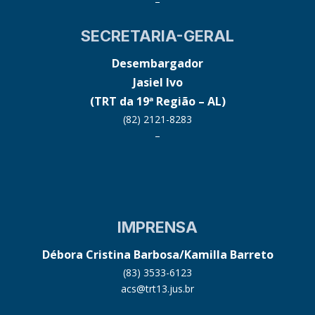
–
SECRETARIA-GERAL
Desembargador
Jasiel Ivo
(TRT da 19ª Região – AL)
(82) 2121-8283
–
IMPRENSA
Débora Cristina Barbosa/Kamilla Barreto
(83) 3533-6123
acs@trt13.jus.br