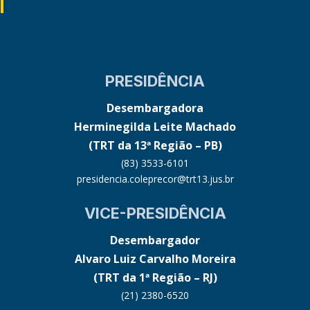
PRESIDÊNCIA
Desembargadora
Herminegilda Leite Machado
(TRT da 13ª Região – PB)
(83) 3533-6101
presidencia.coleprecor@trt13.jus.br
VICE-PRESIDÊNCIA
Desembargador
Alvaro Luiz Carvalho Moreira
(TRT da 1ª Região – RJ)
(21) 2380-6520