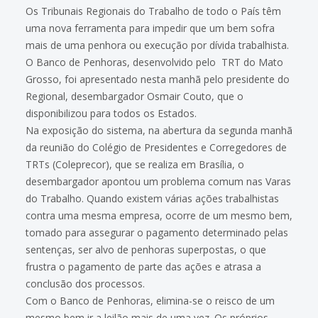
Os Tribunais Regionais do Trabalho de todo o País têm
uma nova ferramenta para impedir que um bem sofra
mais de uma penhora ou execução por dívida trabalhista.
O Banco de Penhoras, desenvolvido pelo TRT do Mato
Grosso, foi apresentado nesta manhã pelo presidente do
Regional, desembargador Osmair Couto, que o
disponibilizou para todos os Estados.
Na exposição do sistema, na abertura da segunda manhã
da reunião do Colégio de Presidentes e Corregedores de
TRTs (Coleprecor), que se realiza em Brasília, o
desembargador apontou um problema comum nas Varas
do Trabalho. Quando existem várias ações trabalhistas
contra uma mesma empresa, ocorre de um mesmo bem,
tomado para assegurar o pagamento determinado pelas
sentenças, ser alvo de penhoras superpostas, o que
frustra o pagamento de parte das ações e atrasa a
conclusão dos processos.
Com o Banco de Penhoras, elimina-se o reisco de um
mesmo bem ir a leilão mais de uma vez. Os próprios