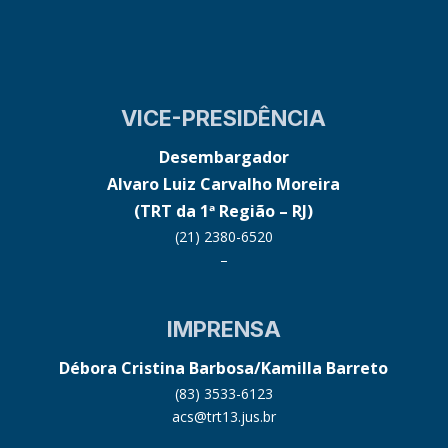
VICE-PRESIDÊNCIA
Desembargador
Alvaro Luiz Carvalho Moreira
(TRT da 1ª Região – RJ)
(21) 2380-6520
–
IMPRENSA
Débora Cristina Barbosa/Kamilla Barreto
(83) 3533-6123
acs@trt13.jus.br