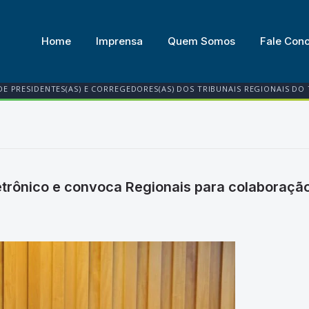
Home
Imprensa
Quem Somos
Fale Con
DE PRESIDENTES(AS) E CORREGEDORES(AS) DOS TRIBUNAIS REGIONAIS DO
etrônico e convoca Regionais para colaboração