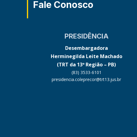
Fale Conosco
PRESIDÊNCIA
Desembargadora
Herminegilda Leite Machado
(TRT da 13ª Região – PB)
(83) 3533-6101
presidencia.coleprecor@trt13.jus.br