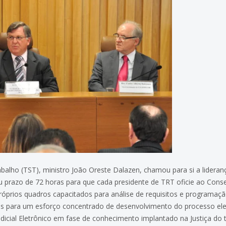
abalho (TST), ministro João Oreste Dalazen, chamou para si a lideran
deu prazo de 72 horas para que cada presidente de TRT oficie ao Cons
 próprios quadros capacitados para análise de requisitos e programa
es para um esforço concentrado de desenvolvimento do processo ele
ial Eletrônico em fase de conhecimento implantado na Justiça do tr