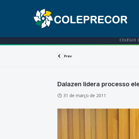
COLÉGIO 
Prev
Dalazen lidera processo el
31 de março de 2011