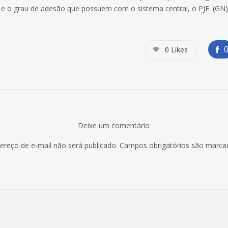
 e o grau de adesão que possuem com o sistema central, o PJE. (GN
0
Likes
Deixe um comentário
ereço de e-mail não será publicado.
Campos obrigatórios são marc