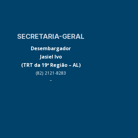
SECRETARIA-GERAL
Desembargador
Jasiel Ivo
(TRT da 19ª Região – AL)
(82) 2121-8283
–