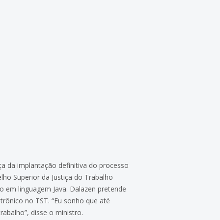
ça da implantação definitiva do processo
elho Superior da Justiça do Trabalho
ção em linguagem Java. Dalazen pretende
trônico no TST. “Eu sonho que até
abalho”, disse o ministro.