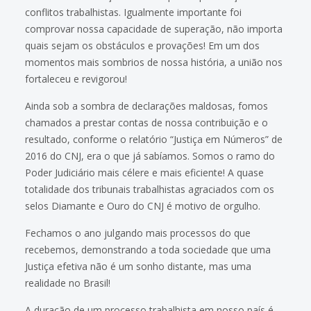
conflitos trabalhistas. Igualmente importante foi
comprovar nossa capacidade de superação, não importa
quais sejam os obstáculos e provações! Em um dos
momentos mais sombrios de nossa história, a união nos
fortaleceu e revigorou!
Ainda sob a sombra de declarações maldosas, fomos
chamados a prestar contas de nossa contribuição e o
resultado, conforme o relatório “Justiça em Números” de
2016 do CNJ, era o que já sabíamos. Somos o ramo do
Poder Judiciário mais célere e mais eficiente! A quase
totalidade dos tribunais trabalhistas agraciados com os
selos Diamante e Ouro do CNJ é motivo de orgulho.
Fechamos o ano julgando mais processos do que
recebemos, demonstrando a toda sociedade que uma
Justiça efetiva não é um sonho distante, mas uma
realidade no Brasil!
A duração de um processo trabalhista em nosso país é