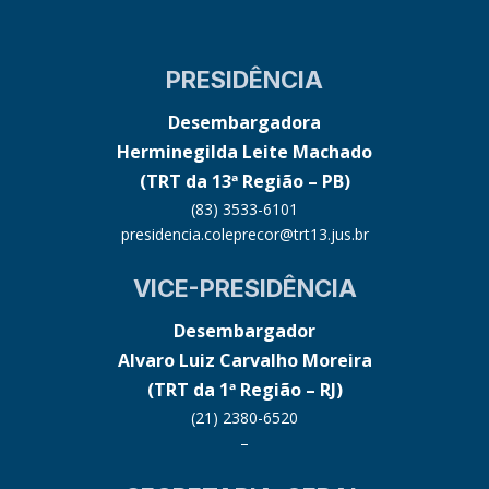
PRESIDÊNCIA
Desembargadora
Herminegilda Leite Machado
(TRT da 13ª Região – PB)
(83) 3533-6101
presidencia.coleprecor@trt13.jus.br
VICE-PRESIDÊNCIA
Desembargador
Alvaro Luiz Carvalho Moreira
(TRT da 1ª Região – RJ)
(21) 2380-6520
–