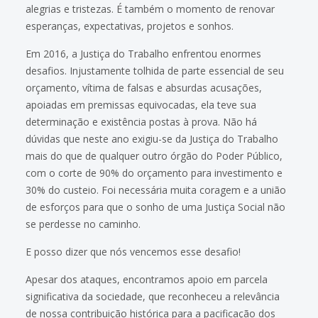
alegrias e tristezas. É também o momento de renovar
esperanças, expectativas, projetos e sonhos.
Em 2016, a Justiça do Trabalho enfrentou enormes
desafios. Injustamente tolhida de parte essencial de seu
orçamento, vítima de falsas e absurdas acusações,
apoiadas em premissas equivocadas, ela teve sua
determinação e existência postas à prova. Não há
dúvidas que neste ano exigiu-se da Justiça do Trabalho
mais do que de qualquer outro órgão do Poder Público,
com o corte de 90% do orçamento para investimento e
30% do custeio. Foi necessária muita coragem e a união
de esforços para que o sonho de uma Justiça Social não
se perdesse no caminho.
E posso dizer que nós vencemos esse desafio!
Apesar dos ataques, encontramos apoio em parcela
significativa da sociedade, que reconheceu a relevância
de nossa contribuição histórica para a pacificação dos