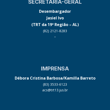
SECRETARIA-GERAL
Desembargador
Jasiel Ivo
(TRT da 19ª Região – AL)
(82) 2121-8283
–
IMPRENSA
Débora Cristina Barbosa/Kamilla Barreto
(83) 3533-6123
acs@trt13.jus.br