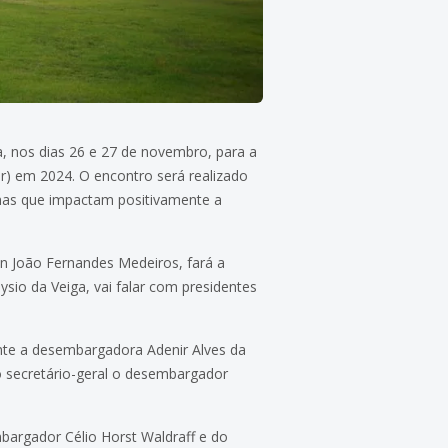
ia, nos dias 26 e 27 de novembro, para a
or) em 2024. O encontro será realizado
temas que impactam positivamente a
on João Fernandes Medeiros, fará a
ysio da Veiga, vai falar com presidentes
ente a desembargadora Adenir Alves da
o secretário-geral o desembargador
bargador Célio Horst Waldraff e do