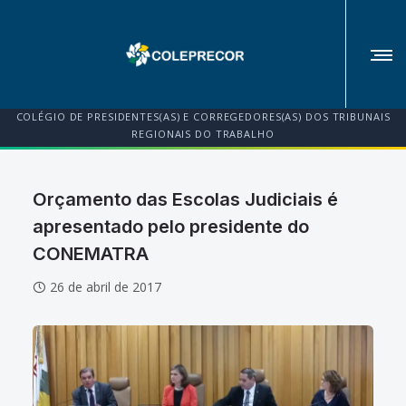
COLÉGIO DE PRESIDENTES(AS) E CORREGEDORES(AS) DOS TRIBUNAIS
REGIONAIS DO TRABALHO
Orçamento das Escolas Judiciais é
apresentado pelo presidente do
CONEMATRA
26 de abril de 2017