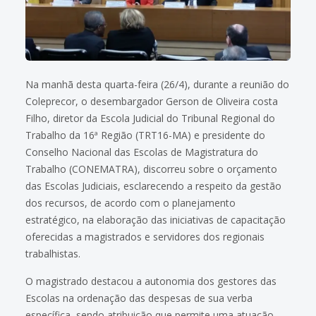
Na manhã desta quarta-feira (26/4), durante a reunião do
Coleprecor, o desembargador Gerson de Oliveira costa
Filho, diretor da Escola Judicial do Tribunal Regional do
Trabalho da 16ª Região (TRT16-MA) e presidente do
Conselho Nacional das Escolas de Magistratura do
Trabalho (CONEMATRA), discorreu sobre o orçamento
das Escolas Judiciais, esclarecendo a respeito da gestão
dos recursos, de acordo com o planejamento
estratégico, na elaboração das iniciativas de capacitação
oferecidas a magistrados e servidores dos regionais
trabalhistas.
O magistrado destacou a autonomia dos gestores das
Escolas na ordenação das despesas de sua verba
específica, sendo atribuição que permite uma atuação