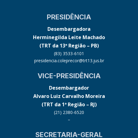
PRESIDÊNCIA
Desembargadora
Herminegilda Leite Machado
(TRT da 13ª Região – PB)
(83) 3533-6101
presidencia.coleprecor@trt13.jus.br
VICE-PRESIDÊNCIA
Desembargador
Alvaro Luiz Carvalho Moreira
(TRT da 1ª Região – RJ)
(21) 2380-6520
–
SECRETARIA-GERAL