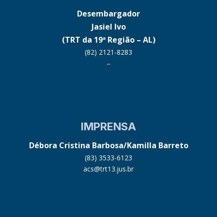
Desembargador
Jasiel Ivo
(TRT da 19ª Região – AL)
(82) 2121-8283
–
IMPRENSA
Débora Cristina Barbosa/Kamilla Barreto
(83) 3533-6123
acs@trt13.jus.br