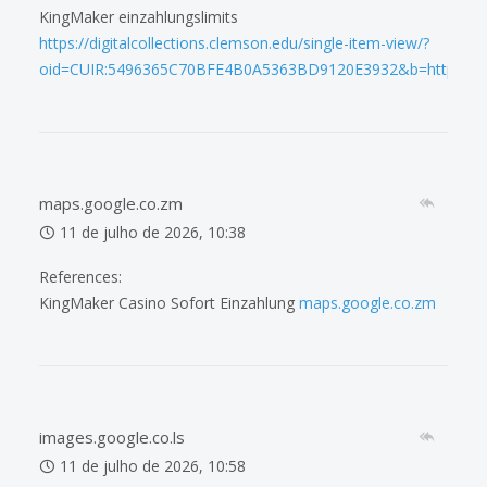
KingMaker einzahlungslimits
https://digitalcollections.clemson.edu/single-item-view/?
oid=CUIR:5496365C70BFE4B0A5363BD9120E3932&b=https://de.t
maps.google.co.zm
11 de julho de 2026, 10:38
References:
KingMaker Casino Sofort Einzahlung
maps.google.co.zm
images.google.co.ls
11 de julho de 2026, 10:58