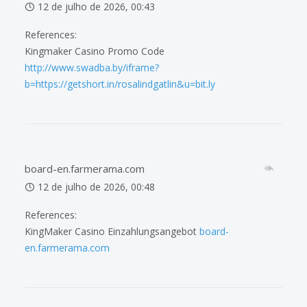
12 de julho de 2026, 00:43
References:
Kingmaker Casino Promo Code
http://www.swadba.by/iframe?
b=https://getshort.in/rosalindgatlin&u=bit.ly
board-en.farmerama.com
12 de julho de 2026, 00:48
References:
KingMaker Casino Einzahlungsangebot
board-
en.farmerama.com