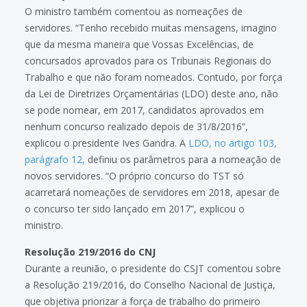
O ministro também comentou as nomeações de
servidores. “Tenho recebido muitas mensagens, imagino
que da mesma maneira que Vossas Excelências, de
concursados aprovados para os Tribunais Regionais do
Trabalho e que não foram nomeados. Contudo, por força
da Lei de Diretrizes Orçamentárias (LDO) deste ano, não
se pode nomear, em 2017, candidatos aprovados em
nenhum concurso realizado depois de 31/8/2016”,
explicou o presidente Ives Gandra. A
LDO, no artigo 103,
parágrafo 12,
definiu os parâmetros para a nomeação de
novos servidores. “O próprio concurso do TST só
acarretará nomeações de servidores em 2018, apesar de
o concurso ter sido lançado em 2017”, explicou o
ministro.
Resolução 219/2016 do CNJ
Durante a reunião, o presidente do CSJT comentou sobre
a Resolução 219/2016, do Conselho Nacional de Justiça,
que objetiva priorizar a força de trabalho do primeiro