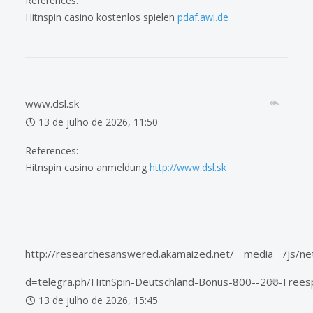
References:
Hitnspin casino kostenlos spielen
pdaf.awi.de
www.dsl.sk
13 de julho de 2026, 11:50
References:
Hitnspin casino anmeldung
http://www.dsl.sk
http://researchesanswered.akamaized.net/__media__/js/ne
d=telegra.ph/HitnSpin-Deutschland-Bonus-800--200-Frees
13 de julho de 2026, 15:45