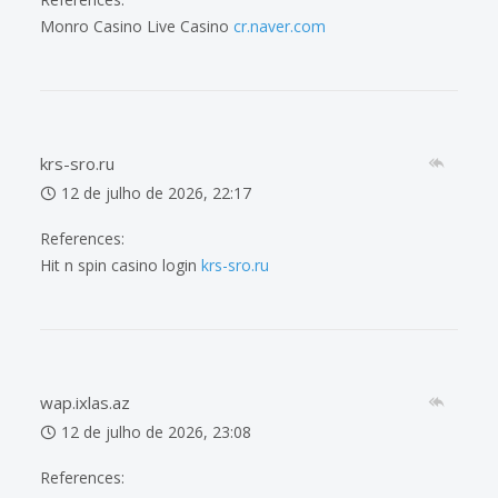
Monro Casino Live Casino
cr.naver.com
krs-sro.ru
12 de julho de 2026, 22:17
References:
Hit n spin casino login
krs-sro.ru
wap.ixlas.az
12 de julho de 2026, 23:08
References: