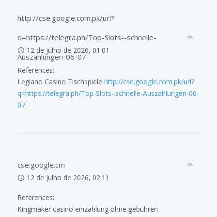
http://cse.google.com.pk/url?
q=https://telegra.ph/Top-Slots--schnelle-
12 de julho de 2026, 01:01
Auszahlungen-06-07
References:
Legiano Casino Tischspiele
http://cse.google.com.pk/url?
q=https://telegra.ph/Top-Slots–schnelle-Auszahlungen-06-
07
cse.google.cm
12 de julho de 2026, 02:11
References:
Kingmaker casino einzahlung ohne gebühren