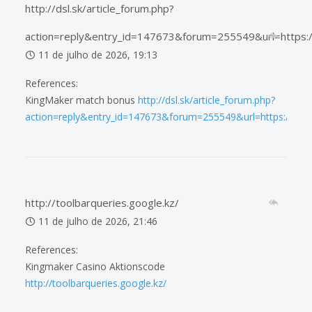
http://dsl.sk/article_forum.php?
action=reply&entry_id=147673&forum=255549&url=https:/
11 de julho de 2026, 19:13
References:
KingMaker match bonus
http://dsl.sk/article_forum.php?
action=reply&entry_id=147673&forum=255549&url=https://s.n
http://toolbarqueries.google.kz/
11 de julho de 2026, 21:46
References:
Kingmaker Casino Aktionscode
http://toolbarqueries.google.kz/