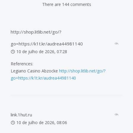
There are 144 comments
http://shop.litlib.net/go/?
go=https://k1t.kr/audrea44981140
10 de julho de 2026, 07:28
References:
Legiano Casino Abzocke
http://shop.litlib.net/go/?
go=https://k1t.kr/audrea44981140
link.1hut.ru
10 de julho de 2026, 08:06