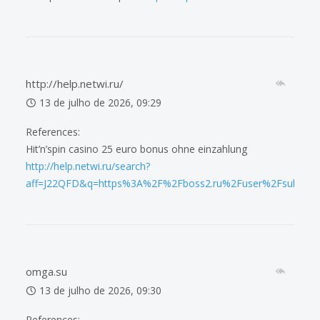
http://help.netwi.ru/
13 de julho de 2026, 09:29
References:
Hit’n’spin casino 25 euro bonus ohne einzahlung
http://help.netwi.ru/search?
aff=J22QFD&q=https%3A%2F%2Fboss2.ru%2Fuser%2Fsubwayf
omga.su
13 de julho de 2026, 09:30
References: