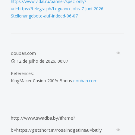
https://www.vidal.ru/banner/spec-only?
url=https://telegra.ph/Leguano-Jobs-7-Juni-2026-
Stellenangebote-auf-Indeed-06-07
douban.com
12 de julho de 2026, 00:07
References:
KingMaker Casino 200% Bonus
douban.com
http://www.swadba.by/iframe?
b=https://getshort.in/rosalindgatlin&u=bit.ly