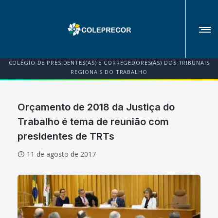
COLÉGIO DE PRESIDENTES(AS) E CORREGEDORES(AS) DOS TRIBUNAIS
REGIONAIS DO TRABALHO
Orçamento de 2018 da Justiça do
Trabalho é tema de reunião com
presidentes de TRTs
11 de agosto de 2017