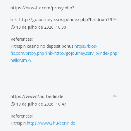
https://bios-fix.com/proxy.php?
link=http://gojourney.xsrv.jp/index.php?halldrum79
13 de julho de 2026, 10:30
References:
Hitnspin casino no deposit bonus
https://bios-
fix.com/proxy.php?link=http://gojourney.xsrv.jp/index.php?
halldrum79
https://www2.hu-berlin.de
13 de julho de 2026, 10:47
References:
Hitnspin
https://www2.hu-berlin.de