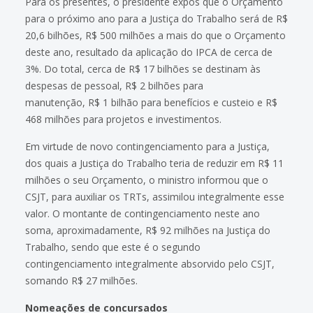
Para os presentes, o presidente expôs que o Orçamento
para o próximo ano para a Justiça do Trabalho será de R$
20,6 bilhões, R$ 500 milhões a mais do que o Orçamento
deste ano, resultado da aplicação do IPCA de cerca de
3%. Do total, cerca de R$ 17 bilhões se destinam às
despesas de pessoal, R$ 2 bilhões para
manutenção, R$ 1 bilhão para benefícios e custeio e R$
468 milhões para projetos e investimentos.
Em virtude de novo contingenciamento para a Justiça,
dos quais a Justiça do Trabalho teria de reduzir em R$ 11
milhões o seu Orçamento, o ministro informou que o
CSJT, para auxiliar os TRTs, assimilou integralmente esse
valor. O montante de contingenciamento neste ano
soma, aproximadamente, R$ 92 milhões na Justiça do
Trabalho, sendo que este é o segundo
contingenciamento integralmente absorvido pelo CSJT,
somando R$ 27 milhões.
Nomeações de concursados