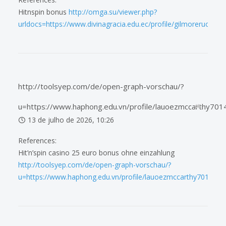
Hitnspin bonus
http://omga.su/viewer.php?
urldocs=https://www.divinagracia.edu.ec/profile/gilmoreruorous
http://toolsyep.com/de/open-graph-vorschau/?
u=https://www.haphong.edu.vn/profile/lauoezmccarthy7014
13 de julho de 2026, 10:26
References:
Hit’n’spin casino 25 euro bonus ohne einzahlung
http://toolsyep.com/de/open-graph-vorschau/?
u=https://www.haphong.edu.vn/profile/lauoezmccarthy70144/pr