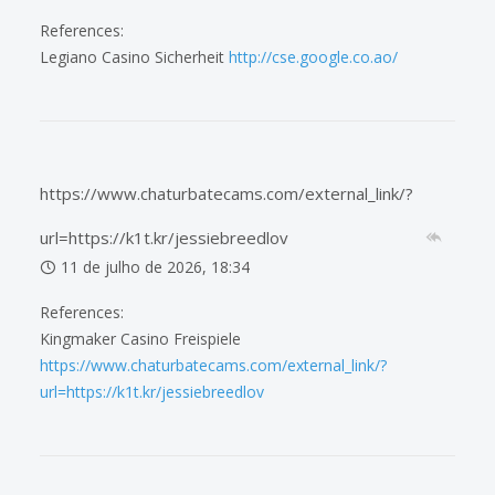
References:
Legiano Casino Sicherheit
http://cse.google.co.ao/
https://www.chaturbatecams.com/external_link/?
url=https://k1t.kr/jessiebreedlov
11 de julho de 2026, 18:34
References:
Kingmaker Casino Freispiele
https://www.chaturbatecams.com/external_link/?
url=https://k1t.kr/jessiebreedlov