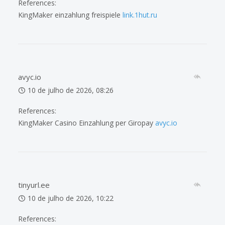
References:
KingMaker einzahlung freispiele
link.1hut.ru
avyc.io
10 de julho de 2026, 08:26
References:
KingMaker Casino Einzahlung per Giropay
avyc.io
tinyurl.ee
10 de julho de 2026, 10:22
References: