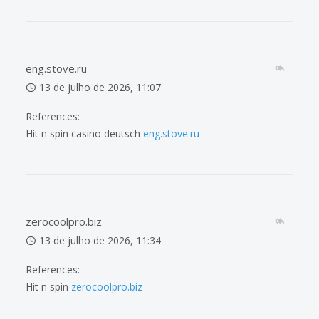
eng.stove.ru
13 de julho de 2026, 11:07
References:
Hit n spin casino deutsch
eng.stove.ru
zerocoolpro.biz
13 de julho de 2026, 11:34
References:
Hit n spin
zerocoolpro.biz