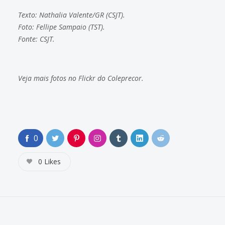
Texto: Nathalia Valente/GR (CSJT).
Foto: Fellipe Sampaio (TST).
Fonte:
CSJT
.
Veja mais fotos no
Flickr do Coleprecor
.
0
0
Likes