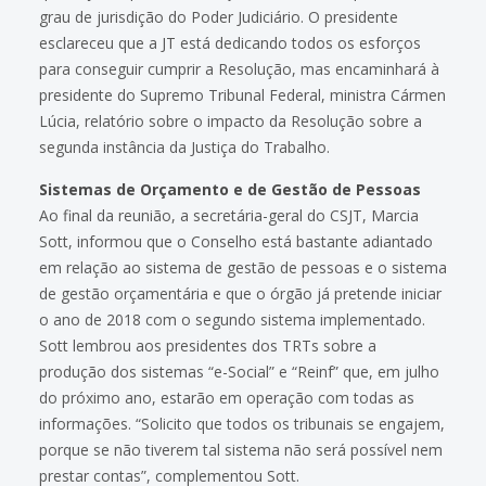
grau de jurisdição do Poder Judiciário. O presidente
esclareceu que a JT está dedicando todos os esforços
para conseguir cumprir a Resolução, mas encaminhará à
presidente do Supremo Tribunal Federal, ministra Cármen
Lúcia, relatório sobre o impacto da Resolução sobre a
segunda instância da Justiça do Trabalho.
Sistemas de Orçamento e de Gestão de Pessoas
Ao final da reunião, a secretária-geral do CSJT, Marcia
Sott, informou que o Conselho está bastante adiantado
em relação ao sistema de gestão de pessoas e o sistema
de gestão orçamentária e que o órgão já pretende iniciar
o ano de 2018 com o segundo sistema implementado.
Sott lembrou aos presidentes dos TRTs sobre a
produção dos sistemas “e-Social” e “Reinf” que, em julho
do próximo ano, estarão em operação com todas as
informações. “Solicito que todos os tribunais se engajem,
porque se não tiverem tal sistema não será possível nem
prestar contas”, complementou Sott.