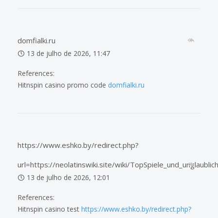
domfialki.ru
13 de julho de 2026, 11:47
References:
Hitnspin casino promo code
domfialki.ru
https://www.eshko.by/redirect.php?
url=https://neolatinswiki.site/wiki/TopSpiele_und_unglaubli
13 de julho de 2026, 12:01
References:
Hitnspin casino test
https://www.eshko.by/redirect.php?