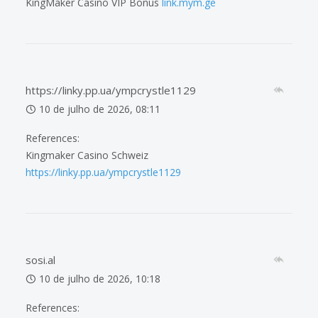
KingMaker Casino VIP Bonus
link.mym.ge
https://linky.pp.ua/ympcrystle1129
10 de julho de 2026, 08:11
References:
Kingmaker Casino Schweiz
https://linky.pp.ua/ympcrystle1129
sosi.al
10 de julho de 2026, 10:18
References: