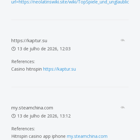
url=https://neolatinswiki.site/wiki/TopSpiele_und_unglaubliche_
https://kaptur.su
13 de julho de 2026, 12:03
References:
Casino hitnspin
https://kaptur.su
my.steamchina.com
13 de julho de 2026, 13:12
References:
Hitnspin casino app iphone
my.steamchina.com