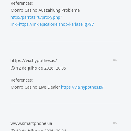
References:
Monro Casino Auszahlung Probleme
http://parrots.ru/proxy.php?
link=https://link.epicalorie.shop/karlaselig797
https://via.hypothes.is/
12 de julho de 2026, 20:05
References:
Monro Casino Live Dealer
https://via.hypothes.is/
www.smartphone.ua
12 de julho de 2026, 20:34