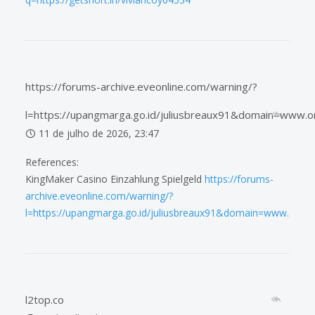
https://forums-archive.eveonline.com/warning/?
l=https://upangmarga.go.id/juliusbreaux91&domain=www.or
11 de julho de 2026, 23:47
References:
KingMaker Casino Einzahlung Spielgeld
https://forums-
archive.eveonline.com/warning/?
l=https://upangmarga.go.id/juliusbreaux91&domain=www.orib.o
l2top.co