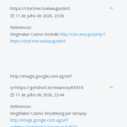
https://cturl.me/zoilaaugustin5
11 de julho de 2026, 23:36
References:
Kingmaker Casino Kontakt
http://cies.xrea.jp/jump/?
https://cturl.me/zoilaaugustin5
http://image.google.com.ag/url?
q=https://getshort.in/viviancoy64534
11 de julho de 2026, 23:44
References:
KingMaker Casino Einzahlung per Giropay
http://image.google.com.ag/url?
q=https://getshort.in/viviancoy64534