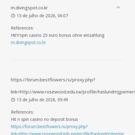
m.divingspot.co.kr
13 de julho de 2026, 06:07
References:
Hit’n’spin casino 25 euro bonus ohne einzahlung
m.divingspot.co.kr
https://forum.bestflowers.ru/proxy.php?
link=http://www.rosewood.edu.na/profile/haslundmgpemer
13 de julho de 2026, 09:49
References:
Hit n spin casino no deposit bonus
https://forum.bestflowers.ru/proxy.php?
link=http://www.rosewood.edu.na/profile/haslundmgpemerson5