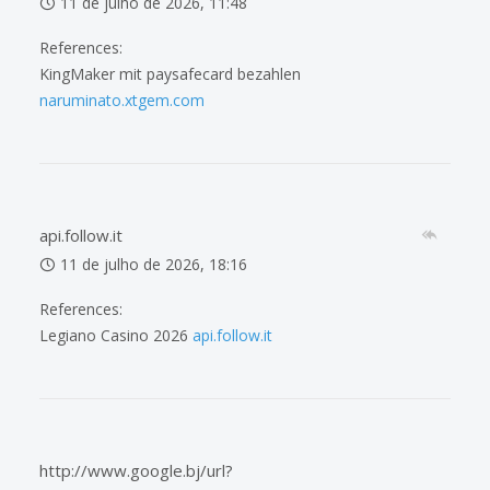
11 de julho de 2026, 11:48
References:
KingMaker mit paysafecard bezahlen
naruminato.xtgem.com
api.follow.it
11 de julho de 2026, 18:16
References:
Legiano Casino 2026
api.follow.it
http://www.google.bj/url?