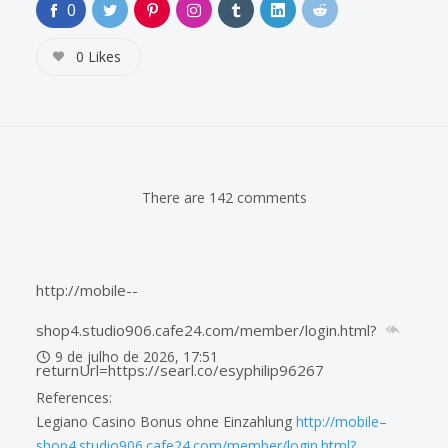
0
0
Likes
There are 142 comments
http://mobile--
shop4.studio906.cafe24.com/member/login.html?
9 de julho de 2026, 17:51
returnUrl=https://searl.co/esyphilip96267
References:
Legiano Casino Bonus ohne Einzahlung
http://mobile–
shop4.studio906.cafe24.com/member/login.html?