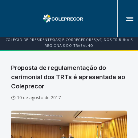
COLÉGIO DE PRESIDENTES(AS) E CORREGEDORES(AS) DOS TRIBUNAIS
REGIONAIS DO TRABALHO
Proposta de regulamentação do
cerimonial dos TRTs é apresentada ao
Coleprecor
10 de agosto de 2017