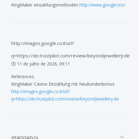
KingMaker einzahlungsmethoden
http://www.google.ms/
http://images.google.co.il/url?
q=https://de.trustpilot.com/review/beyondjewellery.de
11 de julho de 2026, 09:11
References:
KingMaker Casino Einzahlung mit Neukundenbonus
http://images.google.co.il/url?
q=https://de.trustpilot.com/review/beyondjewellery.de
gitaristam.ru