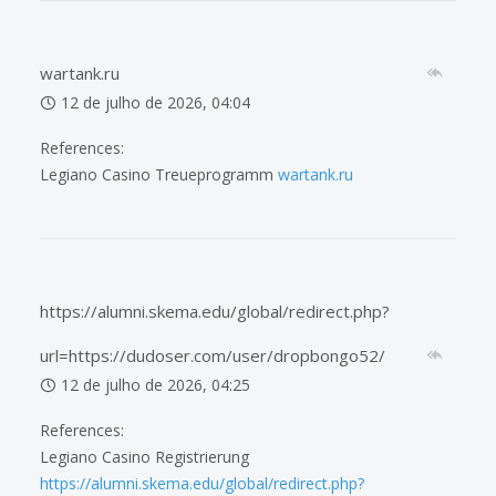
wartank.ru
12 de julho de 2026, 04:04
References:
Legiano Casino Treueprogramm
wartank.ru
https://alumni.skema.edu/global/redirect.php?
url=https://dudoser.com/user/dropbongo52/
12 de julho de 2026, 04:25
References:
Legiano Casino Registrierung
https://alumni.skema.edu/global/redirect.php?