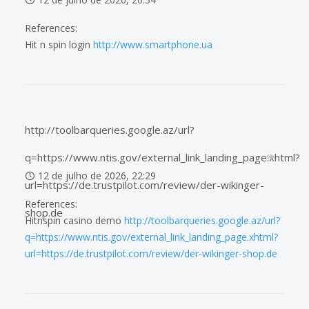
References:
Hit n spin login
http://www.smartphone.ua
http://toolbarqueries.google.az/url?
q=https://www.ntis.gov/external_link_landing_page.xhtml?
12 de julho de 2026, 22:29
url=https://de.trustpilot.com/review/der-wikinger-
References:
shop.de
Hitnspin casino demo
http://toolbarqueries.google.az/url?
q=https://www.ntis.gov/external_link_landing_page.xhtml?
url=https://de.trustpilot.com/review/der-wikinger-shop.de