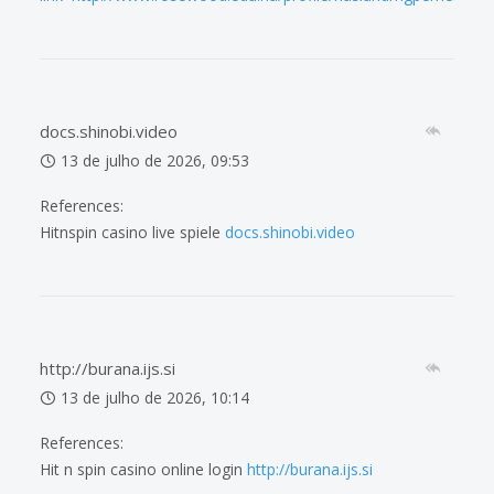
docs.shinobi.video
13 de julho de 2026, 09:53
References:
Hitnspin casino live spiele
docs.shinobi.video
http://burana.ijs.si
13 de julho de 2026, 10:14
References:
Hit n spin casino online login
http://burana.ijs.si