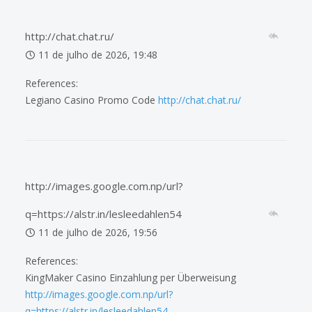
http://chat.chat.ru/
11 de julho de 2026, 19:48
References:
Legiano Casino Promo Code
http://chat.chat.ru/
http://images.google.com.np/url?
q=https://alstr.in/lesleedahlen54
11 de julho de 2026, 19:56
References:
KingMaker Casino Einzahlung per Überweisung
http://images.google.com.np/url?
q=https://alstr.in/lesleedahlen54