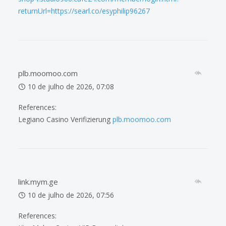
returnUrl=https://searl.co/esyphilip96267
plb.moomoo.com
10 de julho de 2026, 07:08
References:
Legiano Casino Verifizierung
plb.moomoo.com
link.mym.ge
10 de julho de 2026, 07:56
References: