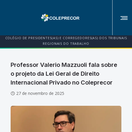
COLÉGIO DE PRESIDENTES(AS) E CORREGEDORES(AS) DOS TRIBUNAIS
REGIONAIS DO TRABALHO
Professor Valerio Mazzuoli fala sobre
o projeto da Lei Geral de Direito
Internacional Privado no Coleprecor
27 de novembro de 2025