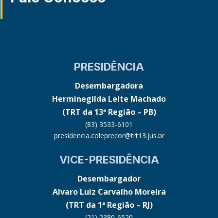
PRESIDÊNCIA
Desembargadora
Herminegilda Leite Machado
(TRT da 13ª Região – PB)
(83) 3533-6101
presidencia.coleprecor@trt13.jus.br
VICE-PRESIDÊNCIA
Desembargador
Alvaro Luiz Carvalho Moreira
(TRT da 1ª Região – RJ)
(21) 2380-6520