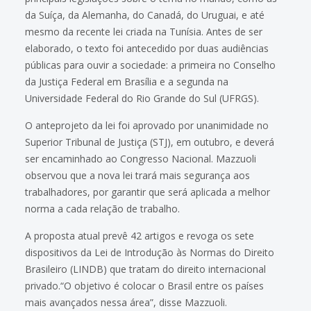
da Suíça, da Alemanha, do Canadá, do Uruguai, e até
mesmo da recente lei criada na Tunísia. Antes de ser
elaborado, o texto foi antecedido por duas audiências
públicas para ouvir a sociedade: a primeira no Conselho
da Justiça Federal em Brasília e a segunda na
Universidade Federal do Rio Grande do Sul (UFRGS).
O anteprojeto da lei foi aprovado por unanimidade no
Superior Tribunal de Justiça (STJ), em outubro, e deverá
ser encaminhado ao Congresso Nacional. Mazzuoli
observou que a nova lei trará mais segurança aos
trabalhadores, por garantir que será aplicada a melhor
norma a cada relação de trabalho.
A proposta atual prevê 42 artigos e revoga os sete
dispositivos da Lei de Introdução às Normas do Direito
Brasileiro (LINDB) que tratam do direito internacional
privado.“O objetivo é colocar o Brasil entre os países
mais avançados nessa área”, disse Mazzuoli.