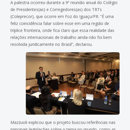
A palestra ocorreu durante a 9ª reunião anual do Colégio
de Presidentes(as) e Corregedores(as) dos TRTs
(Coleprecor), que ocorre em Foz do Iguaçu/PR. “É uma
feliz coincidência falar sobre esse em uma região de
tríplice fronteira, onde fica claro que essa realidade das
relações internacionais de trabalho ainda não foi bem
resolvida juridicamente no Brasil”, declarou.
Mazzuoli explicou que o projeto buscou referências nas
principais legislações sobre o tema no mundo, como as