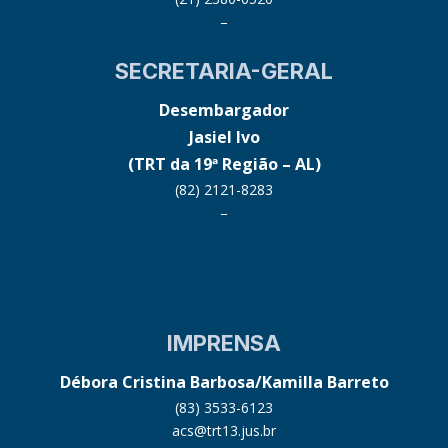
–
SECRETARIA-GERAL
Desembargador
Jasiel Ivo
(TRT da 19ª Região – AL)
(82) 2121-8283
–
IMPRENSA
Débora Cristina Barbosa/Kamilla Barreto
(83) 3533-6123
acs@trt13.jus.br