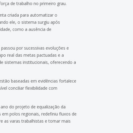
orça de trabalho no primeiro grau.
nta criada para automatizar o
ndo ele, o sistema surgiu após
alidade, como a ausência de
 passou por sucessivas evoluções e
mpo real das metas pactuadas e a
e sistemas institucionais, oferecendo a
estão baseadas em evidências fortalece
el conciliar flexibilidade com
o ano do projeto de equalização da
s em polos regionais, redefiniu fluxos de
 as varas trabalhistas e tornar mais