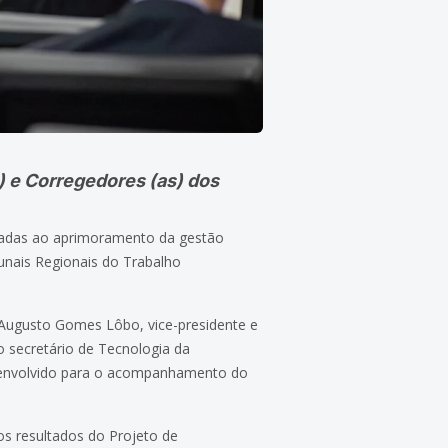
) e Corregedores (as) dos
ltadas ao aprimoramento da gestão
bunais Regionais do Trabalho
 Augusto Gomes Lôbo, vice-presidente e
o secretário de Tecnologia da
envolvido para o acompanhamento do
os resultados do Projeto de