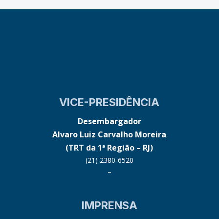
VICE-PRESIDÊNCIA
Desembargador
Alvaro Luiz Carvalho Moreira
(TRT da 1ª Região – RJ)
(21) 2380-6520
–
IMPRENSA