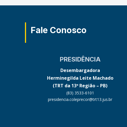
Fale Conosco
PRESIDÊNCIA
Desembargadora
Herminegilda Leite Machado
(TRT da 13ª Região – PB)
(83) 3533-6101
presidencia.coleprecor@trt13.jus.br