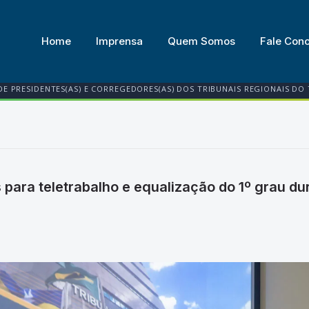
Home
Imprensa
Quem Somos
Fale Con
DE PRESIDENTES(AS) E CORREGEDORES(AS) DOS TRIBUNAIS REGIONAIS DO
para teletrabalho e equalização do 1º grau du