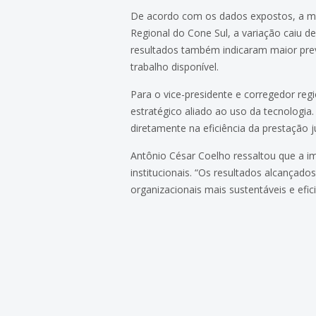
De acordo com os dados expostos, a med
Regional do Cone Sul, a variação caiu 
resultados também indicaram maior prev
trabalho disponível.
Para o vice-presidente e corregedor re
estratégico aliado ao uso da tecnologia
diretamente na eficiência da prestação j
Antônio César Coelho ressaltou que a i
institucionais. “Os resultados alcançad
organizacionais mais sustentáveis e efic