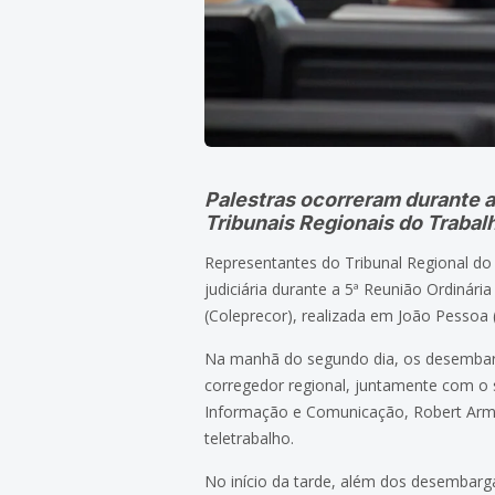
Palestras ocorreram durante a
Tribunais Regionais do Trabal
Representantes do Tribunal Regional do
judiciária durante a 5ª Reunião Ordinári
(Coleprecor), realizada em João Pessoa 
Na manhã do segundo dia, os desembarg
corregedor regional, juntamente com o 
Informação e Comunicação, Robert Ar
teletrabalho.
No início da tarde, além dos desembarga