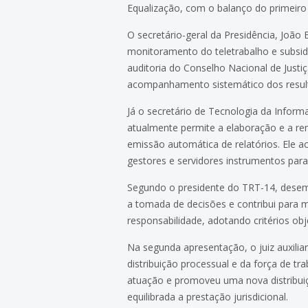
Equalização, com o balanço do primeiro 
O secretário-geral da Presidência, Joã
monitoramento do teletrabalho e subsid
auditoria do Conselho Nacional de Justi
acompanhamento sistemático dos resul
Já o secretário de Tecnologia da Info
atualmente permite a elaboração e a re
emissão automática de relatórios. Ele a
gestores e servidores instrumentos pa
Segundo o presidente do TRT-14, desem
a tomada de decisões e contribui para ma
responsabilidade, adotando critérios o
Na segunda apresentação, o juiz auxilia
distribuição processual e da força de tra
atuação e promoveu uma nova distribuiçã
equilibrada a prestação jurisdicional.