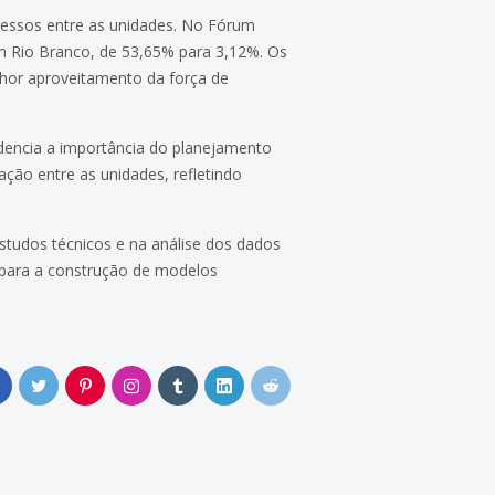
ocessos entre as unidades. No Fórum
em Rio Branco, de 53,65% para 3,12%. Os
lhor aproveitamento da força de
idencia a importância do planejamento
ação entre as unidades, refletindo
tudos técnicos e na análise dos dados
r para a construção de modelos
0