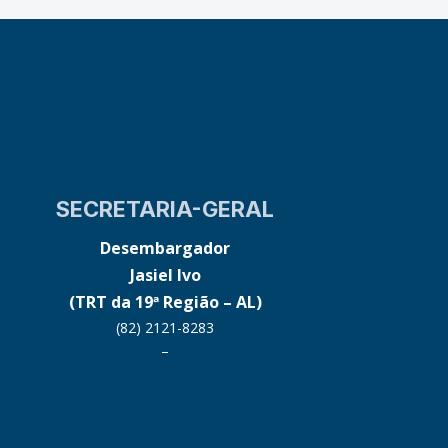
SECRETARIA-GERAL
Desembargador
Jasiel Ivo
(TRT da 19ª Região – AL)
(82) 2121-8283
–