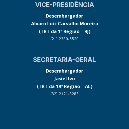
VICE-PRESIDÊNCIA
Desembargador
Alvaro Luiz Carvalho Moreira
(TRT da 1ª Região – RJ)
(21) 2380-6520
–
SECRETARIA-GERAL
Desembargador
Jasiel Ivo
(TRT da 19ª Região – AL)
(82) 2121-8283
–