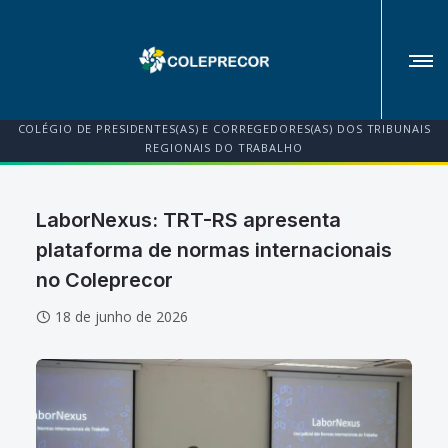
COLÉGIO DE PRESIDENTES(AS) E CORREGEDORES(AS) DOS TRIBUNAIS
REGIONAIS DO TRABALHO
LaborNexus: TRT-RS apresenta
plataforma de normas internacionais
no Coleprecor
18 de junho de 2026