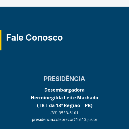
Fale Conosco
PRESIDÊNCIA
Desembargadora
Herminegilda Leite Machado
(TRT da 13ª Região – PB)
(83) 3533-6101
presidencia.coleprecor@trt13.jus.br