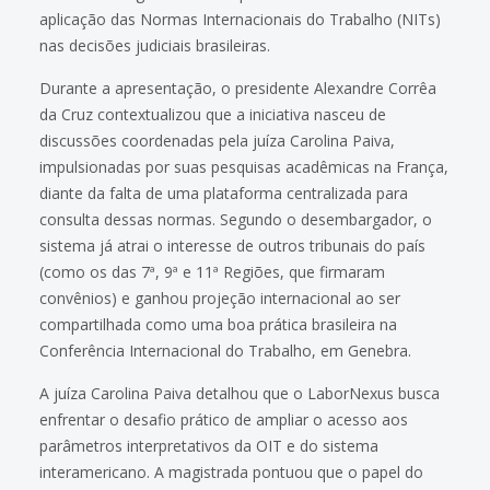
aplicação das Normas Internacionais do Trabalho (NITs)
nas decisões judiciais brasileiras.
Durante a apresentação, o presidente Alexandre Corrêa
da Cruz contextualizou que a iniciativa nasceu de
discussões coordenadas pela juíza Carolina Paiva,
impulsionadas por suas pesquisas acadêmicas na França,
diante da falta de uma plataforma centralizada para
consulta dessas normas. Segundo o desembargador, o
sistema já atrai o interesse de outros tribunais do país
(como os das 7ª, 9ª e 11ª Regiões, que firmaram
convênios) e ganhou projeção internacional ao ser
compartilhada como uma boa prática brasileira na
Conferência Internacional do Trabalho, em Genebra.
A juíza Carolina Paiva detalhou que o LaborNexus busca
enfrentar o desafio prático de ampliar o acesso aos
parâmetros interpretativos da OIT e do sistema
interamericano. A magistrada pontuou que o papel do