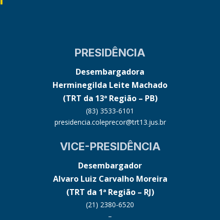
PRESIDÊNCIA
Desembargadora
Herminegilda Leite Machado
(TRT da 13ª Região – PB)
(83) 3533-6101
presidencia.coleprecor@trt13.jus.br
VICE-PRESIDÊNCIA
Desembargador
Alvaro Luiz Carvalho Moreira
(TRT da 1ª Região – RJ)
(21) 2380-6520
–