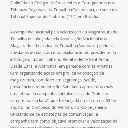
Ordinária do Colégio de Presidentes e Corregedores dos
Tribunais Regionais do Trabalho (Coleprecor), na sede do
Tribunal Superior do Trabalho (TST) em Brasília.
A campanha nacional pela valorização da Magistratura do
Trabalho encabeçada pela Associação Nacional dos
Magistrados da Justiça do Trabalho (Anamatra) abriu as
atividades do dia, com uma explanação do presidente da
instituição, juiz do Trabalho Renato Henry Sant´Anna.
Desde 2011, a Anamatra, em parceria com as Amatras,
vem organizando ações em prol da valorização da
magistratura, com foco em segurança, saúde,
previdência e remuneração. Sant’Anna apresentou mais
uma etapa da campanha, intitulada “Juiz do Trabalho:
sempre ao seu lado”, que foi lançada no último dia 03 de
agosto, no Complexo do Alemão, no Rio de Janeiro.
Utilizando-se de estratégias de comunicação, a
campanha tem como objetivo promover a valorização da
magistratura trabalhista e aproximar o magistrado da