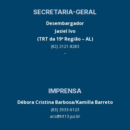
SECRETARIA-GERAL
Desembargador
Jasiel Ivo
(TRT da 19ª Região – AL)
(82) 2121-8283
–
IMPRENSA
Débora Cristina Barbosa/Kamilla Barreto
(83) 3533-6123
acs@trt13.jus.br